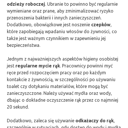
odzieży roboczej
. Ubranie to powinno być regularnie
wymieniane oraz prane, aby zminimalizować ryzyko
przenoszenia bakterii i innych zanieczyszczeń.
Dodatkowo, obowiązkowe jest noszenie
czepków
,
które zapobiegają wpadaniu włosów do żywności, co
także jest ważnym czynnikiem w zapewnieniu jej
bezpieczeństwa.
Jednym z najważniejszych aspektów higieny osobistej
jest
regularne mycie rąk
. Pracownicy powinni myć
ręce przed rozpoczęciem pracy oraz po każdym
kontakcie z żywnością, w szczególności po używaniu
toalet czy dotykaniu materiałów, które mogą być
zanieczyszczone. Należy używać mydła oraz wody,
dbając o dokładne oczyszczenie rąk przez co najmniej
20 sekund.
Dodatkowo, zaleca się używanie
odkażaczy do rąk
,
szczególnie w sytuacjach, gdy dostęp do wody i mydła