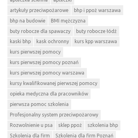
artykuły przeciwpożarowe
bhp i ppoż warszawa
bhp na budowie
BMI mężczyzna
buty robocze dla spawaczy
buty robocze łódź
kaski bhp
kask ochronny
kurs kpp warszawa
kurs pierwszej pomocy
kurs pierwszej pomocy poznań
kurs pierwszej pomocy warszawa
kursy kwalifikowanej pierwszej pomocy
opieka medyczna dla pracowników
pierwsza pomoc szkolenia
Profesjonalny system przeciwpożarowy
Rozwolnienie u psa
sklep ppoż
szkolenia bhp
Szkolenia dla firm
Szkolenia dla firm Poznań