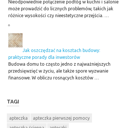
Nieodpowiednie połączenie podłóg w kuchni i salonie
może prowadzić do licznych problemów, takich jak
różnice wysokości czy nieestetyczne przejścia. …
Jak oszczędzać na kosztach budowy:
praktyczne porady dla inwestorów
Budowa domu to często jedno z najważniejszych
przedsięwzięć w życiu, ale także spore wyzwanie
finansowe. W obliczu rosnących kosztów …
TAGI
apteczka
apteczka pierwszej pomocy
apteczka ścienna
apteczki