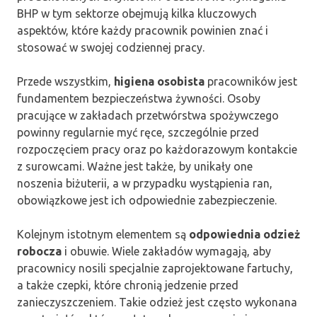
BHP w tym sektorze obejmują kilka kluczowych
aspektów, które każdy pracownik powinien znać i
stosować w swojej codziennej pracy.
Przede wszystkim,
higiena osobista
pracowników jest
fundamentem bezpieczeństwa żywności. Osoby
pracujące w zakładach przetwórstwa spożywczego
powinny regularnie myć ręce, szczególnie przed
rozpoczęciem pracy oraz po każdorazowym kontakcie
z surowcami. Ważne jest także, by unikały one
noszenia biżuterii, a w przypadku wystąpienia ran,
obowiązkowe jest ich odpowiednie zabezpieczenie.
Kolejnym istotnym elementem są
odpowiednia odzież
robocza
i obuwie. Wiele zakładów wymagają, aby
pracownicy nosili specjalnie zaprojektowane fartuchy,
a także czepki, które chronią jedzenie przed
zanieczyszczeniem. Takie odzież jest często wykonana