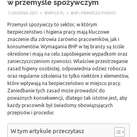
w przemyśle spożywczym
5 GRUDNIA 2021
BWPOZ.PL
BHP I PIERWSZA POMOC
Przemysł spożywczy to sektor, w którym
bezpieczeństwo i higiena pracy mają kluczowe
znaczenie dla zdrowia zarówno pracowników, jak i
konsumentów. Wymagania BHP w tej branży są ściśle
określone i mają na celu zapobieganie wypadkom oraz
zanieczyszczeniom żywności. Właściwe przestrzeganie
zasad higieny osobistej, odpowiednia odzież robocza
oraz regularne szkolenia to tylko niektóre z elementów,
które wpływają na bezpieczeństwo w miejscu pracy.
Zaniedbanie tych zasad może prowadzić do
poważnych konsekwencji, dlatego tak istotne jest, aby
każdy pracownik był świadomy obowiązujących
przepisów i procedur.
W tym artykule przeczytasz