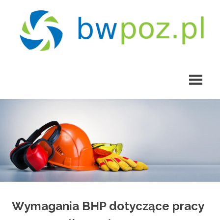
Skip
to
content
bwpoz.pl
Wymagania BHP dotyczące pracy