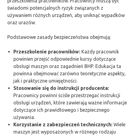
przeszkolenia pracowników. Pracownicy muszą być
świadomi potencjalnych ryzyk związanych z
używaniem różnych urządzeń, aby uniknąć wypadków
oraz urazów.
Podstawowe zasady bezpieczeństwa obejmują:
Przeszkolenie pracowników:
Każdy pracownik
powinien przejść odpowiednie kursy dotyczące
obsługi maszyn oraz zagadnień BHP. Edukacja ta
powinna obejmować zarówno teoretyczne aspekty,
jak i praktyczne umiejętności.
Stosowanie się do instrukcji producenta:
Pracownicy powinni ściśle przestrzegać instrukcji
obsługi urządzeń, które zawierają ważne informacje
dotyczące ich prawidłowego i bezpiecznego
używania.
Korzystanie z zabezpieczeń technicznych:
Wiele
maszyn jest wyposażonych w różnego rodzaju