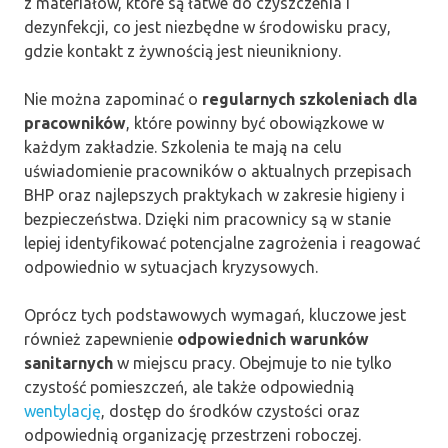
z materiałów, które są łatwe do czyszczenia i
dezynfekcji, co jest niezbędne w środowisku pracy,
gdzie kontakt z żywnością jest nieunikniony.
Nie można zapominać o
regularnych szkoleniach dla
pracowników
, które powinny być obowiązkowe w
każdym zakładzie. Szkolenia te mają na celu
uświadomienie pracowników o aktualnych przepisach
BHP oraz najlepszych praktykach w zakresie higieny i
bezpieczeństwa. Dzięki nim pracownicy są w stanie
lepiej identyfikować potencjalne zagrożenia i reagować
odpowiednio w sytuacjach kryzysowych.
Oprócz tych podstawowych wymagań, kluczowe jest
również zapewnienie
odpowiednich warunków
sanitarnych
w miejscu pracy. Obejmuje to nie tylko
czystość pomieszczeń, ale także odpowiednią
wentylację
, dostęp do środków czystości oraz
odpowiednią organizację przestrzeni roboczej.