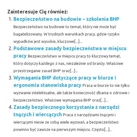
Zainteresuje Cię również:
Bezpieczeństwo na budowie – szkolenia BHP
Bezpieczeństwo na budowie to temat, który nie może być
bagatelizowany. W trudnych warunkach pracy, gdzie ryzyko
wypadków jest wysokie, kluczowe[...]...
Podstawowe zasady bezpieczeństwa w miejscu
pracy
Bezpieczeństwo w miejscu pracy to kluczowy temat,
który dotyczy każdego z nas, niezależnie od branży. Właściwe
przestrzeganie zasad BHP oraz[...]...
Wymagania BHP dotyczące pracy w biurze i
ergonomia stanowiska pracy
Praca w biurze to nie tylko
wyzwanie intelektualne, ale także konieczność dbania o zdrowie i
bezpieczeństwo. Właściwe wymagania BHP oraz[...]...
Zasady bezpiecznego korzystania z narzędzi
tnących i wiercących
Praca z narzędziami tnącymi i
wiercącymi niesie ze sobą wiele wyzwań, a bezpieczeństwo
powinno być zawsze na pierwszym miejscu. Często[...]...