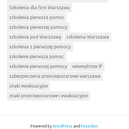
Szkolenia dla firm Warszawa
szkolenia pierwsza pomoc
szkolenia pierwszej pomocy
szkolenia pod Warszawą
szkolenia Warszawa
szkolenia z pierwszej pomocy
szkolenie pierwsza pomoc
szkolenie pierwszej pomocy
wewnętrzne IP
zabezpieczenia przeciwpożarowe warszawa
znaki ewakuacyjne
znaki przeciwpożarowe i ewakuacyjne
Powered by
WordPress
and
Poseidon
.