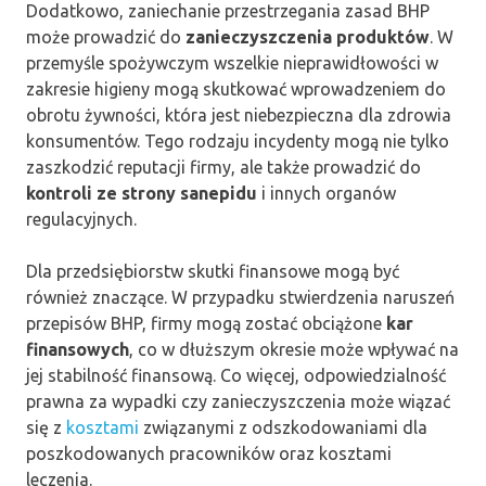
Dodatkowo, zaniechanie przestrzegania zasad BHP
może prowadzić do
zanieczyszczenia produktów
. W
przemyśle spożywczym wszelkie nieprawidłowości w
zakresie higieny mogą skutkować wprowadzeniem do
obrotu żywności, która jest niebezpieczna dla zdrowia
konsumentów. Tego rodzaju incydenty mogą nie tylko
zaszkodzić reputacji firmy, ale także prowadzić do
kontroli ze strony sanepidu
i innych organów
regulacyjnych.
Dla przedsiębiorstw skutki finansowe mogą być
również znaczące. W przypadku stwierdzenia naruszeń
przepisów BHP, firmy mogą zostać obciążone
kar
finansowych
, co w dłuższym okresie może wpływać na
jej stabilność finansową. Co więcej, odpowiedzialność
prawna za wypadki czy zanieczyszczenia może wiązać
się z
kosztami
związanymi z odszkodowaniami dla
poszkodowanych pracowników oraz kosztami
leczenia.