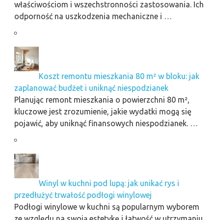
właściwościom i wszechstronności zastosowania. Ich
odporność na uszkodzenia mechaniczne i …
Koszt remontu mieszkania 80 m² w bloku: jak
zaplanować budżet i uniknąć niespodzianek
Planując remont mieszkania o powierzchni 80 m²,
kluczowe jest zrozumienie, jakie wydatki mogą się
pojawić, aby uniknąć finansowych niespodzianek. …
Winyl w kuchni pod lupą: jak unikać rys i
przedłużyć trwałość podłogi winylowej
Podłogi winylowe w kuchni są popularnym wyborem
ze względu na swoją estetykę i łatwość w utrzymaniu,