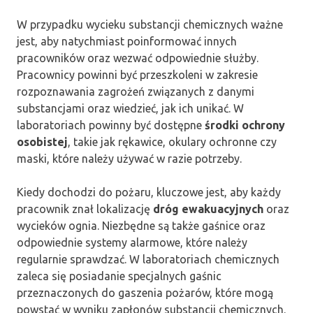
W przypadku wycieku substancji chemicznych ważne
jest, aby natychmiast poinformować innych
pracowników oraz wezwać odpowiednie służby.
Pracownicy powinni być przeszkoleni w zakresie
rozpoznawania zagrożeń związanych z danymi
substancjami oraz wiedzieć, jak ich unikać. W
laboratoriach powinny być dostępne
środki ochrony
osobistej
, takie jak rękawice, okulary ochronne czy
maski, które należy używać w razie potrzeby.
Kiedy dochodzi do pożaru, kluczowe jest, aby każdy
pracownik znał lokalizację
dróg ewakuacyjnych
oraz
wycieków ognia. Niezbędne są także gaśnice oraz
odpowiednie systemy alarmowe, które należy
regularnie sprawdzać. W laboratoriach chemicznych
zaleca się posiadanie specjalnych gaśnic
przeznaczonych do gaszenia pożarów, które mogą
powstać w wyniku zapłonów substancji chemicznych.