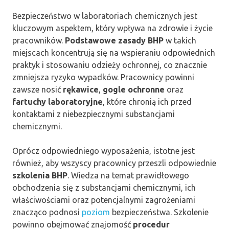
Bezpieczeństwo w laboratoriach chemicznych jest
kluczowym aspektem, który wpływa na zdrowie i życie
pracowników.
Podstawowe zasady BHP
w takich
miejscach koncentrują się na wspieraniu odpowiednich
praktyk i stosowaniu odzieży ochronnej, co znacznie
zmniejsza ryzyko wypadków. Pracownicy powinni
zawsze nosić
rękawice
,
gogle ochronne
oraz
fartuchy laboratoryjne
, które chronią ich przed
kontaktami z niebezpiecznymi substancjami
chemicznymi.
Oprócz odpowiedniego wyposażenia, istotne jest
również, aby wszyscy pracownicy przeszli odpowiednie
szkolenia BHP
. Wiedza na temat prawidłowego
obchodzenia się z substancjami chemicznymi, ich
właściwościami oraz potencjalnymi zagrożeniami
znacząco podnosi
poziom
bezpieczeństwa. Szkolenie
powinno obejmować znajomość
procedur