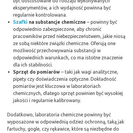
być dostosowane do rodzaju wykonywanych
eksperymentów, a ich wydajność powinna być
regularnie kontrolowana.
Szafki
na substancje chemiczne
– powinny być
odpowiednio zabezpieczone, aby chronić
pracowników przed niebezpieczeństwem, jakie niosą
ze sobą niektóre związki chemiczne. Oferują one
możliwość przechowywania substancji w
odpowiednich warunkach, co ma istotne znaczenie
dla ich stabilności.
Sprzęt do pomiarów
– taki jak wagi analityczne,
pipety czy doświadczenia optyczne. Dokładność
pomiarów jest kluczowa w laboratoriach
chemicznych, dlatego sprzęt powinien być wysokiej
jakości i regularnie kalibrowany.
Dodatkowo, laboratoria chemiczne powinny być
wyposażone w odpowiednią odzież ochronną, taką jak
fartuchy, gogle, czy rękawice, które są niezbędne do