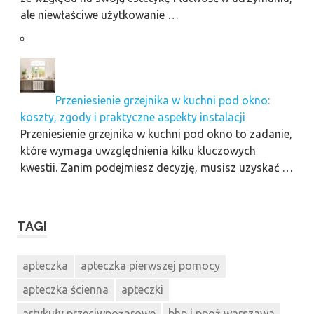
ale niewłaściwe użytkowanie …
Przeniesienie grzejnika w kuchni pod okno:
koszty, zgody i praktyczne aspekty instalacji
Przeniesienie grzejnika w kuchni pod okno to zadanie,
które wymaga uwzględnienia kilku kluczowych
kwestii. Zanim podejmiesz decyzję, musisz uzyskać …
TAGI
apteczka
apteczka pierwszej pomocy
apteczka ścienna
apteczki
artykuły przeciwpożarowe
bhp i ppoż warszawa