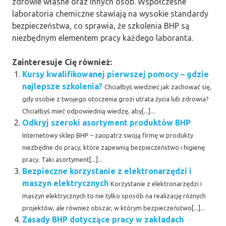
zdrowie własne oraz innych osób. Współczesne
laboratoria chemiczne stawiają na wysokie standardy
bezpieczeństwa, co sprawia, że szkolenia BHP są
niezbędnym elementem pracy każdego laboranta.
Zainteresuje Cię również:
Kursy kwalifikowanej pierwszej pomocy – gdzie
najlepsze szkolenia?
Chciałbyś wiedzieć jak zachować się,
gdy osobie z twojego otoczenia grozi utrata życia lub zdrowia?
Chciałbyś mieć odpowiednią wiedzę, aby[...]...
Odkryj szeroki asortyment produktów BHP
Internetowy sklep BHP – zaopatrz swoją firmę w produkty
niezbędne do pracy, które zapewnią bezpieczeństwo i higienę
pracy. Taki asortyment[...]...
Bezpieczne korzystanie z elektronarzędzi i
maszyn elektrycznych
Korzystanie z elektronarzędzi i
maszyn elektrycznych to nie tylko sposób na realizację różnych
projektów, ale również obszar, w którym bezpieczeństwo[...]...
Zasady BHP dotyczące pracy w zakładach