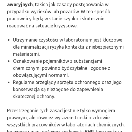
awaryjnych
, takich jak zasady postępowania w
przypadku wycieków lub pożarów. W ten sposób
pracownicy będą w stanie szybko i skutecznie
reagować na sytuacje kryzysowe.
Utrzymanie czystości w laboratorium jest kluczowe
dla minimalizacji ryzyka kontaktu z niebezpiecznymi
materiałami.
Oznakowanie pojemników z substancjami
chemicznymi powinno być czytelne i zgodne z
obowiązującymi normami.
Regularne przeglądy sprzętu ochronnego oraz jego
konserwacja są niezbędne do zapewnienia
skutecznej ochrony.
Przestrzeganie tych zasad jest nie tylko wymogiem
prawnym, ale również wyrazem troski o zdrowie
wszystkich pracowników w laboratoriach chemicznych.
Im więcej uwagi poświęci się kwestii BHP, tym większa