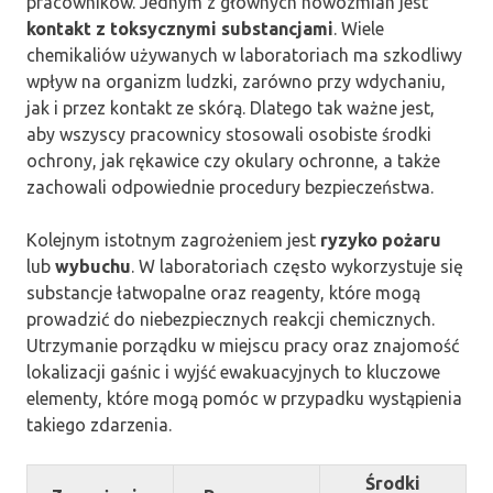
pracowników. Jednym z głównych nowozmian jest
kontakt z toksycznymi substancjami
. Wiele
chemikaliów używanych w laboratoriach ma szkodliwy
wpływ na organizm ludzki, zarówno przy wdychaniu,
jak i przez kontakt ze skórą. Dlatego tak ważne jest,
aby wszyscy pracownicy stosowali osobiste środki
ochrony, jak rękawice czy okulary ochronne, a także
zachowali odpowiednie procedury bezpieczeństwa.
Kolejnym istotnym zagrożeniem jest
ryzyko pożaru
lub
wybuchu
. W laboratoriach często wykorzystuje się
substancje łatwopalne oraz reagenty, które mogą
prowadzić do niebezpiecznych reakcji chemicznych.
Utrzymanie porządku w miejscu pracy oraz znajomość
lokalizacji gaśnic i wyjść ewakuacyjnych to kluczowe
elementy, które mogą pomóc w przypadku wystąpienia
takiego zdarzenia.
Środki