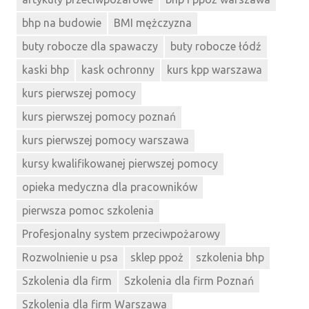
bhp na budowie
BMI mężczyzna
buty robocze dla spawaczy
buty robocze łódź
kaski bhp
kask ochronny
kurs kpp warszawa
kurs pierwszej pomocy
kurs pierwszej pomocy poznań
kurs pierwszej pomocy warszawa
kursy kwalifikowanej pierwszej pomocy
opieka medyczna dla pracowników
pierwsza pomoc szkolenia
Profesjonalny system przeciwpożarowy
Rozwolnienie u psa
sklep ppoż
szkolenia bhp
Szkolenia dla firm
Szkolenia dla firm Poznań
Szkolenia dla firm Warszawa