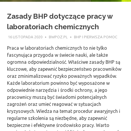
Zasady BHP dotyczące pracy w
laboratoriach chemicznych
16 LISTOPADA 2020
BWPOZ.PL
BHP I PIERWSZA POMOC
Praca w laboratoriach chemicznych to nie tylko
fascynująca przygoda w świecie nauki, ale także
ogromna odpowiedzialność. Właściwe zasady BHP są
kluczowe, aby zapewnić bezpieczeństwo pracowników
oraz zminimalizować ryzyko poważnych wypadków.
Każde laboratorium powinno być wyposażone w
odpowiednie narzędzia i środki ochrony, a jego
pracownicy muszą być świadomi potencjalnych
zagrożeń oraz umieć reagować w sytuacjach
kryzysowych. Wiedza na temat procedur awaryjnych i
regularne szkolenia są niezbędne, aby zapewnić
bezpieczne i efektywne środowisko pracy. Warto