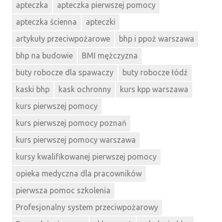
apteczka
apteczka pierwszej pomocy
apteczka ścienna
apteczki
artykuły przeciwpożarowe
bhp i ppoż warszawa
bhp na budowie
BMI mężczyzna
buty robocze dla spawaczy
buty robocze łódź
kaski bhp
kask ochronny
kurs kpp warszawa
kurs pierwszej pomocy
kurs pierwszej pomocy poznań
kurs pierwszej pomocy warszawa
kursy kwalifikowanej pierwszej pomocy
opieka medyczna dla pracowników
pierwsza pomoc szkolenia
Profesjonalny system przeciwpożarowy