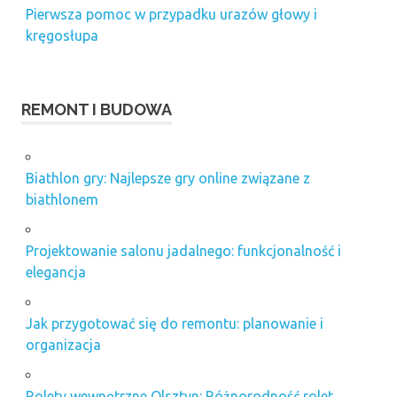
Pierwsza pomoc w przypadku urazów głowy i
kręgosłupa
REMONT I BUDOWA
Biathlon gry: Najlepsze gry online związane z
biathlonem
Projektowanie salonu jadalnego: funkcjonalność i
elegancja
Jak przygotować się do remontu: planowanie i
organizacja
Rolety wewnętrzne Olsztyn: Różnorodność rolet