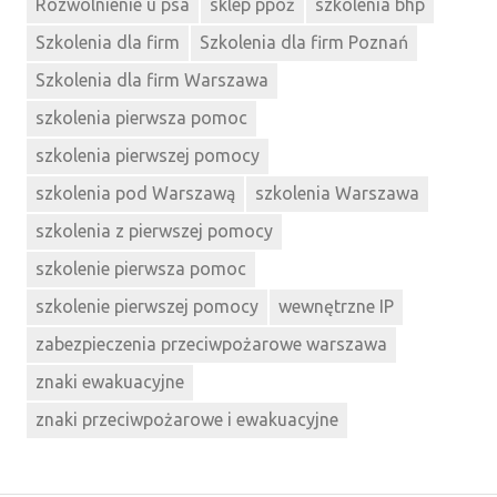
Rozwolnienie u psa
sklep ppoż
szkolenia bhp
Szkolenia dla firm
Szkolenia dla firm Poznań
Szkolenia dla firm Warszawa
szkolenia pierwsza pomoc
szkolenia pierwszej pomocy
szkolenia pod Warszawą
szkolenia Warszawa
szkolenia z pierwszej pomocy
szkolenie pierwsza pomoc
szkolenie pierwszej pomocy
wewnętrzne IP
zabezpieczenia przeciwpożarowe warszawa
znaki ewakuacyjne
znaki przeciwpożarowe i ewakuacyjne