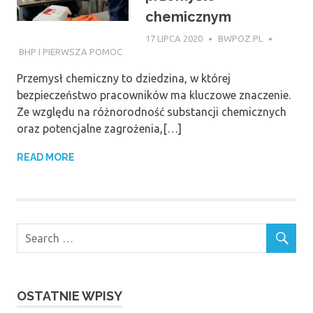
chemicznym
17 LIPCA 2020
BWPOZ.PL
BHP I PIERWSZA POMOC
Przemysł chemiczny to dziedzina, w której
bezpieczeństwo pracowników ma kluczowe znaczenie.
Ze względu na różnorodność substancji chemicznych
oraz potencjalne zagrożenia,[…]
READ MORE
OSTATNIE WPISY