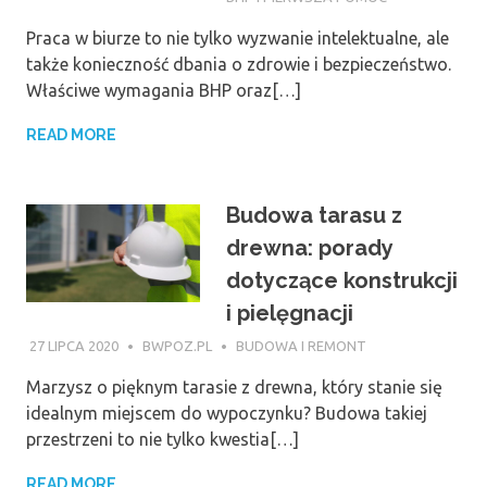
Praca w biurze to nie tylko wyzwanie intelektualne, ale
także konieczność dbania o zdrowie i bezpieczeństwo.
Właściwe wymagania BHP oraz[…]
READ MORE
Budowa tarasu z
drewna: porady
dotyczące konstrukcji
i pielęgnacji
27 LIPCA 2020
BWPOZ.PL
BUDOWA I REMONT
Marzysz o pięknym tarasie z drewna, który stanie się
idealnym miejscem do wypoczynku? Budowa takiej
przestrzeni to nie tylko kwestia[…]
READ MORE