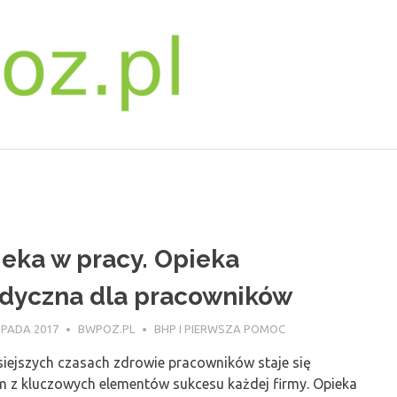
bwpoz.pl
eka w pracy. Opieka
dyczna dla pracowników
OPADA 2017
BWPOZ.PL
BHP I PIERWSZA POMOC
siejszych czasach zdrowie pracowników staje się
m z kluczowych elementów sukcesu każdej firmy. Opieka