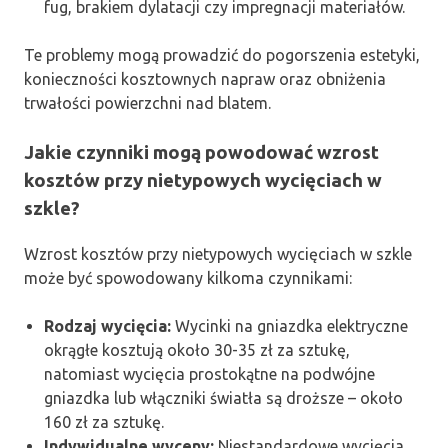
fug, brakiem dylatacji czy impregnacji materiałów.
Te problemy mogą prowadzić do pogorszenia estetyki,
konieczności kosztownych napraw oraz obniżenia
trwałości powierzchni nad blatem.
Jakie czynniki mogą powodować wzrost
kosztów przy nietypowych wycięciach w
szkle?
Wzrost kosztów przy nietypowych wycięciach w szkle
może być spowodowany kilkoma czynnikami:
Rodzaj wycięcia:
Wycinki na gniazdka elektryczne
okrągłe kosztują około 30-35 zł za sztukę,
natomiast wycięcia prostokątne na podwójne
gniazdka lub włączniki światła są droższe – około
160 zł za sztukę.
Indywidualne wyceny:
Niestandardowe wycięcia,