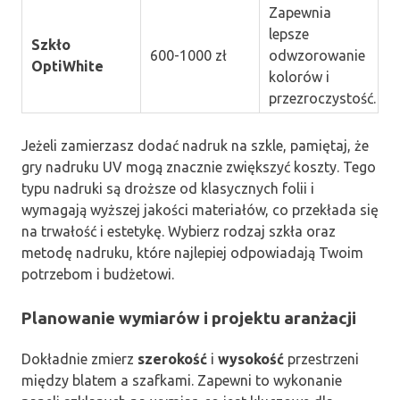
Zapewnia
lepsze
Szkło
600-1000 zł
odwzorowanie
OptiWhite
kolorów i
przezroczystość.
Jeżeli zamierzasz dodać nadruk na szkle, pamiętaj, że
gry nadruku UV mogą znacznie zwiększyć koszty. Tego
typu nadruki są droższe od klasycznych folii i
wymagają wyższej jakości materiałów, co przekłada się
na trwałość i estetykę. Wybierz rodzaj szkła oraz
metodę nadruku, które najlepiej odpowiadają Twoim
potrzebom i budżetowi.
Planowanie wymiarów i projektu aranżacji
Dokładnie zmierz
szerokość
i
wysokość
przestrzeni
między blatem a szafkami. Zapewni to wykonanie