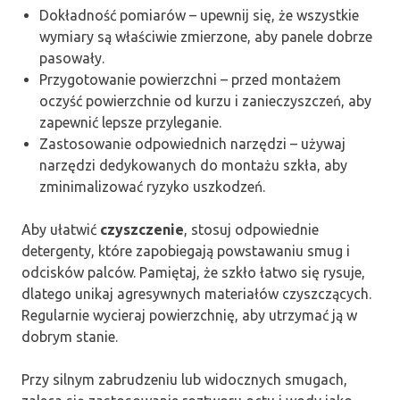
Dokładność pomiarów – upewnij się, że wszystkie
wymiary są właściwie zmierzone, aby panele dobrze
pasowały.
Przygotowanie powierzchni – przed montażem
oczyść powierzchnie od kurzu i zanieczyszczeń, aby
zapewnić lepsze przyleganie.
Zastosowanie odpowiednich narzędzi – używaj
narzędzi dedykowanych do montażu szkła, aby
zminimalizować ryzyko uszkodzeń.
Aby ułatwić
czyszczenie
, stosuj odpowiednie
detergenty, które zapobiegają powstawaniu smug i
odcisków palców. Pamiętaj, że szkło łatwo się rysuje,
dlatego unikaj agresywnych materiałów czyszczących.
Regularnie wycieraj powierzchnię, aby utrzymać ją w
dobrym stanie.
Przy silnym zabrudzeniu lub widocznych smugach,