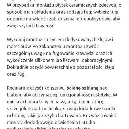
W przypadku montażu płytek ceramicznych zdecyduj o
sposobie ich układania oraz rodzaju fug; wybierz fugi
odporne na wilgoć i zabrudzenia, np. epoksydowe, aby
zwiększyć ich trwałość.
Wykonaj montaż z użyciem dedykowanych klejów i
materiałów. Po zakończeniu montażu zwróć
szczególną uwagę na fugowanie krawędzi oraz ich
wykończenie silikonem lub listwami dekoracyjnymi.
Dokładnie oczyść powierzchnię z pozostałości kleju
oraz fugi.
Regularnie czyść i konserwuj
ścianę szklaną
nad
blatem, aby utrzymać jej funkcjonalność i estetykę. W
miejscach narażonych na wysoką temperaturę,
szczególnie nad kuchenką, stosuj dodatkowe środki
ochrony, takie jak szyba hartowana. Rozważ również
montaż dodatkowego oświetlenia LED dla