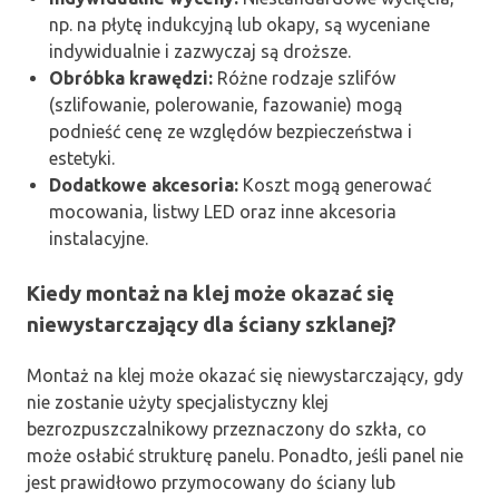
np. na płytę indukcyjną lub okapy, są wyceniane
indywidualnie i zazwyczaj są droższe.
Obróbka krawędzi:
Różne rodzaje szlifów
(szlifowanie, polerowanie, fazowanie) mogą
podnieść cenę ze względów bezpieczeństwa i
estetyki.
Dodatkowe akcesoria:
Koszt mogą generować
mocowania, listwy LED oraz inne akcesoria
instalacyjne.
Kiedy montaż na klej może okazać się
niewystarczający dla ściany szklanej?
Montaż na klej może okazać się niewystarczający, gdy
nie zostanie użyty specjalistyczny klej
bezrozpuszczalnikowy przeznaczony do szkła, co
może osłabić strukturę panelu. Ponadto, jeśli panel nie
jest prawidłowo przymocowany do ściany lub