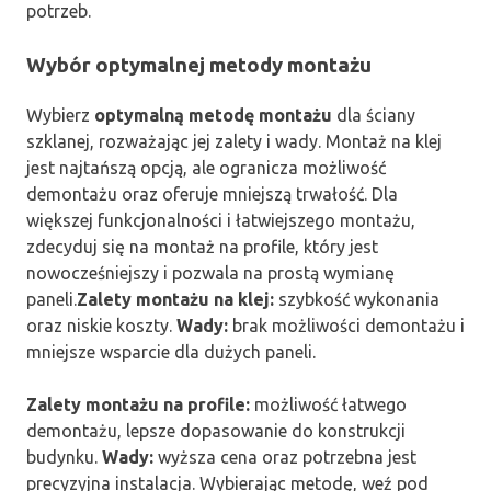
potrzeb.
Wybór optymalnej metody montażu
Wybierz
optymalną metodę montażu
dla ściany
szklanej, rozważając jej zalety i wady. Montaż na klej
jest najtańszą opcją, ale ogranicza możliwość
demontażu oraz oferuje mniejszą trwałość. Dla
większej funkcjonalności i łatwiejszego montażu,
zdecyduj się na montaż na profile, który jest
nowocześniejszy i pozwala na prostą wymianę
paneli.
Zalety montażu na klej:
szybkość wykonania
oraz niskie koszty.
Wady:
brak możliwości demontażu i
mniejsze wsparcie dla dużych paneli.
Zalety montażu na profile:
możliwość łatwego
demontażu, lepsze dopasowanie do konstrukcji
budynku.
Wady:
wyższa cena oraz potrzebna jest
precyzyjna instalacja. Wybierając metodę, weź pod