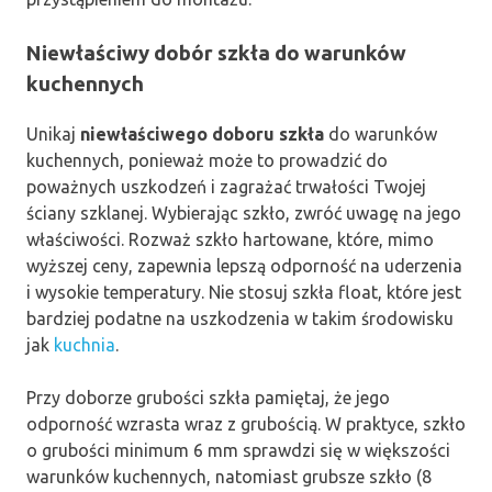
Niewłaściwy dobór szkła do warunków
kuchennych
Unikaj
niewłaściwego doboru szkła
do warunków
kuchennych, ponieważ może to prowadzić do
poważnych uszkodzeń i zagrażać trwałości Twojej
ściany szklanej. Wybierając szkło, zwróć uwagę na jego
właściwości. Rozważ szkło hartowane, które, mimo
wyższej ceny, zapewnia lepszą odporność na uderzenia
i wysokie temperatury. Nie stosuj szkła float, które jest
bardziej podatne na uszkodzenia w takim środowisku
jak
kuchnia
.
Przy doborze grubości szkła pamiętaj, że jego
odporność wzrasta wraz z grubością. W praktyce, szkło
o grubości minimum 6 mm sprawdzi się w większości
warunków kuchennych, natomiast grubsze szkło (8