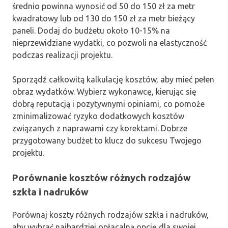
średnio powinna wynosić od 50 do 150 zł za metr
kwadratowy lub od 130 do 150 zł za metr bieżący
paneli. Dodaj do budżetu około 10-15% na
nieprzewidziane wydatki, co pozwoli na elastyczność
podczas realizacji projektu.
Sporządź całkowitą kalkulację kosztów, aby mieć pełen
obraz wydatków. Wybierz wykonawcę, kierując się
dobrą reputacją i pozytywnymi opiniami, co pomoże
zminimalizować ryzyko dodatkowych kosztów
związanych z naprawami czy korektami. Dobrze
przygotowany budżet to klucz do sukcesu Twojego
projektu.
Porównanie kosztów różnych rodzajów
szkła i nadruków
Porównaj koszty różnych rodzajów szkła i nadruków,
aby wybrać najbardziej opłacalną opcję dla swojej