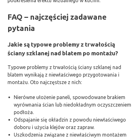
podkreślenia efektu wizualnego w kuchni.
FAQ – najczęściej zadawane
pytania
Jakie są typowe problemy z trwałością
ściany szklanej nad blatem po montażu?
Typowe problemy z trwałością ściany szklanej nad
blatem wynikają z niewłaściwego przygotowania i
montażu. Oto najczęstsze z nich:
Nierówne ułożenie paneli, spowodowane brakiem
wyrównania ścian lub niedokładnym oczyszczeniem
podłoża.
Odspajanie się okładzin z powodu niewłaściwego
doboru i użycia klejów oraz zapraw.
Uszkodzenia związane z niewłaściwym montażem