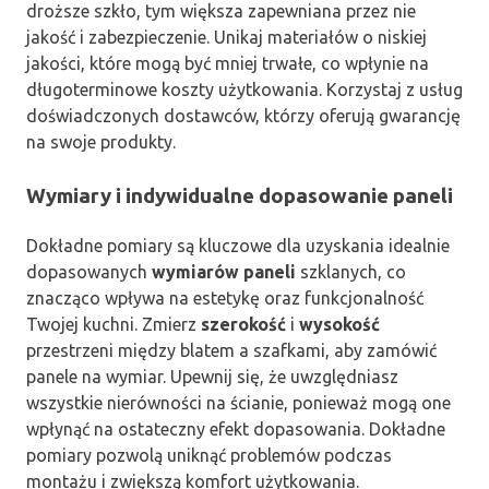
droższe szkło, tym większa zapewniana przez nie
jakość i zabezpieczenie. Unikaj materiałów o niskiej
jakości, które mogą być mniej trwałe, co wpłynie na
długoterminowe koszty użytkowania. Korzystaj z usług
doświadczonych dostawców, którzy oferują gwarancję
na swoje produkty.
Wymiary i indywidualne dopasowanie paneli
Dokładne pomiary są kluczowe dla uzyskania idealnie
dopasowanych
wymiarów paneli
szklanych, co
znacząco wpływa na estetykę oraz funkcjonalność
Twojej kuchni. Zmierz
szerokość
i
wysokość
przestrzeni między blatem a szafkami, aby zamówić
panele na wymiar. Upewnij się, że uwzględniasz
wszystkie nierówności na ścianie, ponieważ mogą one
wpłynąć na ostateczny efekt dopasowania. Dokładne
pomiary pozwolą uniknąć problemów podczas
montażu i zwiększą komfort użytkowania.