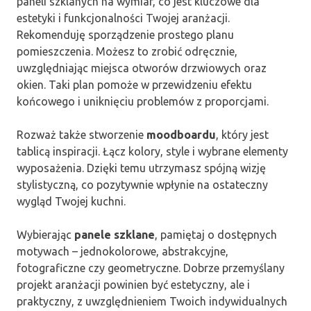
paneli szklanych na wymiar, co jest kluczowe dla
estetyki i funkcjonalności Twojej aranżacji.
Rekomenduję sporządzenie prostego planu
pomieszczenia. Możesz to zrobić odręcznie,
uwzględniając miejsca otworów drzwiowych oraz
okien. Taki plan pomoże w przewidzeniu efektu
końcowego i uniknięciu problemów z proporcjami.
Rozważ także stworzenie
moodboardu
, który jest
tablicą inspiracji. Łącz kolory, style i wybrane elementy
wyposażenia. Dzięki temu utrzymasz spójną wizję
stylistyczną, co pozytywnie wpłynie na ostateczny
wygląd Twojej kuchni.
Wybierając
panele szklane
, pamiętaj o dostępnych
motywach – jednokolorowe, abstrakcyjne,
fotograficzne czy geometryczne. Dobrze przemyślany
projekt aranżacji powinien być estetyczny, ale i
praktyczny, z uwzględnieniem Twoich indywidualnych