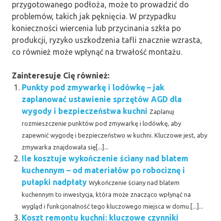
przygotowanego podłoża, może to prowadzić do
problemów, takich jak pęknięcia. W przypadku
konieczności wiercenia lub przycinania szkła po
produkcji, ryzyko uszkodzenia tafli znacznie wzrasta,
co również może wpłynąć na trwałość montażu.
Zainteresuje Cię również:
Punkty pod zmywarkę i lodówkę – jak
zaplanować ustawienie sprzętów AGD dla
wygody i bezpieczeństwa kuchni
Zaplanuj
rozmieszczenie punktów pod zmywarkę i lodówkę, aby
zapewnić wygodę i bezpieczeństwo w kuchni. Kluczowe jest, aby
zmywarka znajdowała się[...]...
Ile kosztuje wykończenie ściany nad blatem
kuchennym – od materiałów po robociznę i
pułapki nadpłaty
Wykończenie ściany nad blatem
kuchennym to inwestycja, która może znacząco wpłynąć na
wygląd i funkcjonalność tego kluczowego miejsca w domu.[...]...
Koszt remontu kuchni: kluczowe czynniki