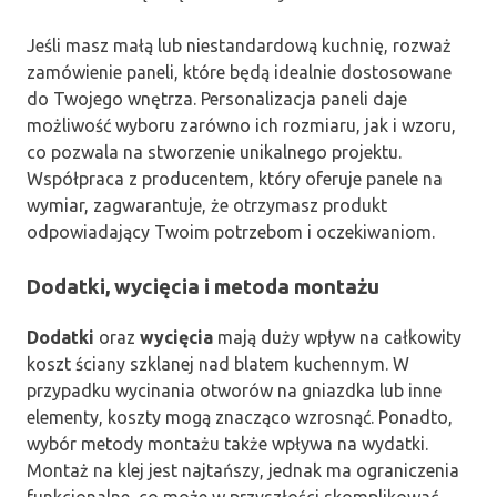
Jeśli masz małą lub niestandardową kuchnię, rozważ
zamówienie paneli, które będą idealnie dostosowane
do Twojego wnętrza. Personalizacja paneli daje
możliwość wyboru zarówno ich rozmiaru, jak i wzoru,
co pozwala na stworzenie unikalnego projektu.
Współpraca z producentem, który oferuje panele na
wymiar, zagwarantuje, że otrzymasz produkt
odpowiadający Twoim potrzebom i oczekiwaniom.
Dodatki, wycięcia i metoda montażu
Dodatki
oraz
wycięcia
mają duży wpływ na całkowity
koszt ściany szklanej nad blatem kuchennym. W
przypadku wycinania otworów na gniazdka lub inne
elementy, koszty mogą znacząco wzrosnąć. Ponadto,
wybór metody montażu także wpływa na wydatki.
Montaż na klej jest najtańszy, jednak ma ograniczenia
funkcjonalne, co może w przyszłości skomplikować