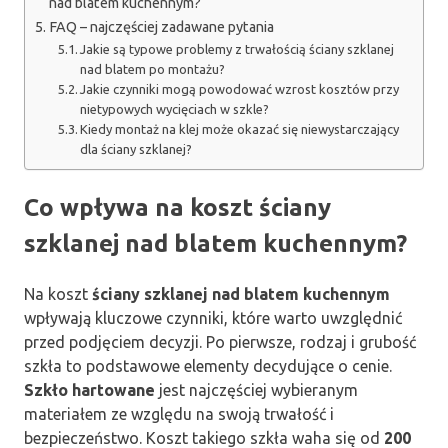
nad blatem kuchennym?
FAQ – najczęściej zadawane pytania
Jakie są typowe problemy z trwałością ściany szklanej
nad blatem po montażu?
Jakie czynniki mogą powodować wzrost kosztów przy
nietypowych wycięciach w szkle?
Kiedy montaż na klej może okazać się niewystarczający
dla ściany szklanej?
Co wpływa na koszt ściany
szklanej nad blatem kuchennym?
Na koszt
ściany szklanej nad blatem kuchennym
wpływają kluczowe czynniki, które warto uwzględnić
przed podjęciem decyzji. Po pierwsze, rodzaj i grubość
szkła to podstawowe elementy decydujące o cenie.
Szkło hartowane
jest najczęściej wybieranym
materiałem ze względu na swoją trwałość i
bezpieczeństwo. Koszt takiego szkła waha się od
200