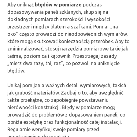
Aby uniknąć
błędów w pomiarze
podczas
dopasowywania paneli szklanych, skup się na
dokładnych pomiarach szerokości i wysokości
przestrzeni między blatem a szafkami. Pomiar „na
oko” często prowadzi do nieodpowiednich wymiarów,
które mogą skutkować koniecznością przeróbek. Aby to
zminimalizować, stosuj narzędzia pomiarowe takie jak
taśma, poziomica i kątownik. Przestrzegaj zasady
„mierz dwa razy, tnij raz”, co pozwoli na uniknięcie
błędów.
Unikaj pomijania ważnych detali wymiarowych, takich
jak grubość materiałów. Zadbaj o to, aby uwzględnić
także przekątne, co zapobiegnie powstawaniu
nierówności konstrukcji. Błędy w pomiarze mogą
prowadzić do problemów z dopasowaniem paneli, co
obniża estetykę oraz funkcjonalność całej instalacji.
Regularnie weryfikuj swoje pomiary przed
przystąpieniem do montażu.