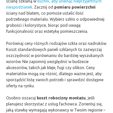
ścianę szklaną w
kuchni, aby uniknąć nieprzyjemnych
niespodzianek
. Zacznij od
pomiaru powierzchni
ściany nad blatem, co pomoże ustalić ilość
potrzebnego materiału. Wybierz szkło o odpowiedniej
grubości i kolorystyce, biorąc pod uwagę
funkcjonalność oraz estetykę pomieszczenia.
Porównaj ceny różnych rodzajów szkła oraz nadruków.
Koszt standardowych paneli szklanych to zazwyczaj
oszczędność w porównaniu do bardziej wyszukanych
wzorów. Nie zapomnij uwzględnić w budżecie
akcesoriów, takich jak kleje, fugi czy silikon. Ceny
materiałów mogą się różnić, dlatego ważne jest, aby
sporządzić listę swoich potrzeb i sprawdzić dostępne
oferty na rynku.
Osobno oszacuj
koszt robocizny montażu
, jeśli
planujesz skorzystać z usług fachowca. Zorientuj się,
jaką stawkę wymagają wykonawcy w Twoim regionie –