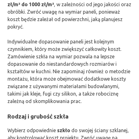
zł/m² do 1000 zł/m²
, w zależności od jego jakości oraz
obróbki. Zwróć uwagę na wymiar paneli, ponieważ
koszt będzie zależał od powierzchni, jaką planujesz
pokryć.
Indywidualne dopasowanie paneli jest kolejnym
czynnikiem, który może zwiększyć całkowity koszt.
Zamówienie szkła na wymiar pozwala na lepsze
dopasowanie do niestandardowych rozmiarów i
kształtów w kuchni. Nie zapominaj również o metodzie
montażu, która może obejmować dodatkowe koszty
związane z używanymi materiałami budowlanymi,
takimi jak kleje, fugi czy silikon, a także robociznę
zależną od skomplikowania prac.
Rodzaj i grubość szkła
Wybierz odpowiednie
szkło
do swojej ściany szklanej,
aby kontrolować koszt projektu. Zwróć uwagę na