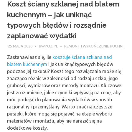
Koszt ściany szklanej nad blatem
kuchennym – jak uniknąć
typowych błędów i rozsądnie
zaplanować wydatki
25 MAJA 2026
BWPOZ.PL
REMONT I WYKOŃCZENIE KUCHNI
Zastanawiasz się, ile
kosztuje ściana szklana nad
blatem kuchennym
i jak uniknąć typowych błędów
podczas jej zakupu? Koszt tego rozwiązania może się
znacząco różnić w zależności od rodzaju szkła, jego
grubości, wymiarów oraz metody montażu. Kluczowe
jest zrozumienie, jakie czynniki wpływają na cenę, aby
móc podejść do planowania wydatków w sposób
racjonalny i przemyślany. Warto znać najczęstsze
pułapki, które mogą się pojawić na etapie wyboru
materiałów i montażu, aby nie narazić się na
dodatkowe koszty.