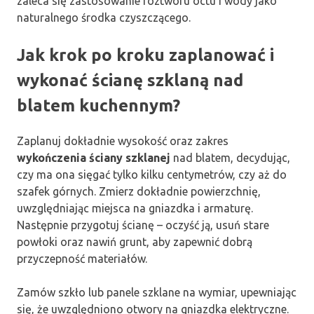
zaleca się zastosowanie roztworu octu i wody jako
naturalnego środka czyszczącego.
Jak krok po kroku zaplanować i
wykonać ścianę szklaną nad
blatem kuchennym?
Zaplanuj dokładnie wysokość oraz zakres
wykończenia ściany szklanej
nad blatem, decydując,
czy ma ona sięgać tylko kilku centymetrów, czy aż do
szafek górnych. Zmierz dokładnie powierzchnię,
uwzględniając miejsca na gniazdka i armaturę.
Następnie przygotuj ścianę – oczyść ją, usuń stare
powłoki oraz nawiń grunt, aby zapewnić dobrą
przyczepność materiałów.
Zamów szkło lub panele szklane na wymiar, upewniając
się, że uwzględniono otwory na gniazdka elektryczne.