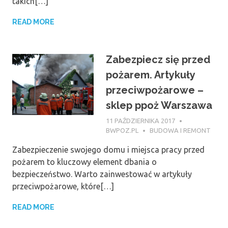
takich[…]
READ MORE
Zabezpiecz się przed
pożarem. Artykuły
przeciwpożarowe –
sklep ppoż Warszawa
11 PAŹDZIERNIKA 2017
BWPOZ.PL
BUDOWA I REMONT
Zabezpieczenie swojego domu i miejsca pracy przed
pożarem to kluczowy element dbania o
bezpieczeństwo. Warto zainwestować w artykuły
przeciwpożarowe, które[…]
READ MORE