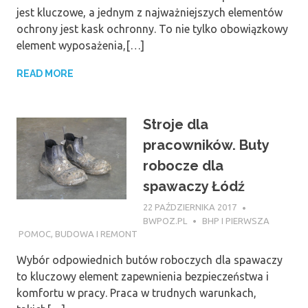
jest kluczowe, a jednym z najważniejszych elementów
ochrony jest kask ochronny. To nie tylko obowiązkowy
element wyposażenia,[…]
READ MORE
Stroje dla
pracowników. Buty
robocze dla
spawaczy Łódź
22 PAŹDZIERNIKA 2017
BWPOZ.PL
BHP I PIERWSZA
POMOC
,
BUDOWA I REMONT
Wybór odpowiednich butów roboczych dla spawaczy
to kluczowy element zapewnienia bezpieczeństwa i
komfortu w pracy. Praca w trudnych warunkach,