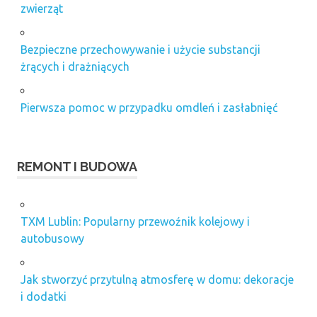
zwierząt
Bezpieczne przechowywanie i użycie substancji
żrących i drażniących
Pierwsza pomoc w przypadku omdleń i zasłabnięć
REMONT I BUDOWA
TXM Lublin: Popularny przewoźnik kolejowy i
autobusowy
Jak stworzyć przytulną atmosferę w domu: dekoracje
i dodatki