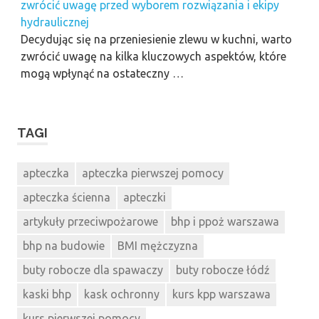
zwrócić uwagę przed wyborem rozwiązania i ekipy
hydraulicznej
Decydując się na przeniesienie zlewu w kuchni, warto
zwrócić uwagę na kilka kluczowych aspektów, które
mogą wpłynąć na ostateczny …
TAGI
apteczka
apteczka pierwszej pomocy
apteczka ścienna
apteczki
artykuły przeciwpożarowe
bhp i ppoż warszawa
bhp na budowie
BMI mężczyzna
buty robocze dla spawaczy
buty robocze łódź
kaski bhp
kask ochronny
kurs kpp warszawa
kurs pierwszej pomocy