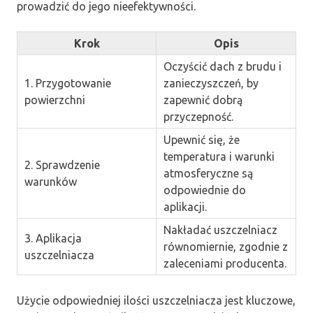
prowadzić do jego nieefektywności.
Krok
Opis
Oczyścić dach z brudu i
1. Przygotowanie
zanieczyszczeń, by
powierzchni
zapewnić dobrą
przyczepność.
Upewnić się, że
temperatura i warunki
2. Sprawdzenie
atmosferyczne są
warunków
odpowiednie do
aplikacji.
Nakładać uszczelniacz
3. Aplikacja
równomiernie, zgodnie z
uszczelniacza
zaleceniami producenta.
Użycie odpowiedniej ilości uszczelniacza jest kluczowe,