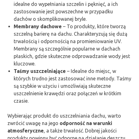
idealne do wypełniania szczelin i pęknięć, a ich
zastosowanie jest powszechne w przypadku
dachów o skomplikowanej bryle.
Membrany dachowe
– To produkty, które tworzą
szczelną barierę na dachu. Charakteryzują się dużą
trwałością i odpornością na promieniowanie UV.
Membrany są szczególnie popularne w dachach
płaskich, gdzie skuteczne odprowadzanie wody jest
kluczowe.
Taśmy uszczelniające
– Idealne do miejsc, w
których trudno jest zastosować inne metody. Taśmy
są szybkie w użyciu i umożliwiają skuteczne
uszczelnienie krawędzi oraz połączeń w krótkim
czasie.
Wybierając produkt do uszczelniania dachu, warto
zwrócić uwagę na jego
odporność na warunki
atmosferyczne
, a także trwałość. Dobrej jakości
produkty powinny być odporne na działanie deszczu,