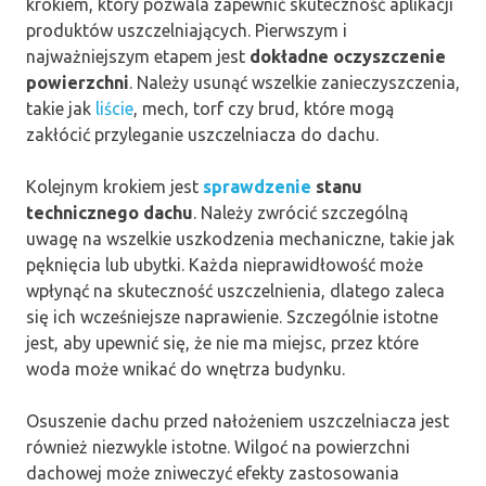
krokiem, który pozwala zapewnić skuteczność aplikacji
produktów uszczelniających. Pierwszym i
najważniejszym etapem jest
dokładne oczyszczenie
powierzchni
. Należy usunąć wszelkie zanieczyszczenia,
takie jak
liście
, mech, torf czy brud, które mogą
zakłócić przyleganie uszczelniacza do dachu.
Kolejnym krokiem jest
sprawdzenie
stanu
technicznego dachu
. Należy zwrócić szczególną
uwagę na wszelkie uszkodzenia mechaniczne, takie jak
pęknięcia lub ubytki. Każda nieprawidłowość może
wpłynąć na skuteczność uszczelnienia, dlatego zaleca
się ich wcześniejsze naprawienie. Szczególnie istotne
jest, aby upewnić się, że nie ma miejsc, przez które
woda może wnikać do wnętrza budynku.
Osuszenie dachu przed nałożeniem uszczelniacza jest
również niezwykle istotne. Wilgoć na powierzchni
dachowej może zniweczyć efekty zastosowania