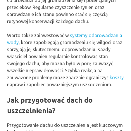
co prowadzi do jej gromadzenia się i potencjalnych
przecieków. Regularne czyszczenie rynien oraz
sprawdzanie ich stanu powinno stać się częścią
rutynowej konserwacji każdego dachu.
Warto także zainwestować w
systemy odprowadzania
wody
, które zapobiegają gromadzeniu się wilgoci oraz
sprzyjają jej skutecznemu odprowadzaniu. Każdy
właściciel powinien regularnie kontrolować stan
swojego dachu, aby można było w porę zauważyć
wszelkie nieprawidłowości. Szybka reakcja na
zauważone problemy może znacznie ograniczyć
koszty
napraw i zapobiec poważniejszym uszkodzeniom.
Jak przygotować dach do
uszczelnienia?
Przygotowanie dachu do uszczelnienia jest kluczowym