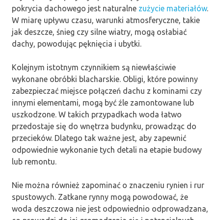
pokrycia dachowego jest naturalne
zużycie materiałów
.
W miarę upływu czasu, warunki atmosferyczne, takie
jak deszcze, śnieg czy silne wiatry, mogą osłabiać
dachy, powodując pęknięcia i ubytki.
Kolejnym istotnym czynnikiem są niewłaściwie
wykonane obróbki blacharskie. Obligi, które powinny
zabezpieczać miejsce połączeń dachu z kominami czy
innymi elementami, mogą być źle zamontowane lub
uszkodzone. W takich przypadkach woda łatwo
przedostaje się do wnętrza budynku, prowadząc do
przecieków. Dlatego tak ważne jest, aby zapewnić
odpowiednie wykonanie tych detali na etapie budowy
lub remontu.
Nie można również zapominać o znaczeniu rynien i rur
spustowych. Zatkane rynny mogą powodować, że
woda deszczowa nie jest odpowiednio odprowadzana,