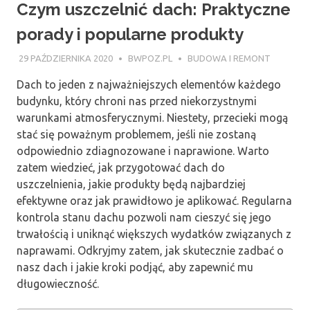
Czym uszczelnić dach: Praktyczne
porady i popularne produkty
29 PAŹDZIERNIKA 2020
BWPOZ.PL
BUDOWA I REMONT
Dach to jeden z najważniejszych elementów każdego
budynku, który chroni nas przed niekorzystnymi
warunkami atmosferycznymi. Niestety, przecieki mogą
stać się poważnym problemem, jeśli nie zostaną
odpowiednio zdiagnozowane i naprawione. Warto
zatem wiedzieć, jak przygotować dach do
uszczelnienia, jakie produkty będą najbardziej
efektywne oraz jak prawidłowo je aplikować. Regularna
kontrola stanu dachu pozwoli nam cieszyć się jego
trwałością i uniknąć większych wydatków związanych z
naprawami. Odkryjmy zatem, jak skutecznie zadbać o
nasz dach i jakie kroki podjąć, aby zapewnić mu
długowieczność.