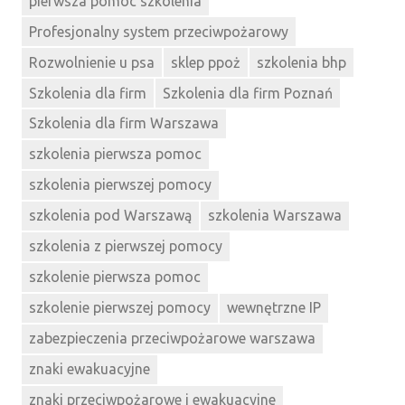
pierwsza pomoc szkolenia
Profesjonalny system przeciwpożarowy
Rozwolnienie u psa
sklep ppoż
szkolenia bhp
Szkolenia dla firm
Szkolenia dla firm Poznań
Szkolenia dla firm Warszawa
szkolenia pierwsza pomoc
szkolenia pierwszej pomocy
szkolenia pod Warszawą
szkolenia Warszawa
szkolenia z pierwszej pomocy
szkolenie pierwsza pomoc
szkolenie pierwszej pomocy
wewnętrzne IP
zabezpieczenia przeciwpożarowe warszawa
znaki ewakuacyjne
znaki przeciwpożarowe i ewakuacyjne