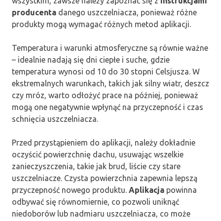
wszystkim, zawsze należy zapoznać się z
instrukcjami
producenta
danego uszczelniacza, ponieważ różne
produkty mogą wymagać różnych metod aplikacji.
Temperatura i warunki atmosferyczne są równie ważne
– idealnie nadają się dni ciepłe i suche, gdzie
temperatura wynosi od 10 do 30 stopni Celsjusza. W
ekstremalnych warunkach, takich jak silny wiatr, deszcz
czy mróz, warto odłożyć prace na później, ponieważ
mogą one negatywnie wpłynąć na przyczepność i czas
schnięcia uszczelniacza.
Przed przystąpieniem do aplikacji, należy dokładnie
oczyścić powierzchnię dachu, usuwając wszelkie
zanieczyszczenia, takie jak brud, liście czy stare
uszczelniacze. Czysta powierzchnia zapewnia lepszą
przyczepność nowego produktu.
Aplikacja
powinna
odbywać się równomiernie, co pozwoli uniknąć
niedoborów lub nadmiaru uszczelniacza, co może