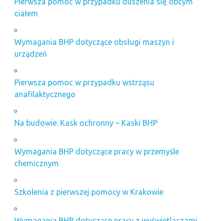
Pierwsza pomoc w przypadku duszenia się obcym
ciałem
Wymagania BHP dotyczące obsługi maszyn i
urządzeń
Pierwsza pomoc w przypadku wstrząsu
anafilaktycznego
Na budowie. Kask ochronny – Kaski BHP
Wymagania BHP dotyczące pracy w przemyśle
chemicznym
Szkolenia z pierwszej pomocy w Krakowie
Wymagania BHP dotyczące pracy z wyświetlaczami