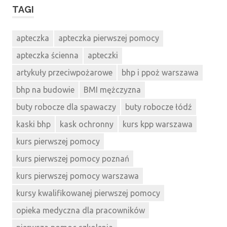
TAGI
apteczka
apteczka pierwszej pomocy
apteczka ścienna
apteczki
artykuły przeciwpożarowe
bhp i ppoż warszawa
bhp na budowie
BMI mężczyzna
buty robocze dla spawaczy
buty robocze łódź
kaski bhp
kask ochronny
kurs kpp warszawa
kurs pierwszej pomocy
kurs pierwszej pomocy poznań
kurs pierwszej pomocy warszawa
kursy kwalifikowanej pierwszej pomocy
opieka medyczna dla pracowników