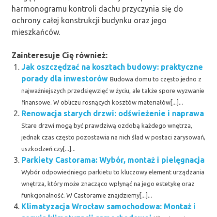
harmonogramu kontroli dachu przyczynia się do
ochrony całej konstrukcji budynku oraz jego
mieszkańców.
Zainteresuje Cię również:
Jak oszczędzać na kosztach budowy: praktyczne
porady dla inwestorów
Budowa domu to często jedno z
najważniejszych przedsięwzięć w życiu, ale także spore wyzwanie
finansowe. W obliczu rosnących kosztów materiałów[...]...
Renowacja starych drzwi: odświeżenie i naprawa
Stare drzwi mogą być prawdziwą ozdobą każdego wnętrza,
jednak czas często pozostawia na nich ślad w postaci zarysowań,
uszkodzeń czy[...]...
Parkiety Castorama: Wybór, montaż i pielęgnacja
Wybór odpowiedniego parkietu to kluczowy element urządzania
wnętrza, który może znacząco wpłynąć na jego estetykę oraz
funkcjonalność. W Castoramie znajdziemy[...]...
Klimatyzacja Wrocław samochodowa: Montaż i