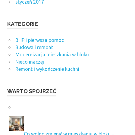
styczeń 2017
KATEGORIE
BHP i pierwsza pomoc
Budowa i remont
Modernizacja mieszkania w bloku
Nieco inaczej
Remont i wykończenie kuchni
WARTO SPOJRZEĆ
Co wolno zmienić w mieszkaniu w bloku –