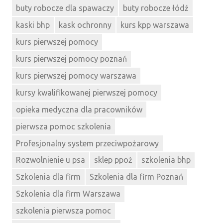
buty robocze dla spawaczy
buty robocze łódź
kaski bhp
kask ochronny
kurs kpp warszawa
kurs pierwszej pomocy
kurs pierwszej pomocy poznań
kurs pierwszej pomocy warszawa
kursy kwalifikowanej pierwszej pomocy
opieka medyczna dla pracowników
pierwsza pomoc szkolenia
Profesjonalny system przeciwpożarowy
Rozwolnienie u psa
sklep ppoż
szkolenia bhp
Szkolenia dla firm
Szkolenia dla firm Poznań
Szkolenia dla firm Warszawa
szkolenia pierwsza pomoc