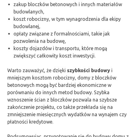
zakup bloczków betonowych i innych materiałów
budowlanych,
koszt robocizny, w tym wynagrodzenia dla ekipy
budowlanej,
opłaty związane z formalnościami, takie jak
pozwolenia na budowę,
koszty dojazdów i transportu, które mogą
zwiększyć całkowity koszt inwestycji.
Warto zauważyć, że dzięki
szybkości budowy
i
mniejszym kosztom robocizny, domy z bloczków
betonowych mogą być bardziej ekonomiczne w
porównaniu do innych metod budowy. Szybka
wznoszenie ścian z bloczków pozwala na szybsze
zakończenie projektu, co także przekłada się na
zmniejszenie miesięcznych wydatków na wynajem czy
płatności kredytowe.
Podsumowując, przygotowanie się do budowy domu z