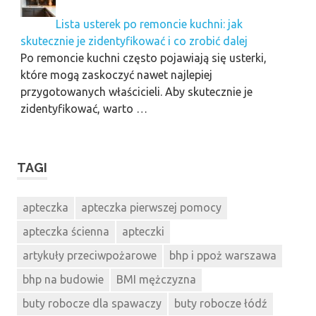
Lista usterek po remoncie kuchni: jak
skutecznie je zidentyfikować i co zrobić dalej
Po remoncie kuchni często pojawiają się usterki,
które mogą zaskoczyć nawet najlepiej
przygotowanych właścicieli. Aby skutecznie je
zidentyfikować, warto …
TAGI
apteczka
apteczka pierwszej pomocy
apteczka ścienna
apteczki
artykuły przeciwpożarowe
bhp i ppoż warszawa
bhp na budowie
BMI mężczyzna
buty robocze dla spawaczy
buty robocze łódź