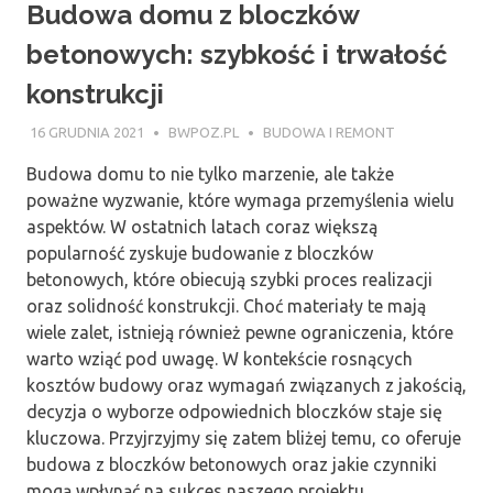
Budowa domu z bloczków
betonowych: szybkość i trwałość
konstrukcji
16 GRUDNIA 2021
BWPOZ.PL
BUDOWA I REMONT
Budowa domu to nie tylko marzenie, ale także
poważne wyzwanie, które wymaga przemyślenia wielu
aspektów. W ostatnich latach coraz większą
popularność zyskuje budowanie z bloczków
betonowych, które obiecują szybki proces realizacji
oraz solidność konstrukcji. Choć materiały te mają
wiele zalet, istnieją również pewne ograniczenia, które
warto wziąć pod uwagę. W kontekście rosnących
kosztów budowy oraz wymagań związanych z jakością,
decyzja o wyborze odpowiednich bloczków staje się
kluczowa. Przyjrzyjmy się zatem bliżej temu, co oferuje
budowa z bloczków betonowych oraz jakie czynniki
mogą wpłynąć na sukces naszego projektu.