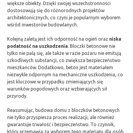
większe obiekty. Dzięki swojej wszechstronności
dostosowują się do różnorodnych projektów
architektonicznych, co czyni je popularnym wyborem
wśród inwestorów budowlanych.
Kolejną zaletą jest ich odporność na ogień oraz
niska
podatność na uszkodzenia
. Bloczki betonowe nie
tylko nie palą się, ale także w razie pożaru nie emitują
szkodliwych substancji, co zwiększa bezpieczeństwo
mieszkańców. Dodatkowo, beton jest materiałem
niezwykle odpornym na mechaniczne uszkodzenia, co
jest kluczowe w przypadku zmieniających się
warunków pogodowych oraz wzbierających sił
przyrody.
Reasumując, budowa domu z bloczków betonowych
nie tylko przyspiesza proces realizacji, ale również
gwarantuje trwałość i bezpieczeństwo. To czynnik,
który przemawia za wyborem tego materiału dla osób