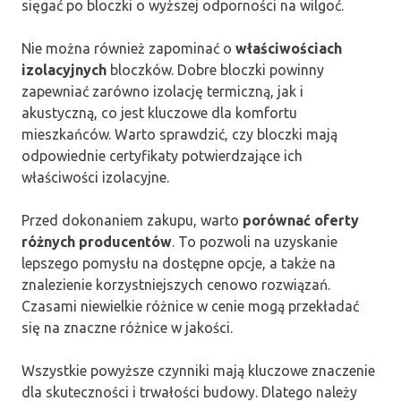
sięgać po bloczki o wyższej odporności na wilgoć.
Nie można również zapominać o
właściwościach
izolacyjnych
bloczków. Dobre bloczki powinny
zapewniać zarówno izolację termiczną, jak i
akustyczną, co jest kluczowe dla komfortu
mieszkańców. Warto sprawdzić, czy bloczki mają
odpowiednie certyfikaty potwierdzające ich
właściwości izolacyjne.
Przed dokonaniem zakupu, warto
porównać oferty
różnych producentów
. To pozwoli na uzyskanie
lepszego pomysłu na dostępne opcje, a także na
znalezienie korzystniejszych cenowo rozwiązań.
Czasami niewielkie różnice w cenie mogą przekładać
się na znaczne różnice w jakości.
Wszystkie powyższe czynniki mają kluczowe znaczenie
dla skuteczności i trwałości budowy. Dlatego należy