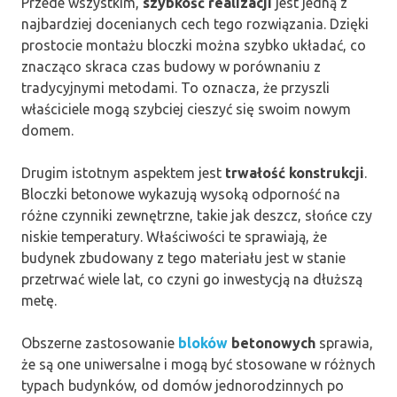
Przede wszystkim,
szybkość realizacji
jest jedną z
najbardziej docenianych cech tego rozwiązania. Dzięki
prostocie montażu bloczki można szybko układać, co
znacząco skraca czas budowy w porównaniu z
tradycyjnymi metodami. To oznacza, że przyszli
właściciele mogą szybciej cieszyć się swoim nowym
domem.
Drugim istotnym aspektem jest
trwałość konstrukcji
.
Bloczki betonowe wykazują wysoką odporność na
różne czynniki zewnętrzne, takie jak deszcz, słońce czy
niskie temperatury. Właściwości te sprawiają, że
budynek zbudowany z tego materiału jest w stanie
przetrwać wiele lat, co czyni go inwestycją na dłuższą
metę.
Obszerne zastosowanie
bloków
betonowych
sprawia,
że są one uniwersalne i mogą być stosowane w różnych
typach budynków, od domów jednorodzinnych po