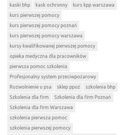
kaski bhp
kask ochronny
kurs kpp warszawa
kurs pierwszej pomocy
kurs pierwszej pomocy poznań
kurs pierwszej pomocy warszawa
kursy kwalifikowanej pierwszej pomocy
opieka medyczna dla pracowników
pierwsza pomoc szkolenia
Profesjonalny system przeciwpożarowy
Rozwolnienie u psa
sklep ppoż
szkolenia bhp
Szkolenia dla firm
Szkolenia dla firm Poznań
Szkolenia dla firm Warszawa
szkolenia pierwsza pomoc
szkolenia pierwszej pomocy