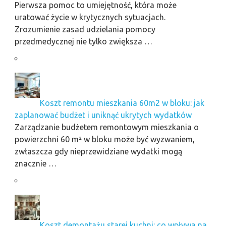
Pierwsza pomoc to umiejętność, która może
uratować życie w krytycznych sytuacjach.
Zrozumienie zasad udzielania pomocy
przedmedycznej nie tylko zwiększa …
Koszt remontu mieszkania 60m2 w bloku: jak
zaplanować budżet i uniknąć ukrytych wydatków
Zarządzanie budżetem remontowym mieszkania o
powierzchni 60 m² w bloku może być wyzwaniem,
zwłaszcza gdy nieprzewidziane wydatki mogą
znacznie …
Koszt demontażu starej kuchni: co wpływa na