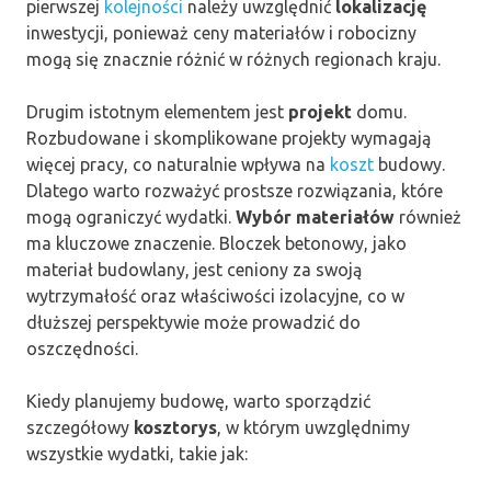
pierwszej
kolejności
należy uwzględnić
lokalizację
inwestycji, ponieważ ceny materiałów i robocizny
mogą się znacznie różnić w różnych regionach kraju.
Drugim istotnym elementem jest
projekt
domu.
Rozbudowane i skomplikowane projekty wymagają
więcej pracy, co naturalnie wpływa na
koszt
budowy.
Dlatego warto rozważyć prostsze rozwiązania, które
mogą ograniczyć wydatki.
Wybór materiałów
również
ma kluczowe znaczenie. Bloczek betonowy, jako
materiał budowlany, jest ceniony za swoją
wytrzymałość oraz właściwości izolacyjne, co w
dłuższej perspektywie może prowadzić do
oszczędności.
Kiedy planujemy budowę, warto sporządzić
szczegółowy
kosztorys
, w którym uwzględnimy
wszystkie wydatki, takie jak: