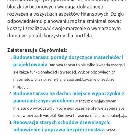
bloczków betonowych wymaga dokładnego
rozważenia wszystkich aspektów finansowych. Dzięki
odpowiedniemu planowaniu można zminimalizować
koszty i zrealizować swoje marzenie o wymarzonym
domu w sposób korzystny dla portfela.
Zainteresuje Cię również:
Budowa tarasu: porady dotyczące materiałów i
projektowania
Budowa tarasu to nie tylko kwestia estetyki,
ale także funkcjonalności i trwałości. Wybór odpowiednich
materiałów oraz przemyślane zaprojektowanie przestrzeni
mogą[...]...
Budowa tarasu na dachu: miejsce wypoczynku z
panoramicznym widokiem
Marzysz o wyjątkowym
miejscu do wypoczynku, które jednocześnie oferuje zapierające
dech w piersiach widoki? Budowa tarasu na dachu to idealne[...]...
Renowacja starych schodów drewnianych:
odnowienie i poprawa bezpieczeństwa
Stare