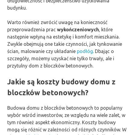
długowieczność i bezpieczeństwo użytkowania
budynku.
Warto również zwrócić uwagę na konieczność
przeprowadzenia prac
wykończeniowych
, które
następnie wpłyną na estetykę i komfort mieszkania.
Zwykle obejmują one takie czynności, jak tynkowanie
ścian, malowanie czy układanie
podłóg
. Dbając o
szczegóły, możemy uzyskać nie tylko trwały, ale i
przytulny dom z bloczków betonowych.
Jakie są koszty budowy domu z
bloczków betonowych?
Budowa domu z bloczków betonowych to popularny
wybór wśród inwestorów, ze względu na wiele zalet, w
tym również aspekt ekonomiczny. Koszty budowy
mogą się różnić w zależności od różnych czynników. W