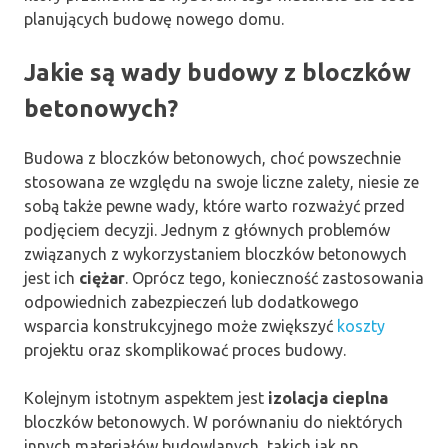
planujących budowę nowego domu.
Jakie są wady budowy z bloczków
betonowych?
Budowa z bloczków betonowych, choć powszechnie
stosowana ze względu na swoje liczne zalety, niesie ze
sobą także pewne wady, które warto rozważyć przed
podjęciem decyzji. Jednym z głównych problemów
związanych z wykorzystaniem bloczków betonowych
jest ich
ciężar
. Oprócz tego, konieczność zastosowania
odpowiednich zabezpieczeń lub dodatkowego
wsparcia konstrukcyjnego może zwiększyć
koszty
projektu oraz skomplikować proces budowy.
Kolejnym istotnym aspektem jest
izolacja cieplna
bloczków betonowych. W porównaniu do niektórych
innych materiałów budowlanych, takich jak np.