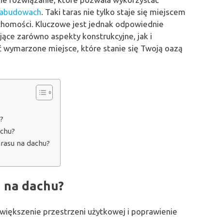
abudowach
. Taki taras nie tylko staje się miejscem
uchomości. Kluczowe jest jednak odpowiednie
ące zarówno aspekty konstrukcyjne, jak i
yć wymarzone miejsce, które stanie się Twoją oazą
?
achu?
rasu na dachu?
 na dachu?
większenie przestrzeni użytkowej i poprawienie