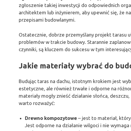
zgłoszenie takiej inwestycji do odpowiednich org
architektem lub inżynierem, aby upewnić się, że 
przepisami budowlanymi.
Ostatecznie, dobrze przemyślany projekt tarasu uł
problemów w trakcie budowy. Starannie zaplanow
czynniki, są kluczem do sukcesu w tym interesują
Jakie materiały wybrać do bud
Budując taras na dachu, istotnym krokiem jest wy
estetyczne, ale również trwałe i odporne na różn
materiały mogły znieść działanie słońca, deszczu, 
warto rozważyć:
Drewno kompozytowe
– jest to materiał, któr
Jest odporne na działanie wilgoci i nie wymaga