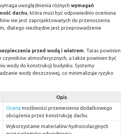
y wymaga uwzględnienia różnych
wymagań
ność dachu
, która musi być odpowiednio oceniona
chów nie jest zaprojektowanych do przenoszenia
em, dlatego niezbędne jest przeprowadzenie
ezpieczenia przed wodą i wiatrem
. Taras powinien
e czynników atmosferycznych, a także powinien być
niu wody do konstrukcji budynku. Systemy
dzanie wody deszczowej, co minimalizuje ryzyko
Opis
Ocena
możliwości przeniesienia dodatkowego
obciążenia przez konstrukcję dachu.
Wykorzystanie materiałów hydroizolacyjnych
oraz systemów odwodnienia.