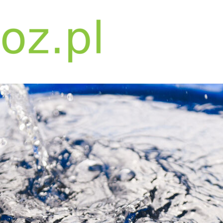
bwpoz.pl