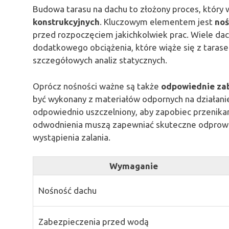
Budowa tarasu na dachu to złożony proces, któr
konstrukcyjnych
. Kluczowym elementem jest
noś
przed rozpoczęciem jakichkolwiek prac. Wiele da
dodatkowego obciążenia, które wiąże się z taras
szczegółowych analiz statycznych.
Oprócz nośności ważne są także
odpowiednie zab
być wykonany z materiałów odpornych na działani
odpowiednio uszczelniony, aby zapobiec przenika
odwodnienia muszą zapewniać skuteczne odprowa
wystąpienia zalania.
Wymaganie
Nośność dachu
Zabezpieczenia przed wodą