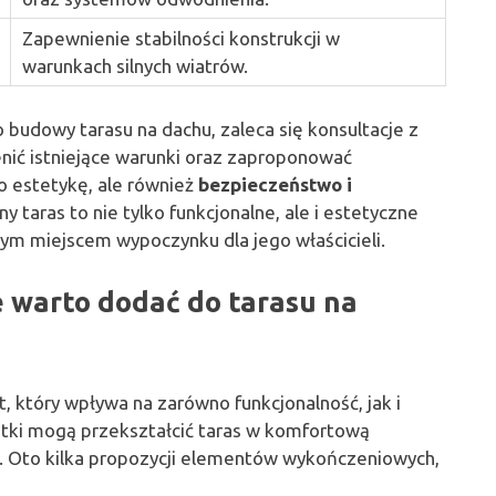
Zapewnienie stabilności konstrukcji w
warunkach silnych wiatrów.
budowy tarasu na dachu, zaleca się konsultacje z
enić istniejące warunki oraz zaproponować
o estetykę, ale również
bezpieczeństwo i
 taras to nie tylko funkcjonalne, ale i estetyczne
nym miejscem wypoczynku dla jego właścicieli.
 warto dodać do tarasu na
 który wpływa na zarówno funkcjonalność, jak i
tki mogą przekształcić taras w komfortową
. Oto kilka propozycji elementów wykończeniowych,