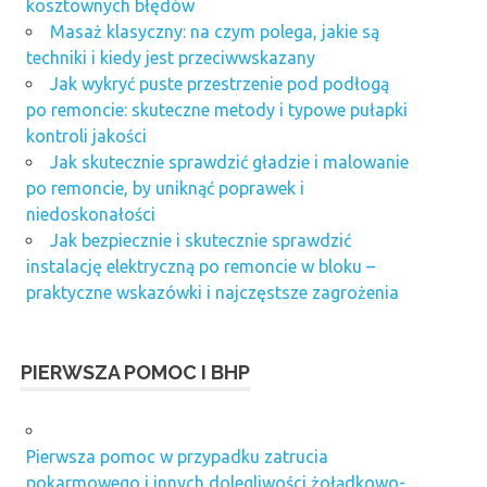
kosztownych błędów
Masaż klasyczny: na czym polega, jakie są
techniki i kiedy jest przeciwwskazany
Jak wykryć puste przestrzenie pod podłogą
po remoncie: skuteczne metody i typowe pułapki
kontroli jakości
Jak skutecznie sprawdzić gładzie i malowanie
po remoncie, by uniknąć poprawek i
niedoskonałości
Jak bezpiecznie i skutecznie sprawdzić
instalację elektryczną po remoncie w bloku –
praktyczne wskazówki i najczęstsze zagrożenia
PIERWSZA POMOC I BHP
Pierwsza pomoc w przypadku zatrucia
pokarmowego i innych dolegliwości żołądkowo-