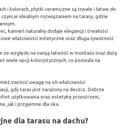
h i kolorach, płytki ceramiczne są trwałe i łatwe do
czyni je idealnym rozwiązaniem na tarasy, gdzie
iennym.
iec, kamień naturalny dodaje elegancji i trwałości
tkowe właściwości estetyczne oraz długa żywotność
ne ze względu na swoją łatwość w montażu oraz dużą
ż wiele opcji kolorystycznych, co pozwala na
nież zwrócić uwagę na ich właściwości
acji, gdy taras jest narażony na deszcz. Dobrze
ort użytkowania oraz estetykę przestrzeni,
e, jak i przyjemne dla oka.
jne dla tarasu na dachu?