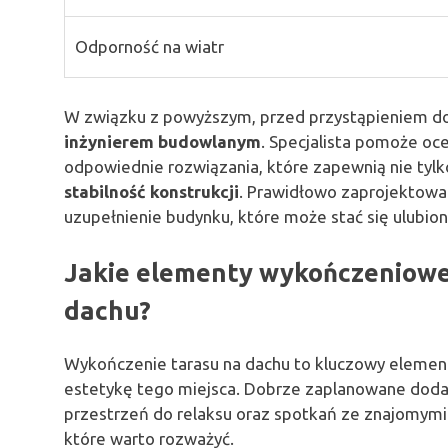
Odporność na wiatr
W związku z powyższym, przed przystąpieniem do 
inżynierem budowlanym
. Specjalista pomoże oc
odpowiednie rozwiązania, które zapewnią nie tylk
stabilność konstrukcji
. Prawidłowo zaprojektowany
uzupełnienie budynku, które może stać się ulubio
Jakie elementy wykończeniowe
dachu?
Wykończenie tarasu na dachu to kluczowy element,
estetykę tego miejsca. Dobrze zaplanowane doda
przestrzeń do relaksu oraz spotkań ze znajomymi
które warto rozważyć.