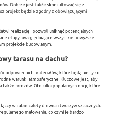
anów. Dobrze jest także skonsultować się z
nasz projekt będzie zgodny z obowiązującymi
atwi realizację i pozwoli uniknąć potencjalnych
ane etapy, uwzględniające wszystkie powyższe
cym projekcie budowlanym.
owy tarasu na dachu?
bór odpowiednich materiałów, które będą nie tylko
orodne warunki atmosferyczne. Kluczowe jest, aby
a także mrozów. Oto kilka popularnych opcji, które
y łączy w sobie zalety drewna i tworzyw sztucznych.
 regularnego malowania, co czyni je bardzo