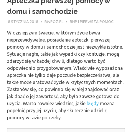
Apteczka pierwszej pomocy w
domu i samochodzie
8 STYCZNIA 2018
BWPOZ.PL
BHP I PIERWSZA POMOC
W dzisiejszym świecie, w którym życie bywa
nieprzewidywalne, posiadanie apteczki pierwszej
pomocy w domu i samochodzie jest niezwykle istotne.
Sytuacje nagłe, takie jak wypadki czy kontuzje, mogą
zdarzyć się w każdej chwili, dlatego warto być
odpowiednio przygotowanym. Właściwie wyposażona
apteczka nie tylko daje poczucie bezpieczeństwa, ale
także może uratować życie w krytycznych momentach.
Zastanów się, co powinno się w niej znajdować oraz
jak dbać o jej zawartość, aby była zawsze gotowa do
użycia. Warto również wiedzieć, jakie
błędy
można
popełnić przy jej użyciu, aby skutecznie udzielić
pomocy w razie potrzeby.