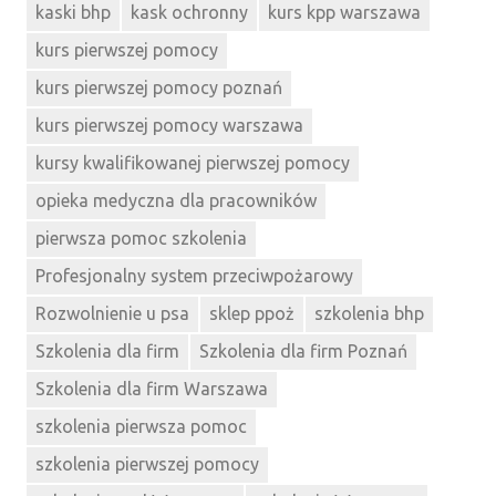
kaski bhp
kask ochronny
kurs kpp warszawa
kurs pierwszej pomocy
kurs pierwszej pomocy poznań
kurs pierwszej pomocy warszawa
kursy kwalifikowanej pierwszej pomocy
opieka medyczna dla pracowników
pierwsza pomoc szkolenia
Profesjonalny system przeciwpożarowy
Rozwolnienie u psa
sklep ppoż
szkolenia bhp
Szkolenia dla firm
Szkolenia dla firm Poznań
Szkolenia dla firm Warszawa
szkolenia pierwsza pomoc
szkolenia pierwszej pomocy