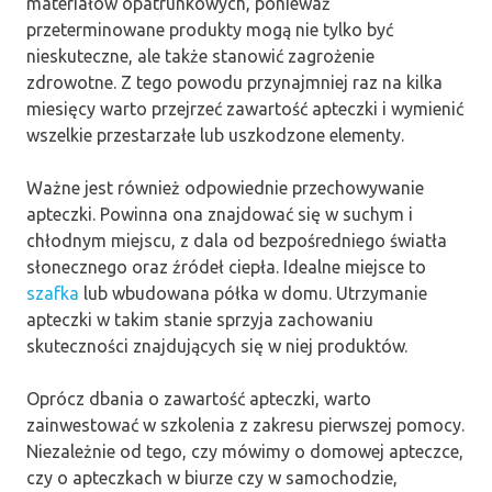
materiałów opatrunkowych, ponieważ
przeterminowane produkty mogą nie tylko być
nieskuteczne, ale także stanowić zagrożenie
zdrowotne. Z tego powodu przynajmniej raz na kilka
miesięcy warto przejrzeć zawartość apteczki i wymienić
wszelkie przestarzałe lub uszkodzone elementy.
Ważne jest również odpowiednie przechowywanie
apteczki. Powinna ona znajdować się w suchym i
chłodnym miejscu, z dala od bezpośredniego światła
słonecznego oraz źródeł ciepła. Idealne miejsce to
szafka
lub wbudowana półka w domu. Utrzymanie
apteczki w takim stanie sprzyja zachowaniu
skuteczności znajdujących się w niej produktów.
Oprócz dbania o zawartość apteczki, warto
zainwestować w szkolenia z zakresu pierwszej pomocy.
Niezależnie od tego, czy mówimy o domowej apteczce,
czy o apteczkach w biurze czy w samochodzie,