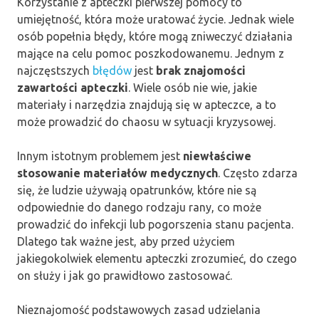
Korzystanie z apteczki pierwszej pomocy to
umiejętność, która może uratować życie. Jednak wiele
osób popełnia błędy, które mogą zniweczyć działania
mające na celu pomoc poszkodowanemu. Jednym z
najczęstszych
błędów
jest
brak znajomości
zawartości apteczki
. Wiele osób nie wie, jakie
materiały i narzędzia znajdują się w apteczce, a to
może prowadzić do chaosu w sytuacji kryzysowej.
Innym istotnym problemem jest
niewłaściwe
stosowanie materiałów medycznych
. Często zdarza
się, że ludzie używają opatrunków, które nie są
odpowiednie do danego rodzaju rany, co może
prowadzić do infekcji lub pogorszenia stanu pacjenta.
Dlatego tak ważne jest, aby przed użyciem
jakiegokolwiek elementu apteczki zrozumieć, do czego
on służy i jak go prawidłowo zastosować.
Nieznajomość podstawowych zasad udzielania