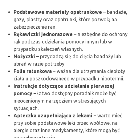
Podstawowe materiały opatrunkowe
– bandaże,
gazy, plastry oraz opatrunki, które pozwolą na
zabezpieczenie ran.
Rękawiczki jednorazowe
– niezbędne do ochrony
rąk podczas udzielania pomocy innym lub w
przypadku skaleczeń własnych.
Nożyczki
– przydadzą się do cięcia bandaży lub
ubrań w razie potrzeby.
Folia ratunkowa
– ważna dla utrzymania ciepłoty
ciała u poszkodowanego w przypadku hipotermii.
Instrukcje dotyczące udzielania pierwszej
pomocy
– łatwo dostępny poradnik może być
nieocenionym narzędziem w stresujących
sytuacjach.
Apteczka uzupełniająca z lekami
– warto mieć
przy sobie podstawowe leki przeciwbólowe, na
alergie oraz inne medykamenty, które mogą być
potrzebne w trasie.