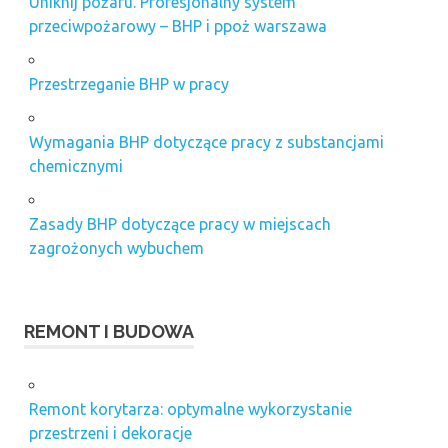
Uniknij pożaru. Profesjonalny system
przeciwpożarowy – BHP i ppoż warszawa
Przestrzeganie BHP w pracy
Wymagania BHP dotyczące pracy z substancjami
chemicznymi
Zasady BHP dotyczące pracy w miejscach
zagrożonych wybuchem
REMONT I BUDOWA
Remont korytarza: optymalne wykorzystanie
przestrzeni i dekoracje