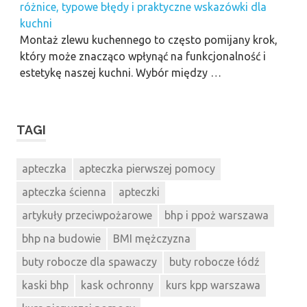
różnice, typowe błędy i praktyczne wskazówki dla
kuchni
Montaż zlewu kuchennego to często pomijany krok,
który może znacząco wpłynąć na funkcjonalność i
estetykę naszej kuchni. Wybór między …
TAGI
apteczka
apteczka pierwszej pomocy
apteczka ścienna
apteczki
artykuły przeciwpożarowe
bhp i ppoż warszawa
bhp na budowie
BMI mężczyzna
buty robocze dla spawaczy
buty robocze łódź
kaski bhp
kask ochronny
kurs kpp warszawa