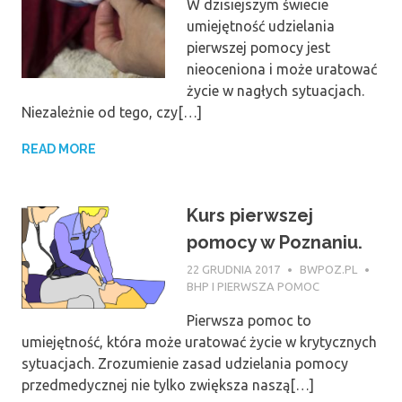
W dzisiejszym świecie
umiejętność udzielania
pierwszej pomocy jest
nieoceniona i może uratować
życie w nagłych sytuacjach.
Niezależnie od tego, czy[…]
READ MORE
Kurs pierwszej
pomocy w Poznaniu.
22 GRUDNIA 2017
BWPOZ.PL
BHP I PIERWSZA POMOC
Pierwsza pomoc to
umiejętność, która może uratować życie w krytycznych
sytuacjach. Zrozumienie zasad udzielania pomocy
przedmedycznej nie tylko zwiększa naszą[…]