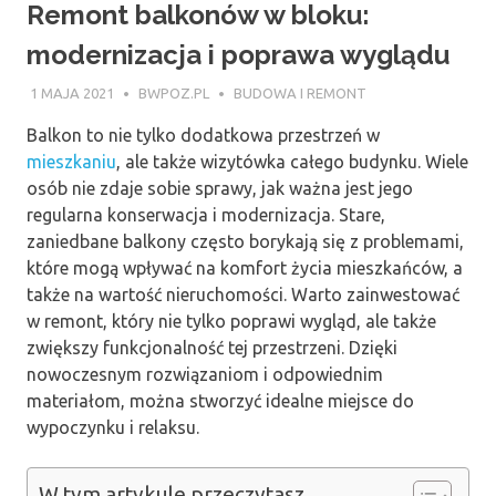
Remont balkonów w bloku:
modernizacja i poprawa wyglądu
1 MAJA 2021
BWPOZ.PL
BUDOWA I REMONT
Balkon to nie tylko dodatkowa przestrzeń w
mieszkaniu
, ale także wizytówka całego budynku. Wiele
osób nie zdaje sobie sprawy, jak ważna jest jego
regularna konserwacja i modernizacja. Stare,
zaniedbane balkony często borykają się z problemami,
które mogą wpływać na komfort życia mieszkańców, a
także na wartość nieruchomości. Warto zainwestować
w remont, który nie tylko poprawi wygląd, ale także
zwiększy funkcjonalność tej przestrzeni. Dzięki
nowoczesnym rozwiązaniom i odpowiednim
materiałom, można stworzyć idealne miejsce do
wypoczynku i relaksu.
W tym artykule przeczytasz