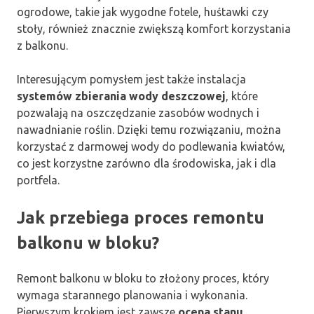
ogrodowe, takie jak wygodne fotele, huśtawki czy
stoły, również znacznie zwiększą komfort korzystania
z balkonu.
Interesującym pomysłem jest także instalacja
systemów zbierania wody deszczowej
, które
pozwalają na oszczędzanie zasobów wodnych i
nawadnianie roślin. Dzięki temu rozwiązaniu, można
korzystać z darmowej wody do podlewania kwiatów,
co jest korzystne zarówno dla środowiska, jak i dla
portfela.
Jak przebiega proces remontu
balkonu w bloku?
Remont balkonu w bloku to złożony proces, który
wymaga starannego planowania i wykonania.
Pierwszym krokiem jest zawsze
ocena stanu