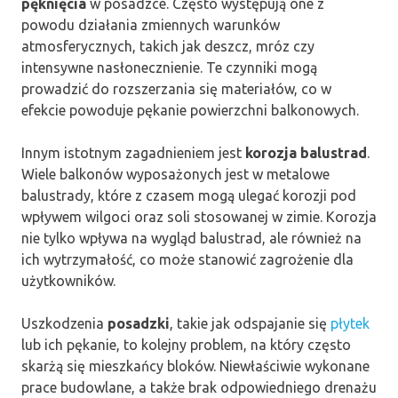
pęknięcia
w posadzce. Często występują one z
powodu działania zmiennych warunków
atmosferycznych, takich jak deszcz, mróz czy
intensywne nasłonecznienie. Te czynniki mogą
prowadzić do rozszerzania się materiałów, co w
efekcie powoduje pękanie powierzchni balkonowych.
Innym istotnym zagadnieniem jest
korozja balustrad
.
Wiele balkonów wyposażonych jest w metalowe
balustrady, które z czasem mogą ulegać korozji pod
wpływem wilgoci oraz soli stosowanej w zimie. Korozja
nie tylko wpływa na wygląd balustrad, ale również na
ich wytrzymałość, co może stanowić zagrożenie dla
użytkowników.
Uszkodzenia
posadzki
, takie jak odspajanie się
płytek
lub ich pękanie, to kolejny problem, na który często
skarżą się mieszkańcy bloków. Niewłaściwie wykonane
prace budowlane, a także brak odpowiedniego drenażu