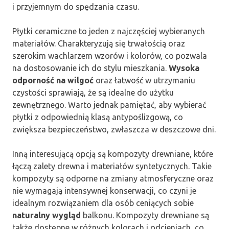
i przyjemnym do spędzania czasu.
Płytki ceramiczne to jeden z najczęściej wybieranych
materiałów. Charakteryzują się trwałością oraz
szerokim wachlarzem wzorów i kolorów, co pozwala
na dostosowanie ich do stylu mieszkania.
Wysoka
odporność na wilgoć
oraz łatwość w utrzymaniu
czystości sprawiają, że są idealne do użytku
zewnętrznego. Warto jednak pamiętać, aby wybierać
płytki z odpowiednią klasą antypoślizgową, co
zwiększa bezpieczeństwo, zwłaszcza w deszczowe dni.
Inną interesującą opcją są kompozyty drewniane, które
łączą zalety drewna i materiałów syntetycznych. Takie
kompozyty są odporne na zmiany atmosferyczne oraz
nie wymagają intensywnej konserwacji, co czyni je
idealnym rozwiązaniem dla osób ceniących sobie
naturalny wygląd
balkonu. Kompozyty drewniane są
także dostępne w różnych kolorach i odcieniach, co