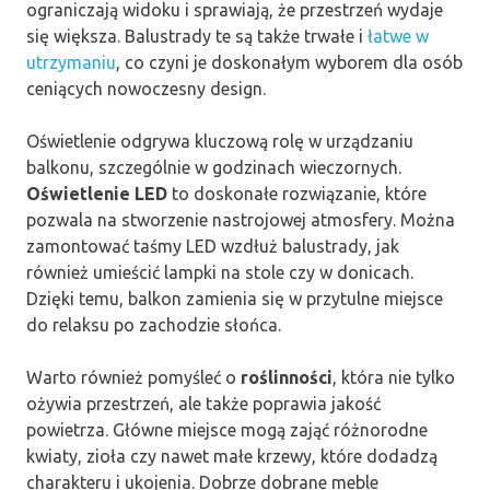
ograniczają widoku i sprawiają, że przestrzeń wydaje
się większa. Balustrady te są także trwałe i
łatwe w
utrzymaniu
, co czyni je doskonałym wyborem dla osób
ceniących nowoczesny design.
Oświetlenie odgrywa kluczową rolę w urządzaniu
balkonu, szczególnie w godzinach wieczornych.
Oświetlenie LED
to doskonałe rozwiązanie, które
pozwala na stworzenie nastrojowej atmosfery. Można
zamontować taśmy LED wzdłuż balustrady, jak
również umieścić lampki na stole czy w donicach.
Dzięki temu, balkon zamienia się w przytulne miejsce
do relaksu po zachodzie słońca.
Warto również pomyśleć o
roślinności
, która nie tylko
ożywia przestrzeń, ale także poprawia jakość
powietrza. Główne miejsce mogą zająć różnorodne
kwiaty, zioła czy nawet małe krzewy, które dodadzą
charakteru i ukojenia. Dobrze dobrane meble