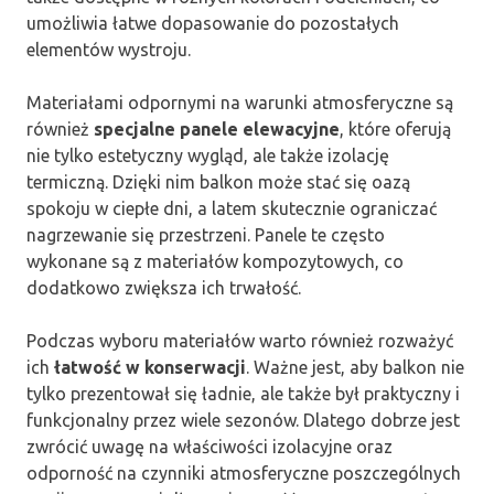
umożliwia łatwe dopasowanie do pozostałych
elementów wystroju.
Materiałami odpornymi na warunki atmosferyczne są
również
specjalne panele elewacyjne
, które oferują
nie tylko estetyczny wygląd, ale także izolację
termiczną. Dzięki nim balkon może stać się oazą
spokoju w ciepłe dni, a latem skutecznie ograniczać
nagrzewanie się przestrzeni. Panele te często
wykonane są z materiałów kompozytowych, co
dodatkowo zwiększa ich trwałość.
Podczas wyboru materiałów warto również rozważyć
ich
łatwość w konserwacji
. Ważne jest, aby balkon nie
tylko prezentował się ładnie, ale także był praktyczny i
funkcjonalny przez wiele sezonów. Dlatego dobrze jest
zwrócić uwagę na właściwości izolacyjne oraz
odporność na czynniki atmosferyczne poszczególnych