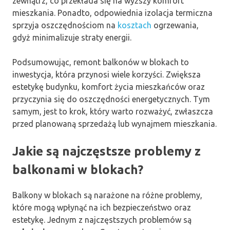
zewnątrz, co przekłada się na wyższy komfort
mieszkania. Ponadto, odpowiednia izolacja termiczna
sprzyja oszczędnościom na
kosztach
ogrzewania,
gdyż minimalizuje straty energii.
Podsumowując, remont balkonów w blokach to
inwestycja, która przynosi wiele korzyści. Zwiększa
estetykę budynku, komfort życia mieszkańców oraz
przyczynia się do oszczędności energetycznych. Tym
samym, jest to krok, który warto rozważyć, zwłaszcza
przed planowaną sprzedażą lub wynajmem mieszkania.
Jakie są najczęstsze problemy z
balkonami w blokach?
Balkony w blokach są narażone na różne problemy,
które mogą wpłynąć na ich bezpieczeństwo oraz
estetykę. Jednym z najczęstszych problemów są