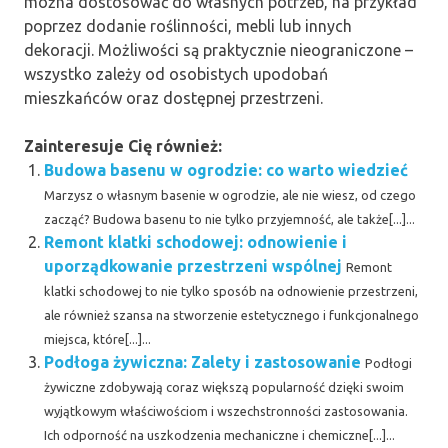
można dostosować do własnych potrzeb, na przykład
poprzez dodanie roślinności, mebli lub innych
dekoracji. Możliwości są praktycznie nieograniczone –
wszystko zależy od osobistych upodobań
mieszkańców oraz dostępnej przestrzeni.
Zainteresuje Cię również:
Budowa basenu w ogrodzie: co warto wiedzieć
Marzysz o własnym basenie w ogrodzie, ale nie wiesz, od czego
zacząć? Budowa basenu to nie tylko przyjemność, ale także[...]...
Remont klatki schodowej: odnowienie i
uporządkowanie przestrzeni wspólnej
Remont
klatki schodowej to nie tylko sposób na odnowienie przestrzeni,
ale również szansa na stworzenie estetycznego i funkcjonalnego
miejsca, które[...]...
Podłoga żywiczna: Zalety i zastosowanie
Podłogi
żywiczne zdobywają coraz większą popularność dzięki swoim
wyjątkowym właściwościom i wszechstronności zastosowania.
Ich odporność na uszkodzenia mechaniczne i chemiczne[...]...