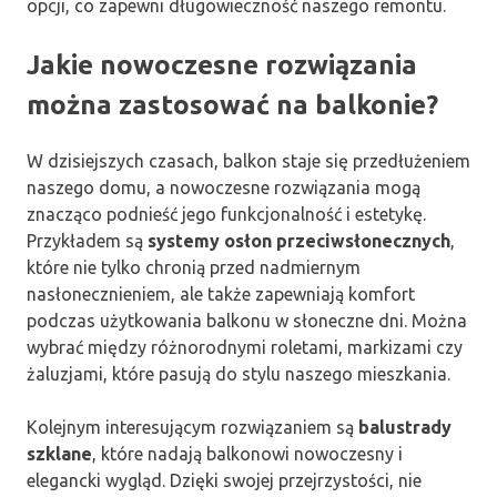
opcji, co zapewni długowieczność naszego remontu.
Jakie nowoczesne rozwiązania
można zastosować na balkonie?
W dzisiejszych czasach, balkon staje się przedłużeniem
naszego domu, a nowoczesne rozwiązania mogą
znacząco podnieść jego funkcjonalność i estetykę.
Przykładem są
systemy osłon przeciwsłonecznych
,
które nie tylko chronią przed nadmiernym
nasłonecznieniem, ale także zapewniają komfort
podczas użytkowania balkonu w słoneczne dni. Można
wybrać między różnorodnymi roletami, markizami czy
żaluzjami, które pasują do stylu naszego mieszkania.
Kolejnym interesującym rozwiązaniem są
balustrady
szklane
, które nadają balkonowi nowoczesny i
elegancki wygląd. Dzięki swojej przejrzystości, nie