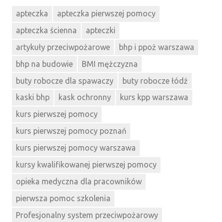
apteczka
apteczka pierwszej pomocy
apteczka ścienna
apteczki
artykuły przeciwpożarowe
bhp i ppoż warszawa
bhp na budowie
BMI mężczyzna
buty robocze dla spawaczy
buty robocze łódź
kaski bhp
kask ochronny
kurs kpp warszawa
kurs pierwszej pomocy
kurs pierwszej pomocy poznań
kurs pierwszej pomocy warszawa
kursy kwalifikowanej pierwszej pomocy
opieka medyczna dla pracowników
pierwsza pomoc szkolenia
Profesjonalny system przeciwpożarowy