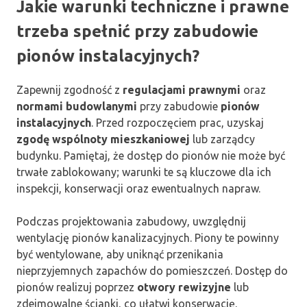
Jakie warunki techniczne i prawne
trzeba spełnić przy zabudowie
pionów instalacyjnych?
Zapewnij zgodność z
regulacjami prawnymi
oraz
normami budowlanymi
przy zabudowie
pionów
instalacyjnych
. Przed rozpoczęciem prac, uzyskaj
zgodę wspólnoty mieszkaniowej
lub zarządcy
budynku. Pamiętaj, że dostęp do pionów nie może być
trwałe zablokowany; warunki te są kluczowe dla ich
inspekcji, konserwacji oraz ewentualnych napraw.
Podczas projektowania zabudowy, uwzględnij
wentylację pionów kanalizacyjnych. Piony te powinny
być wentylowane, aby uniknąć przenikania
nieprzyjemnych zapachów do pomieszczeń. Dostęp do
pionów realizuj poprzez
otwory rewizyjne
lub
zdejmowalne ścianki, co ułatwi konserwację.