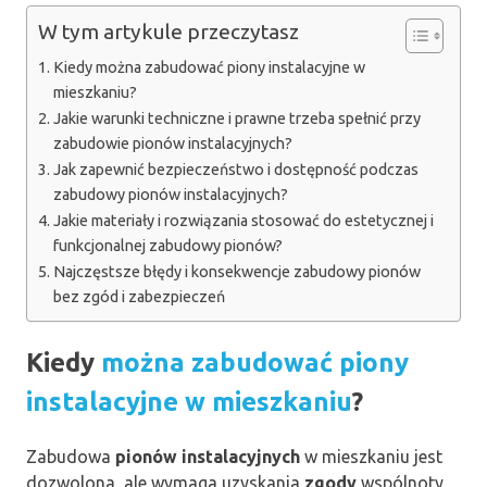
W tym artykule przeczytasz
Kiedy można zabudować piony instalacyjne w
mieszkaniu?
Jakie warunki techniczne i prawne trzeba spełnić przy
zabudowie pionów instalacyjnych?
Jak zapewnić bezpieczeństwo i dostępność podczas
zabudowy pionów instalacyjnych?
Jakie materiały i rozwiązania stosować do estetycznej i
funkcjonalnej zabudowy pionów?
Najczęstsze błędy i konsekwencje zabudowy pionów
bez zgód i zabezpieczeń
Kiedy
można zabudować piony
instalacyjne w mieszkaniu
?
Zabudowa
pionów instalacyjnych
w mieszkaniu jest
dozwolona, ale wymaga uzyskania
zgody
wspólnoty