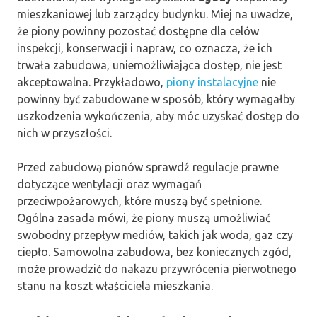
mieszkaniowej lub zarządcy budynku. Miej na uwadze,
że piony powinny pozostać dostępne dla celów
inspekcji, konserwacji i napraw, co oznacza, że ich
trwała zabudowa, uniemożliwiająca dostęp, nie jest
akceptowalna. Przykładowo,
piony instalacyjne
nie
powinny być zabudowane w sposób, który wymagałby
uszkodzenia wykończenia, aby móc uzyskać dostęp do
nich w przyszłości.
Przed zabudową pionów sprawdź regulacje prawne
dotyczące wentylacji oraz wymagań
przeciwpożarowych, które muszą być spełnione.
Ogólna zasada mówi, że piony muszą umożliwiać
swobodny przepływ mediów, takich jak woda, gaz czy
ciepło. Samowolna zabudowa, bez koniecznych zgód,
może prowadzić do nakazu przywrócenia pierwotnego
stanu na koszt właściciela mieszkania.