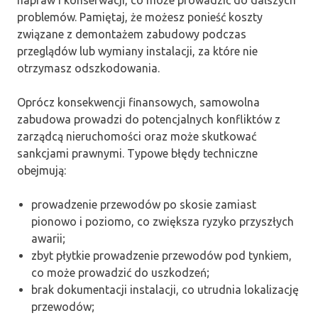
napraw i konserwacji, co może prowadzić do dalszych
problemów. Pamiętaj, że możesz ponieść koszty
związane z demontażem zabudowy podczas
przeglądów lub wymiany instalacji, za które nie
otrzymasz odszkodowania.
Oprócz konsekwencji finansowych, samowolna
zabudowa prowadzi do potencjalnych konfliktów z
zarządcą nieruchomości oraz może skutkować
sankcjami prawnymi. Typowe błędy techniczne
obejmują:
prowadzenie przewodów po skosie zamiast
pionowo i poziomo, co zwiększa ryzyko przyszłych
awarii;
zbyt płytkie prowadzenie przewodów pod tynkiem,
co może prowadzić do uszkodzeń;
brak dokumentacji instalacji, co utrudnia lokalizację
przewodów;