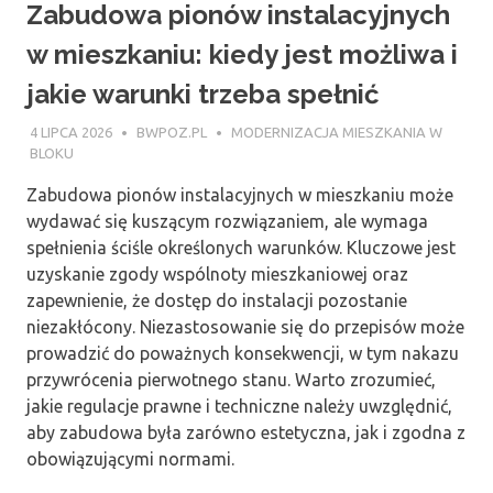
Zabudowa pionów instalacyjnych
w mieszkaniu: kiedy jest możliwa i
jakie warunki trzeba spełnić
4 LIPCA 2026
BWPOZ.PL
MODERNIZACJA MIESZKANIA W
BLOKU
Zabudowa pionów instalacyjnych w mieszkaniu może
wydawać się kuszącym rozwiązaniem, ale wymaga
spełnienia ściśle określonych warunków. Kluczowe jest
uzyskanie zgody wspólnoty mieszkaniowej oraz
zapewnienie, że dostęp do instalacji pozostanie
niezakłócony. Niezastosowanie się do przepisów może
prowadzić do poważnych konsekwencji, w tym nakazu
przywrócenia pierwotnego stanu. Warto zrozumieć,
jakie regulacje prawne i techniczne należy uwzględnić,
aby zabudowa była zarówno estetyczna, jak i zgodna z
obowiązującymi normami.