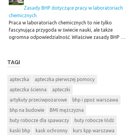
Zasady BHP dotyczące pracy w laboratoriach
chemicznych
Praca w laboratoriach chemicznych to nie tylko
fascynująca przygoda w świecie nauki, ale także
ogromna odpowiedzialność. Właściwe zasady BHP …
TAGI
apteczka
apteczka pierwszej pomocy
apteczka ścienna
apteczki
artykuły przeciwpożarowe
bhp i ppoż warszawa
bhp na budowie
BMI mężczyzna
buty robocze dla spawaczy
buty robocze łódź
kaski bhp
kask ochronny
kurs kpp warszawa