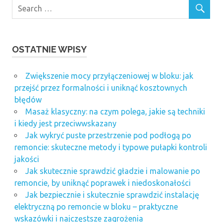
OSTATNIE WPISY
Zwiększenie mocy przyłączeniowej w bloku: jak
przejść przez formalności i uniknąć kosztownych
błędów
Masaż klasyczny: na czym polega, jakie są techniki
i kiedy jest przeciwwskazany
Jak wykryć puste przestrzenie pod podłogą po
remoncie: skuteczne metody i typowe pułapki kontroli
jakości
Jak skutecznie sprawdzić gładzie i malowanie po
remoncie, by uniknąć poprawek i niedoskonałości
Jak bezpiecznie i skutecznie sprawdzić instalację
elektryczną po remoncie w bloku – praktyczne
wskazówki i najczęstsze zagrożenia