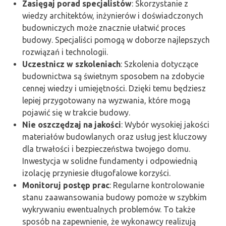
Zasięgaj porad specjalistów
: Skorzystanie z
wiedzy architektów, inżynierów i doświadczonych
budowniczych może znacznie ułatwić proces
budowy. Specjaliści pomogą w doborze najlepszych
rozwiązań i technologii.
Uczestnicz w szkoleniach
: Szkolenia dotyczące
budownictwa są świetnym sposobem na zdobycie
cennej wiedzy i umiejętności. Dzięki temu będziesz
lepiej przygotowany na wyzwania, które mogą
pojawić się w trakcie budowy.
Nie oszczędzaj na jakości
: Wybór wysokiej jakości
materiałów budowlanych oraz usług jest kluczowy
dla trwałości i bezpieczeństwa twojego domu.
Inwestycja w solidne fundamenty i odpowiednią
izolację przyniesie długofalowe korzyści.
Monitoruj postęp prac
: Regularne kontrolowanie
stanu zaawansowania budowy pomoże w szybkim
wykrywaniu ewentualnych problemów. To także
sposób na zapewnienie, że wykonawcy realizują