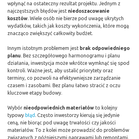
wpłynąć na ostateczny rezultat projektu. Jednym z
najczęstszych błędów jest
niedoszacowanie
kosztów
. Wiele osób nie bierze pod uwagę ukrytych
wydatków, takich jak koszty wykończenia, które mogą
znacząco zwiększyć całkowity budżet.
Innym istotnym problemem jest
brak odpowiedniego
planu
. Bez szczegółowego harmonogramu i planu
działania, inwestycja może wkrótce wymknąć się spod
kontroli. Ważne jest, aby ustalić priorytety oraz
terminy, co pozwoli na efektywniejsze zarządzanie
czasem i zasobami. Bez planu łatwo stracić z oczu
kluczowe etapy budowy.
Wybór
nieodpowiednich materiałów
to kolejny
typowy
błąd
. Często inwestorzy kierują się jedynie
ceną, nie biorąc pod uwagę trwałości czy jakości
materiałów. To z kolei może prowadzić do problemów
związanych z późniejszymi naprawami lub remontami.