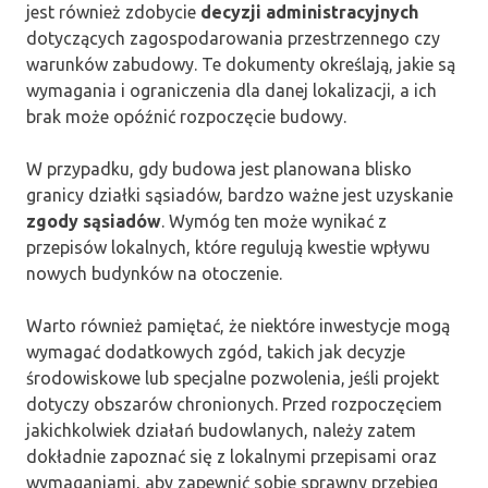
jest również zdobycie
decyzji administracyjnych
dotyczących zagospodarowania przestrzennego czy
warunków zabudowy. Te dokumenty określają, jakie są
wymagania i ograniczenia dla danej lokalizacji, a ich
brak może opóźnić rozpoczęcie budowy.
W przypadku, gdy budowa jest planowana blisko
granicy działki sąsiadów, bardzo ważne jest uzyskanie
zgody sąsiadów
. Wymóg ten może wynikać z
przepisów lokalnych, które regulują kwestie wpływu
nowych budynków na otoczenie.
Warto również pamiętać, że niektóre inwestycje mogą
wymagać dodatkowych zgód, takich jak decyzje
środowiskowe lub specjalne pozwolenia, jeśli projekt
dotyczy obszarów chronionych. Przed rozpoczęciem
jakichkolwiek działań budowlanych, należy zatem
dokładnie zapoznać się z lokalnymi przepisami oraz
wymaganiami, aby zapewnić sobie sprawny przebieg