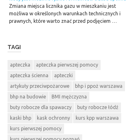
Zmiana miejsca licznika gazu w mieszkaniu jest
możliwa w określonych warunkach technicznych i
prawnych, które warto znać przed podjęciem …
TAGI
apteczka
apteczka pierwszej pomocy
apteczka ścienna
apteczki
artykuły przeciwpożarowe
bhp i ppoż warszawa
bhp na budowie
BMI mężczyzna
buty robocze dla spawaczy
buty robocze łódź
kaski bhp
kask ochronny
kurs kpp warszawa
kurs pierwszej pomocy
kurs pierwszej pomocy poznań