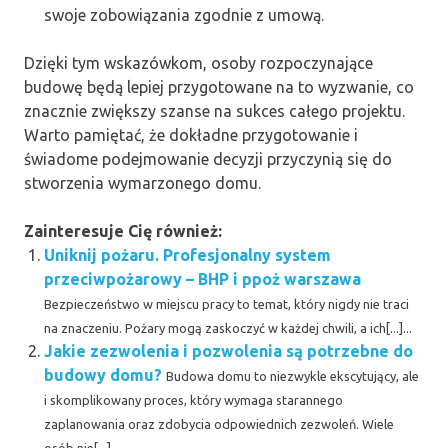
swoje zobowiązania zgodnie z umową.
Dzięki tym wskazówkom, osoby rozpoczynające
budowę będą lepiej przygotowane na to wyzwanie, co
znacznie zwiększy szanse na sukces całego projektu.
Warto pamiętać, że dokładne przygotowanie i
świadome podejmowanie decyzji przyczynią się do
stworzenia wymarzonego domu.
Zainteresuje Cię również:
Uniknij pożaru. Profesjonalny system
przeciwpożarowy – BHP i ppoż warszawa
Bezpieczeństwo w miejscu pracy to temat, który nigdy nie traci
na znaczeniu. Pożary mogą zaskoczyć w każdej chwili, a ich[...]...
Jakie zezwolenia i pozwolenia są potrzebne do
budowy domu?
Budowa domu to niezwykle ekscytujący, ale
i skomplikowany proces, który wymaga starannego
zaplanowania oraz zdobycia odpowiednich zezwoleń. Wiele