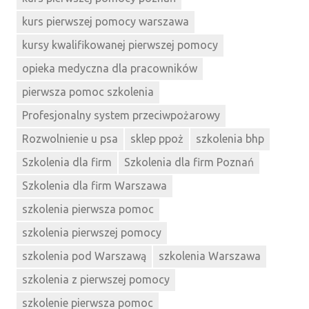
kurs pierwszej pomocy warszawa
kursy kwalifikowanej pierwszej pomocy
opieka medyczna dla pracowników
pierwsza pomoc szkolenia
Profesjonalny system przeciwpożarowy
Rozwolnienie u psa
sklep ppoż
szkolenia bhp
Szkolenia dla firm
Szkolenia dla firm Poznań
Szkolenia dla firm Warszawa
szkolenia pierwsza pomoc
szkolenia pierwszej pomocy
szkolenia pod Warszawą
szkolenia Warszawa
szkolenia z pierwszej pomocy
szkolenie pierwsza pomoc