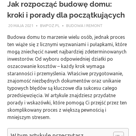
Jak rozpocząć budowę domu:
kroki i porady dla początkujących
20 MAJA 2021
BWPOZ.PL
BUDOWA I REMONT
Budowa domu to marzenie wielu osób, jednak proces
ten wiąże się z licznymi wyzwaniami i pułapkami, które
mogą zniechęcić nawet najbardziej zdeterminowanych
inwestorów. Od wyboru odpowiedniej działki po
oszacowanie kosztów – każdy krok wymaga
staranności i przemyślenia. Właściwe przygotowanie,
znajomość niezbędnych dokumentów oraz unikanie
typowych błędów są kluczowe dla sukcesu całego
przedsięwzięcia. W artykule znajdziesz przydatne
porady i wskazówki, które pomogą Ci przejść przez ten
skomplikowany proces z większą pewnością i
mniejszym stresem.
W tym artykule przeczytasz