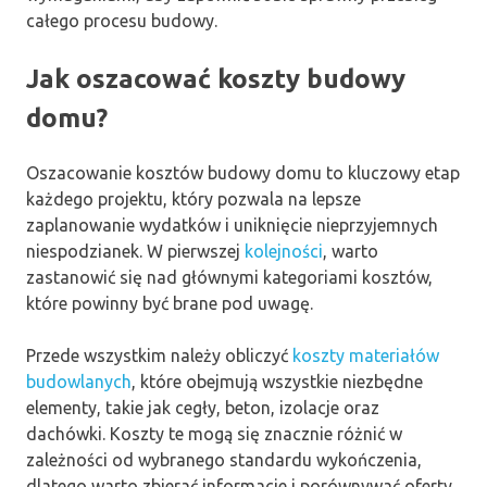
całego procesu budowy.
Jak oszacować koszty budowy
domu?
Oszacowanie kosztów budowy domu to kluczowy etap
każdego projektu, który pozwala na lepsze
zaplanowanie wydatków i uniknięcie nieprzyjemnych
niespodzianek. W pierwszej
kolejności
, warto
zastanowić się nad głównymi kategoriami kosztów,
które powinny być brane pod uwagę.
Przede wszystkim należy obliczyć
koszty materiałów
budowlanych
, które obejmują wszystkie niezbędne
elementy, takie jak cegły, beton, izolacje oraz
dachówki. Koszty te mogą się znacznie różnić w
zależności od wybranego standardu wykończenia,
dlatego warto zbierać informacje i porównywać oferty