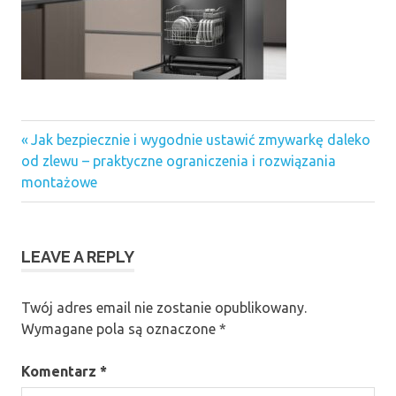
Previous
Nawigacja
Jak bezpiecznie i wygodnie ustawić zmywarkę daleko
Post:
od zlewu – praktyczne ograniczenia i rozwiązania
wpisu
montażowe
LEAVE A REPLY
Twój adres email nie zostanie opublikowany.
Wymagane pola są oznaczone
*
Komentarz
*