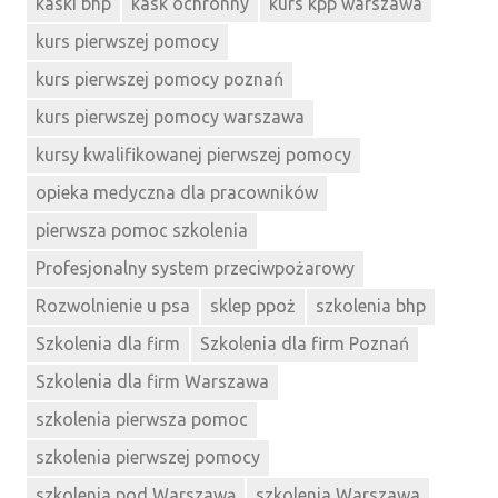
kaski bhp
kask ochronny
kurs kpp warszawa
kurs pierwszej pomocy
kurs pierwszej pomocy poznań
kurs pierwszej pomocy warszawa
kursy kwalifikowanej pierwszej pomocy
opieka medyczna dla pracowników
pierwsza pomoc szkolenia
Profesjonalny system przeciwpożarowy
Rozwolnienie u psa
sklep ppoż
szkolenia bhp
Szkolenia dla firm
Szkolenia dla firm Poznań
Szkolenia dla firm Warszawa
szkolenia pierwsza pomoc
szkolenia pierwszej pomocy
szkolenia pod Warszawą
szkolenia Warszawa