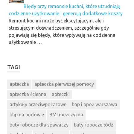
Błędy przy remoncie kuchni, które utrudniają
codzienne użytkowanie i generują dodatkowe koszty
Remont kuchni może być ekscytującym, ale i
stresującym doświadczeniem, szczególnie gdy
pojawiają się błędy, które wpływają na codzienne
użytkowanie …
TAGI
apteczka
apteczka pierwszej pomocy
apteczka ścienna
apteczki
artykuły przeciwpożarowe
bhp i ppoż warszawa
bhp na budowie
BMI mężczyzna
buty robocze dla spawaczy
buty robocze łódź