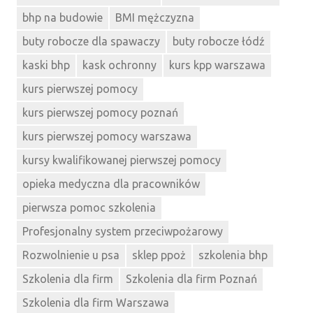
bhp na budowie
BMI mężczyzna
buty robocze dla spawaczy
buty robocze łódź
kaski bhp
kask ochronny
kurs kpp warszawa
kurs pierwszej pomocy
kurs pierwszej pomocy poznań
kurs pierwszej pomocy warszawa
kursy kwalifikowanej pierwszej pomocy
opieka medyczna dla pracowników
pierwsza pomoc szkolenia
Profesjonalny system przeciwpożarowy
Rozwolnienie u psa
sklep ppoż
szkolenia bhp
Szkolenia dla firm
Szkolenia dla firm Poznań
Szkolenia dla firm Warszawa