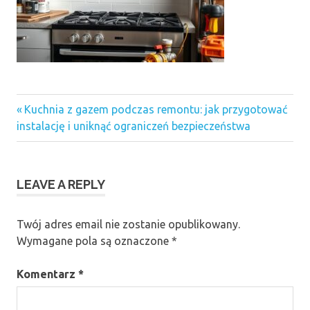
Previous
Nawigacja
Kuchnia z gazem podczas remontu: jak przygotować
Post:
instalację i uniknąć ograniczeń bezpieczeństwa
wpisu
LEAVE A REPLY
Twój adres email nie zostanie opublikowany.
Wymagane pola są oznaczone
*
Komentarz
*