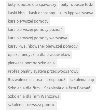
buty robocze dla spawaczy
buty robocze łódź
kaski bhp
kask ochronny
kurs kpp warszawa
kurs pierwszej pomocy
kurs pierwszej pomocy poznań
kurs pierwszej pomocy warszawa
kursy kwalifikowanej pierwszej pomocy
opieka medyczna dla pracowników
pierwsza pomoc szkolenia
Profesjonalny system przeciwpożarowy
Rozwolnienie u psa
sklep ppoż
szkolenia bhp
Szkolenia dla firm
Szkolenia dla firm Poznań
Szkolenia dla firm Warszawa
szkolenia pierwsza pomoc