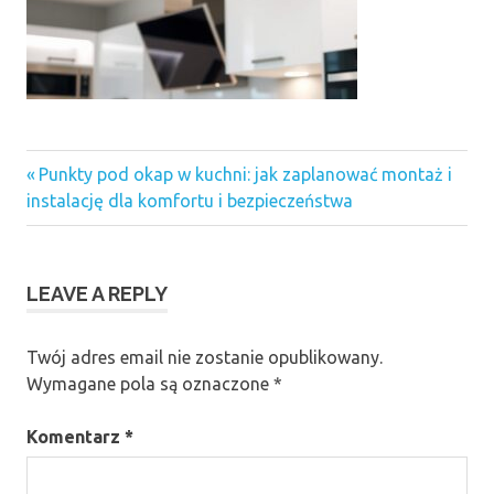
Previous
Nawigacja
Punkty pod okap w kuchni: jak zaplanować montaż i
Post:
instalację dla komfortu i bezpieczeństwa
wpisu
LEAVE A REPLY
Twój adres email nie zostanie opublikowany.
Wymagane pola są oznaczone
*
Komentarz
*