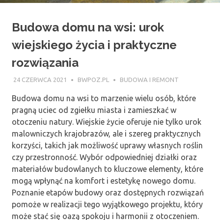
Budowa domu na wsi: urok
wiejskiego życia i praktyczne
rozwiązania
24 CZERWCA 2021
BWPOZ.PL
BUDOWA I REMONT
Budowa domu na wsi to marzenie wielu osób, które
pragną uciec od zgiełku miasta i zamieszkać w
otoczeniu natury. Wiejskie życie oferuje nie tylko urok
malowniczych krajobrazów, ale i szereg praktycznych
korzyści, takich jak możliwość uprawy własnych roślin
czy przestronność. Wybór odpowiedniej działki oraz
materiałów budowlanych to kluczowe elementy, które
mogą wpłynąć na komfort i estetykę nowego domu.
Poznanie etapów budowy oraz dostępnych rozwiązań
pomoże w realizacji tego wyjątkowego projektu, który
może stać się oazą spokoju i harmonii z otoczeniem.