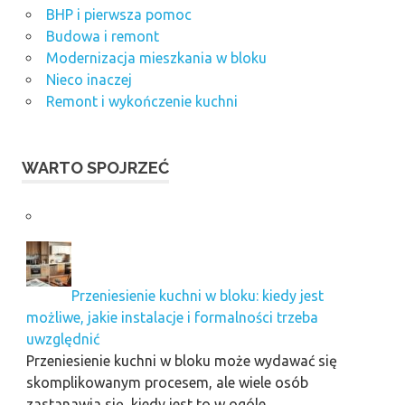
BHP i pierwsza pomoc
Budowa i remont
Modernizacja mieszkania w bloku
Nieco inaczej
Remont i wykończenie kuchni
WARTO SPOJRZEĆ
Przeniesienie kuchni w bloku: kiedy jest
możliwe, jakie instalacje i formalności trzeba
uwzględnić
Przeniesienie kuchni w bloku może wydawać się
skomplikowanym procesem, ale wiele osób
zastanawia się, kiedy jest to w ogóle …