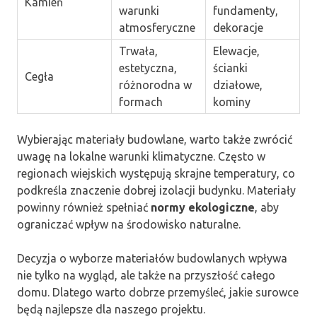
Kamień
warunki
fundamenty,
atmosferyczne
dekoracje
Trwała,
Elewacje,
estetyczna,
ścianki
Cegła
różnorodna w
działowe,
formach
kominy
Wybierając materiały budowlane, warto także zwrócić
uwagę na lokalne warunki klimatyczne. Często w
regionach wiejskich występują skrajne temperatury, co
podkreśla znaczenie dobrej izolacji budynku. Materiały
powinny również spełniać
normy ekologiczne
, aby
ograniczać wpływ na środowisko naturalne.
Decyzja o wyborze materiałów budowlanych wpływa
nie tylko na wygląd, ale także na przyszłość całego
domu. Dlatego warto dobrze przemyśleć, jakie surowce
będą najlepsze dla naszego projektu.