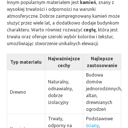
Innym popularnym materiałem jest
kamień
, znany z
wysokiej trwałości i odporności na warunki
atmosferyczne. Dobrze zaimpregnowany kamień może
służyć przez wiele lat, a dodatkowo dodaje budynkom
charakteru. Warto również rozważyć
cegłę
, która jest
trwała oraz oferuje szeroki wybór kolorów i tekstur,
umożliwiając stworzenie unikalnych elewacji.
Najważniejsze
Najlepsze
Typ materiału
cechy
zastosowanie
Budowa
Naturalny,
domów
odnawialny,
jednorodzinnych,
Drewno
dobrze
altan,
izolacyjny
drewnianych
ogrodzeń
Trwały,
Podstawowe
odporny na
ściany
,