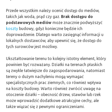
Przede wszystkim należy ocenić dostęp do mediów,
takich jak woda, prąd czy gaz.
Brak dostępu do
podstawowych mediów
może znacznie podwyższyć
koszty
budowy, gdyż konieczne będzie ich
doprowadzenie. Dlatego warto zasięgnąć informacji u
lokalnych dostawców, aby upewnić się, że dostęp do
tych surowców jest możliwy.
Ukształtowanie terenu to kolejny istotny element, który
powinien być rozważany. Działki na terenach płaskich
są zwykle łatwiejsze do zagospodarowania, natomiast
tereny o dużym nachyleniu mogą wymagać
specjalistycznych prac ziemnych, co również wpływa
na koszty budowy. Warto również zwrócić uwagę na
otoczenie działki – obecność drzew, stawów lub rzek
może wprowadzić dodatkowe atrakcyjne cechy, ale
także wiązać się z pewnymi ograniczeniami.