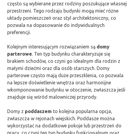
często są wybierane przez rodziny poszukujące własnej
przestrzeni. Tego rodzaju budynki mogą mieć różne
układy pomieszczeń oraz styl architektoniczny, co
pozwala na dopasowanie do indywidualnych
preferencji.
Kolejnym interesującym rozwiązaniem są
domy
parterowe
. Ten typ budynku charakteryzuje się
brakiem schodów, co czyni go idealnym dla rodzin z
małymi dziećmi oraz dla osób starszych. Domy
parterowe często mają duże przeszklenia, co pozwala
na lepsze doświetlenie wnętrza oraz harmonijne
wkomponowanie budynku w otoczenie, zwłaszcza jeśli
znajduje się wśród malowniczej przyrody.
Domy z
poddaszem
to kolejna popularna opcja,
zwłaszcza w rejonach wiejskich. Poddasze można
wykorzystać na dodatkowe pokoje lub przestrzeń do
pracy, co czyni ten typ budynku funkcjonalnym oraz