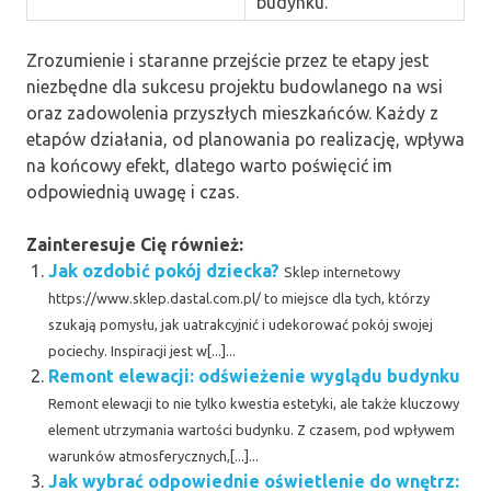
budynku.
Zrozumienie i staranne przejście przez te etapy jest
niezbędne dla sukcesu projektu budowlanego na wsi
oraz zadowolenia przyszłych mieszkańców. Każdy z
etapów działania, od planowania po realizację, wpływa
na końcowy efekt, dlatego warto poświęcić im
odpowiednią uwagę i czas.
Zainteresuje Cię również:
Jak ozdobić pokój dziecka?
Sklep internetowy
https://www.sklep.dastal.com.pl/ to miejsce dla tych, którzy
szukają pomysłu, jak uatrakcyjnić i udekorować pokój swojej
pociechy. Inspiracji jest w[...]...
Remont elewacji: odświeżenie wyglądu budynku
Remont elewacji to nie tylko kwestia estetyki, ale także kluczowy
element utrzymania wartości budynku. Z czasem, pod wpływem
warunków atmosferycznych,[...]...
Jak wybrać odpowiednie oświetlenie do wnętrz: