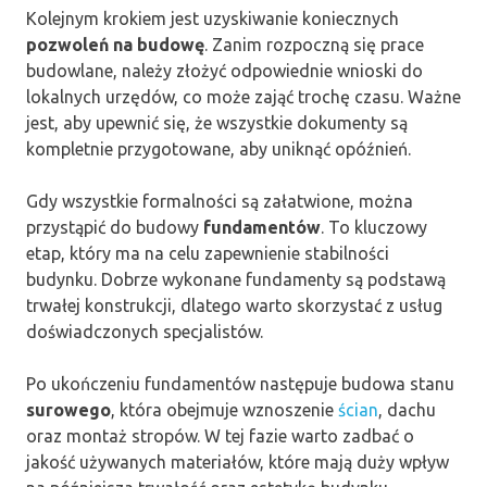
Kolejnym krokiem jest uzyskiwanie koniecznych
pozwoleń na budowę
. Zanim rozpoczną się prace
budowlane, należy złożyć odpowiednie wnioski do
lokalnych urzędów, co może zająć trochę czasu. Ważne
jest, aby upewnić się, że wszystkie dokumenty są
kompletnie przygotowane, aby uniknąć opóźnień.
Gdy wszystkie formalności są załatwione, można
przystąpić do budowy
fundamentów
. To kluczowy
etap, który ma na celu zapewnienie stabilności
budynku. Dobrze wykonane fundamenty są podstawą
trwałej konstrukcji, dlatego warto skorzystać z usług
doświadczonych specjalistów.
Po ukończeniu fundamentów następuje budowa stanu
surowego
, która obejmuje wznoszenie
ścian
, dachu
oraz montaż stropów. W tej fazie warto zadbać o
jakość używanych materiałów, które mają duży wpływ