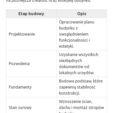
na późniejsza trwałość oraz estetykę budynku.
Etap budowy
Opis
Opracowanie planu
budynku z
Projektowanie
uwzględnieniem
funkcjonalności i
estetyki.
Uzyskanie wszystkich
niezbędnych
Pozwolenia
dokumentów od
lokalnych urzędów.
Budowa podstaw, które
Fundamenty
zapewnią stabilność
konstrukcji.
Wznoszenie ścian,
Stan surowy
dachu i montaż stropów