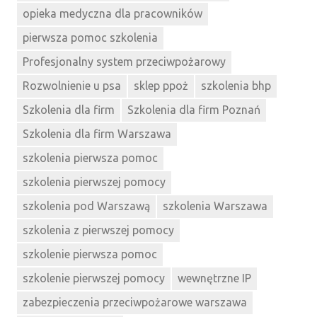
opieka medyczna dla pracowników
pierwsza pomoc szkolenia
Profesjonalny system przeciwpożarowy
Rozwolnienie u psa
sklep ppoż
szkolenia bhp
Szkolenia dla firm
Szkolenia dla firm Poznań
Szkolenia dla firm Warszawa
szkolenia pierwsza pomoc
szkolenia pierwszej pomocy
szkolenia pod Warszawą
szkolenia Warszawa
szkolenia z pierwszej pomocy
szkolenie pierwsza pomoc
szkolenie pierwszej pomocy
wewnętrzne IP
zabezpieczenia przeciwpożarowe warszawa