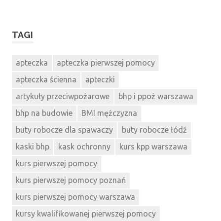
TAGI
apteczka
apteczka pierwszej pomocy
apteczka ścienna
apteczki
artykuły przeciwpożarowe
bhp i ppoż warszawa
bhp na budowie
BMI mężczyzna
buty robocze dla spawaczy
buty robocze łódź
kaski bhp
kask ochronny
kurs kpp warszawa
kurs pierwszej pomocy
kurs pierwszej pomocy poznań
kurs pierwszej pomocy warszawa
kursy kwalifikowanej pierwszej pomocy