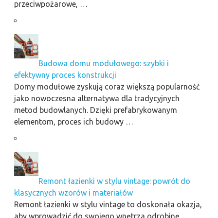
przeciwpożarowe, …
Budowa domu modułowego: szybki i
efektywny proces konstrukcji
Domy modułowe zyskują coraz większą popularność
jako nowoczesna alternatywa dla tradycyjnych
metod budowlanych. Dzięki prefabrykowanym
elementom, proces ich budowy …
Remont łazienki w stylu vintage: powrót do
klasycznych wzorów i materiałów
Remont łazienki w stylu vintage to doskonała okazja,
aby wprowadzić do swojego wnętrza odrobinę