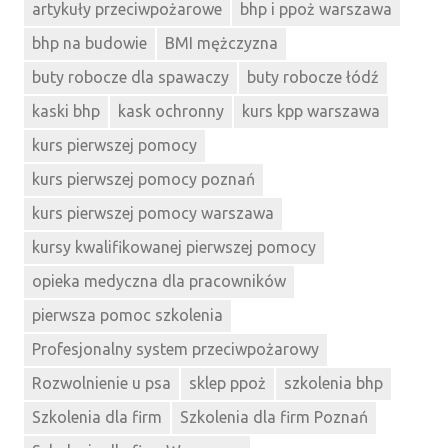
artykuły przeciwpożarowe
bhp i ppoż warszawa
bhp na budowie
BMI mężczyzna
buty robocze dla spawaczy
buty robocze łódź
kaski bhp
kask ochronny
kurs kpp warszawa
kurs pierwszej pomocy
kurs pierwszej pomocy poznań
kurs pierwszej pomocy warszawa
kursy kwalifikowanej pierwszej pomocy
opieka medyczna dla pracowników
pierwsza pomoc szkolenia
Profesjonalny system przeciwpożarowy
Rozwolnienie u psa
sklep ppoż
szkolenia bhp
Szkolenia dla firm
Szkolenia dla firm Poznań