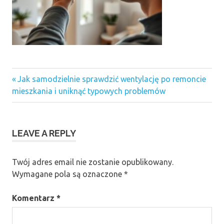
Previous
Nawigacja
Jak samodzielnie sprawdzić wentylację po remoncie
Post:
mieszkania i uniknąć typowych problemów
wpisu
LEAVE A REPLY
Twój adres email nie zostanie opublikowany.
Wymagane pola są oznaczone
*
Komentarz
*