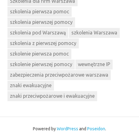
Szkolenia dla firm Warszawa
szkolenia pierwsza pomoc
szkolenia pierwszej pomocy
szkolenia pod Warszawą
szkolenia Warszawa
szkolenia z pierwszej pomocy
szkolenie pierwsza pomoc
szkolenie pierwszej pomocy
wewnętrzne IP
zabezpieczenia przeciwpożarowe warszawa
znaki ewakuacyjne
znaki przeciwpożarowe i ewakuacyjne
Powered by
WordPress
and
Poseidon
.