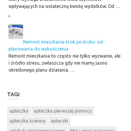
wpływających na ostateczną kwotę wydatków. Od …
Remont mieszkania krok po kroku: od
planowania do wykończenia
Remont mieszkania to często nie tylko wyzwanie, ale
i źródło stresu, zwłaszcza gdy nie mamy jasno
określonego planu działania. …
TAGI
apteczka
apteczka pierwszej pomocy
apteczka ścienna
apteczki
artykuły przeciwpożarowe
bhp i ppoż warszawa