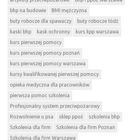
bhp na budowie
BMI mężczyzna
buty robocze dla spawaczy
buty robocze łódź
kaski bhp
kask ochronny
kurs kpp warszawa
kurs pierwszej pomocy
kurs pierwszej pomocy poznań
kurs pierwszej pomocy warszawa
kursy kwalifikowanej pierwszej pomocy
opieka medyczna dla pracowników
pierwsza pomoc szkolenia
Profesjonalny system przeciwpożarowy
Rozwolnienie u psa
sklep ppoż
szkolenia bhp
Szkolenia dla firm
Szkolenia dla firm Poznań
Szkolenia dla firm Warszawa