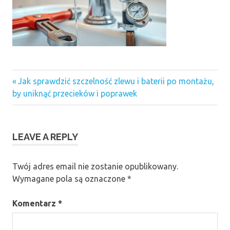
Previous
Nawigacja
Jak sprawdzić szczelność zlewu i baterii po montażu,
Post:
by uniknąć przecieków i poprawek
wpisu
LEAVE A REPLY
Twój adres email nie zostanie opublikowany.
Wymagane pola są oznaczone
*
Komentarz
*