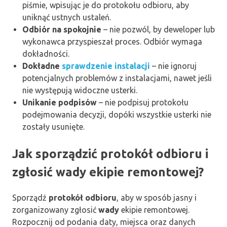
piśmie, wpisując je do protokołu odbioru, aby
uniknąć ustnych ustaleń.
Odbiór na spokojnie
– nie pozwól, by deweloper lub
wykonawca przyspieszał proces. Odbiór wymaga
dokładności.
Dokładne
sprawdzenie instalacji
– nie ignoruj
potencjalnych problemów z instalacjami, nawet jeśli
nie występują widoczne usterki.
Unikanie podpisów
– nie podpisuj protokołu
podejmowania decyzji, dopóki wszystkie usterki nie
zostały usunięte.
Jak sporządzić protokół odbioru i
zgłosić wady ekipie remontowej?
Sporządź
protokół odbioru
, aby w sposób jasny i
zorganizowany zgłosić
wady
ekipie remontowej.
Rozpocznij od podania daty, miejsca oraz danych