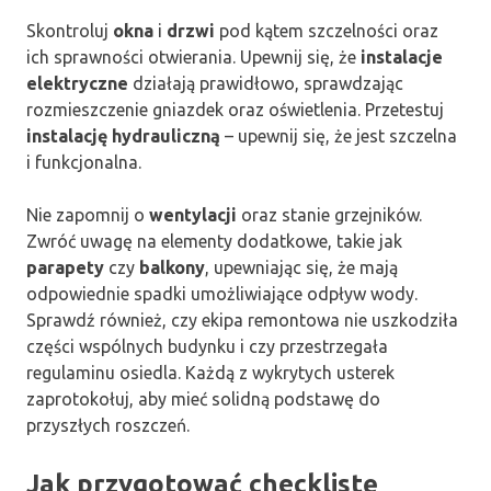
Skontroluj
okna
i
drzwi
pod kątem szczelności oraz
ich sprawności otwierania. Upewnij się, że
instalacje
elektryczne
działają prawidłowo, sprawdzając
rozmieszczenie gniazdek oraz oświetlenia. Przetestuj
instalację hydrauliczną
– upewnij się, że jest szczelna
i funkcjonalna.
Nie zapomnij o
wentylacji
oraz stanie grzejników.
Zwróć uwagę na elementy dodatkowe, takie jak
parapety
czy
balkony
, upewniając się, że mają
odpowiednie spadki umożliwiające odpływ wody.
Sprawdź również, czy ekipa remontowa nie uszkodziła
części wspólnych budynku i czy przestrzegała
regulaminu osiedla. Każdą z wykrytych usterek
zaprotokołuj, aby mieć solidną podstawę do
przyszłych roszczeń.
Jak przygotować checklistę