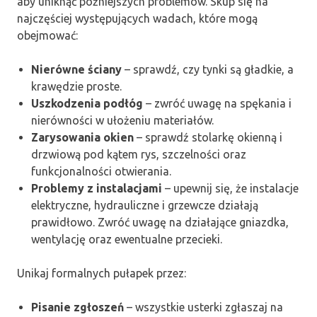
aby uniknąć późniejszych problemów. Skup się na
najczęściej występujących wadach, które mogą
obejmować:
Nierówne ściany
– sprawdź, czy tynki są gładkie, a
krawędzie proste.
Uszkodzenia podłóg
– zwróć uwagę na spękania i
nierówności w ułożeniu materiałów.
Zarysowania okien
– sprawdź stolarkę okienną i
drzwiową pod kątem rys, szczelności oraz
funkcjonalności otwierania.
Problemy z instalacjami
– upewnij się, że instalacje
elektryczne, hydrauliczne i grzewcze działają
prawidłowo. Zwróć uwagę na działające gniazdka,
wentylację oraz ewentualne przecieki.
Unikaj formalnych pułapek przez:
Pisanie zgłoszeń
– wszystkie usterki zgłaszaj na