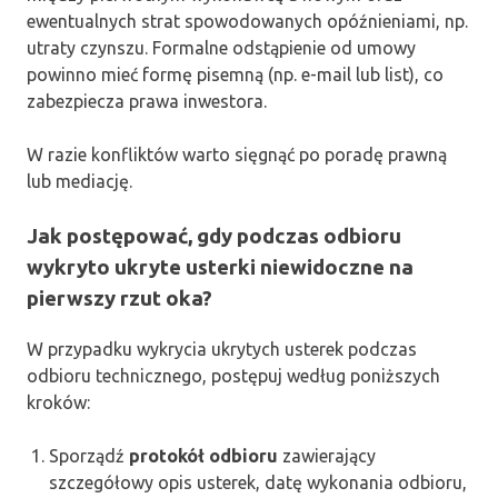
ewentualnych strat spowodowanych opóźnieniami, np.
utraty czynszu. Formalne odstąpienie od umowy
powinno mieć formę pisemną (np. e-mail lub list), co
zabezpiecza prawa inwestora.
W razie konfliktów warto sięgnąć po poradę prawną
lub mediację.
Jak postępować, gdy podczas odbioru
wykryto ukryte usterki niewidoczne na
pierwszy rzut oka?
W przypadku wykrycia ukrytych usterek podczas
odbioru technicznego, postępuj według poniższych
kroków:
Sporządź
protokół odbioru
zawierający
szczegółowy opis usterek, datę wykonania odbioru,