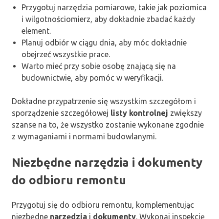
Przygotuj narzędzia pomiarowe, takie jak poziomica
i wilgotnościomierz, aby dokładnie zbadać każdy
element.
Planuj odbiór w ciągu dnia, aby móc dokładnie
obejrzeć wszystkie prace.
Warto mieć przy sobie osobę znającą się na
budownictwie, aby pomóc w weryfikacji.
Dokładne przypatrzenie się wszystkim szczegółom i
sporządzenie szczegółowej
listy kontrolnej
zwiększy
szanse na to, że wszystko zostanie wykonane zgodnie
z wymaganiami i normami budowlanymi.
Niezbędne narzędzia i dokumenty
do odbioru remontu
Przygotuj się do odbioru remontu, komplementując
niezbędne
narzędzia
i
dokumenty
. Wykonaj inspekcję