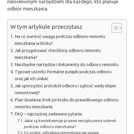
nieocenionym narzędziem dla każdego, kto planuje
odbiór mieszkania.
W tym artykule przeczytasz
Na co zwrócić uwagę podczas odbioru remontu
mieszkania w bloku?
Jak przygotować checklistę odbioru remontu
mieszkania?
Niezbędne narzędzia i dokumenty do odbioru remontu
Typowe usterki i formalne pułapki podczas odbioru
oraz jak ich unikać
Jak sporządzić protokół odbioru i zgłosić wady ekipie
remontowej?
Plan działania: krok po kroku do prawidłowego odbioru
remontu mieszkania
FAQ – najczęściej zadawane pytania
Jakie są konsekwencje prawne niezgłoszenia usterek
podczas odbioru mieszkania?
Co zrobić, gdy ekipa remontowa nie usuwa