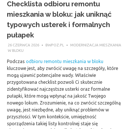
Checklista odbioru remontu
mieszkania w bloku: jak uniknąć
typowych usterek i formalnych
pułapek
26 CZERWCA 2026
BWPOZ.PL
MODERNIZACJA MIESZKANIA
W BLOKU
Podczas
odbioru remontu mieszkania w bloku
kluczowe jest, aby zwrócić uwagę na szczegóły, które
mogą ujawnić potencjalne wady. Właściwie
przygotowana checklist pozwoli Ci skutecznie
zidentyfikować najczęstsze usterki oraz formalne
pułapki, które mogą wpłynąć na jakość Twojego
nowego lokum. Zrozumienie, na co zwrócić szczególną
uwagę, jest niezbędne, aby uniknąć problemów w
przyszłości. W tym kontekście, umiejętność
sporządzenia takiej listy kontrolnej staje się