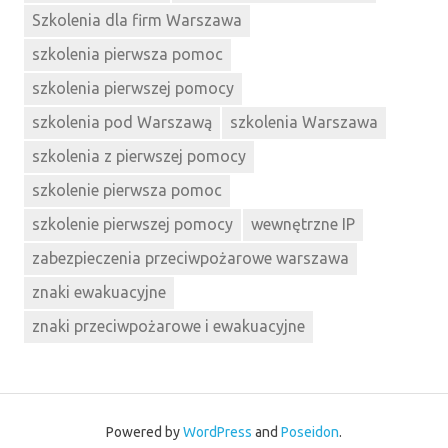
Szkolenia dla firm Warszawa
szkolenia pierwsza pomoc
szkolenia pierwszej pomocy
szkolenia pod Warszawą
szkolenia Warszawa
szkolenia z pierwszej pomocy
szkolenie pierwsza pomoc
szkolenie pierwszej pomocy
wewnętrzne IP
zabezpieczenia przeciwpożarowe warszawa
znaki ewakuacyjne
znaki przeciwpożarowe i ewakuacyjne
Powered by
WordPress
and
Poseidon
.