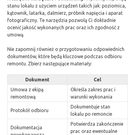
stanu lokalu z użyciem urządzeń takich jak: poziomica,
kątownik, latarka, dalmierz, próbnik napięcia i aparat
fotograficzny. Te narzędzia pozwolą Ci dokładnie
ocenić jakość wykonanych prac oraz ich zgodność z
umową.
Nie zapomnij również o przygotowaniu odpowiednich
dokumentów, które będą kluczowe podczas odbioru
remontu. Zbierz następujące materiały:
Dokument
Cel
Umowa z ekipą
Określa zakres prac i
remontową
warunki wykonania
Dokumentuje stan
Protokół odbioru
lokalu po remoncie
Potwierdza zakończenie
Dokumentacja
prac oraz ewentualne
powykonawcza