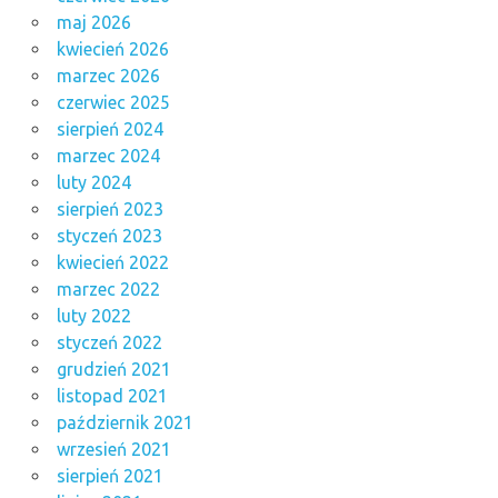
maj 2026
kwiecień 2026
marzec 2026
czerwiec 2025
sierpień 2024
marzec 2024
luty 2024
sierpień 2023
styczeń 2023
kwiecień 2022
marzec 2022
luty 2022
styczeń 2022
grudzień 2021
listopad 2021
październik 2021
wrzesień 2021
sierpień 2021