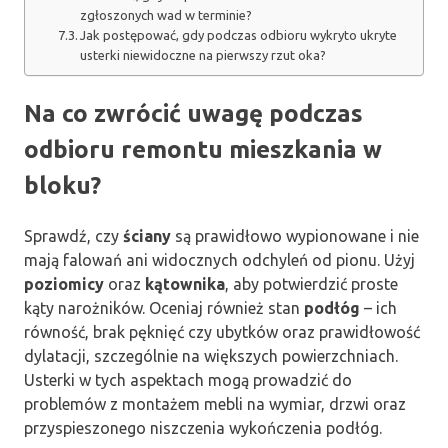
zgłoszonych wad w terminie?
Jak postępować, gdy podczas odbioru wykryto ukryte
usterki niewidoczne na pierwszy rzut oka?
Na co zwrócić uwagę podczas
odbioru remontu mieszkania w
bloku?
Sprawdź, czy
ściany
są prawidłowo wypionowane i nie
mają falowań ani widocznych odchyleń od pionu. Użyj
poziomicy
oraz
kątownika
, aby potwierdzić proste
kąty narożników. Oceniaj również stan
podłóg
– ich
równość, brak pęknięć czy ubytków oraz prawidłowość
dylatacji, szczególnie na większych powierzchniach.
Usterki w tych aspektach mogą prowadzić do
problemów z montażem mebli na wymiar, drzwi oraz
przyspieszonego niszczenia wykończenia podłóg.