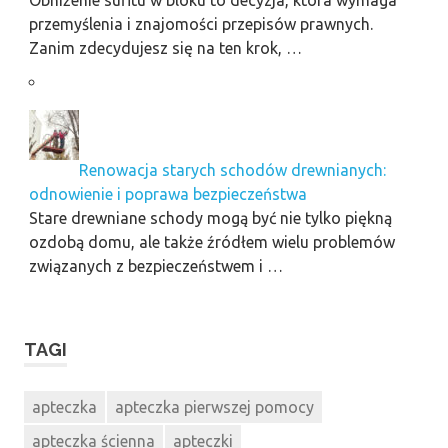
Obniżenie sufitu w bloku to decyzja, która wymaga
przemyślenia i znajomości przepisów prawnych.
Zanim zdecydujesz się na ten krok, …
Renowacja starych schodów drewnianych:
odnowienie i poprawa bezpieczeństwa
Stare drewniane schody mogą być nie tylko piękną
ozdobą domu, ale także źródłem wielu problemów
związanych z bezpieczeństwem i …
TAGI
apteczka
apteczka pierwszej pomocy
apteczka ścienna
apteczki