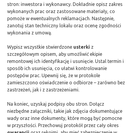
stron: inwestora i wykonawcy. Dokładnie opisz zakres
wykonanych prac oraz zastosowane materiały, co
pomoże w ewentualnych reklamacjach. Następnie,
zanotuj stan techniczny lokalu oraz ocenę zgodności
wykonania z umową.
Wypisz wszystkie stwierdzone
usterki
z
szczegółowym opisem, aby umożliwić ekipie
remontowej ich identyfikację i usunięcie. Ustal termin i
sposób ich usunięcia, co ułatwi kontrolowanie
postępów prac. Upewnij się, że w protokole
zamieszczono oświadczenie o odbiorze – zarówno bez
zastrzeżeń, jak i z zastrzeżeniami.
Na koniec, uzyskaj podpisy obu stron. Dołącz
niezbędne załączniki, takie jak zdjęcia dokumentujące
wady oraz inne dokumenty, które mogą być pomocne
w przyszłości. Przechowuj protokół przez cały okres
gwarancji
oraz rękojmi, aby mieć zabezpieczenie w