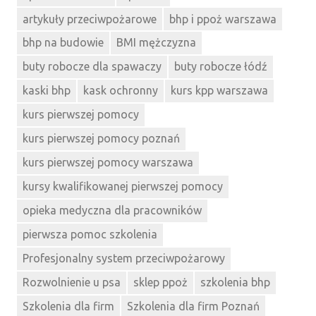
artykuły przeciwpożarowe
bhp i ppoż warszawa
bhp na budowie
BMI mężczyzna
buty robocze dla spawaczy
buty robocze łódź
kaski bhp
kask ochronny
kurs kpp warszawa
kurs pierwszej pomocy
kurs pierwszej pomocy poznań
kurs pierwszej pomocy warszawa
kursy kwalifikowanej pierwszej pomocy
opieka medyczna dla pracowników
pierwsza pomoc szkolenia
Profesjonalny system przeciwpożarowy
Rozwolnienie u psa
sklep ppoż
szkolenia bhp
Szkolenia dla firm
Szkolenia dla firm Poznań