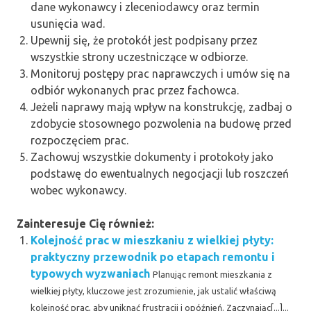
dane wykonawcy i zleceniodawcy oraz termin
usunięcia wad.
Upewnij się, że protokół jest podpisany przez
wszystkie strony uczestniczące w odbiorze.
Monitoruj postępy prac naprawczych i umów się na
odbiór wykonanych prac przez fachowca.
Jeżeli naprawy mają wpływ na konstrukcję, zadbaj o
zdobycie stosownego pozwolenia na budowę przed
rozpoczęciem prac.
Zachowuj wszystkie dokumenty i protokoły jako
podstawę do ewentualnych negocjacji lub roszczeń
wobec wykonawcy.
Zainteresuje Cię również:
Kolejność prac w mieszkaniu z wielkiej płyty:
praktyczny przewodnik po etapach remontu i
typowych wyzwaniach
Planując remont mieszkania z
wielkiej płyty, kluczowe jest zrozumienie, jak ustalić właściwą
kolejność prac, aby uniknąć frustracji i opóźnień. Zaczynając[...]...