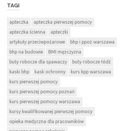
TAGI
apteczka
apteczka pierwszej pomocy
apteczka ścienna
apteczki
artykuły przeciwpożarowe
bhp i ppoż warszawa
bhp na budowie
BMI mężczyzna
buty robocze dla spawaczy
buty robocze łódź
kaski bhp
kask ochronny
kurs kpp warszawa
kurs pierwszej pomocy
kurs pierwszej pomocy poznań
kurs pierwszej pomocy warszawa
kursy kwalifikowanej pierwszej pomocy
opieka medyczna dla pracowników