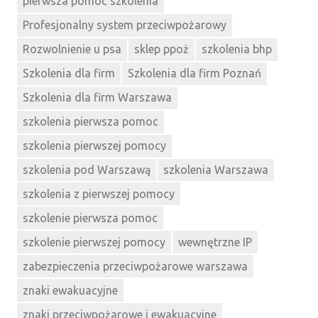
pierwsza pomoc szkolenia
Profesjonalny system przeciwpożarowy
Rozwolnienie u psa
sklep ppoż
szkolenia bhp
Szkolenia dla firm
Szkolenia dla firm Poznań
Szkolenia dla firm Warszawa
szkolenia pierwsza pomoc
szkolenia pierwszej pomocy
szkolenia pod Warszawą
szkolenia Warszawa
szkolenia z pierwszej pomocy
szkolenie pierwsza pomoc
szkolenie pierwszej pomocy
wewnętrzne IP
zabezpieczenia przeciwpożarowe warszawa
znaki ewakuacyjne
znaki przeciwpożarowe i ewakuacyjne