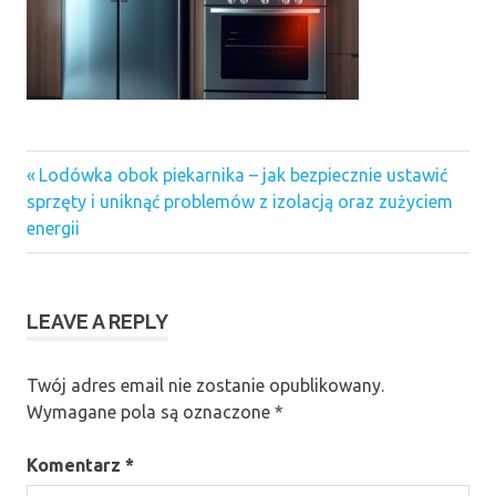
Previous
Nawigacja
Lodówka obok piekarnika – jak bezpiecznie ustawić
Post:
sprzęty i uniknąć problemów z izolacją oraz zużyciem
wpisu
energii
LEAVE A REPLY
Twój adres email nie zostanie opublikowany.
Wymagane pola są oznaczone
*
Komentarz
*