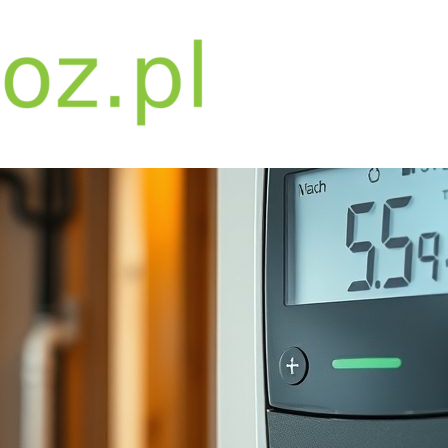
bwpoz.pl