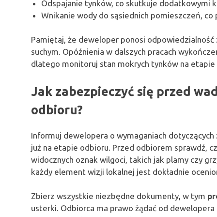
Odspajanie tynków, co skutkuje dodatkowymi k
Wnikanie wody do sąsiednich pomieszczeń, co
Pamiętaj, że deweloper ponosi odpowiedzialność 
suchym. Opóźnienia w dalszych pracach wykończe
dlatego monitoruj stan mokrych tynków na etapie
Jak zabezpieczyć się przed wa
odbioru?
Informuj dewelopera o wymaganiach dotyczących
już na etapie odbioru. Przed odbiorem sprawdź, cz
widocznych oznak wilgoci, takich jak plamy czy grz
każdy element wizji lokalnej jest dokładnie ocenio
Zbierz wszystkie niezbędne dokumenty, w tym
pr
usterki. Odbiorca ma prawo żądać od dewelopera 