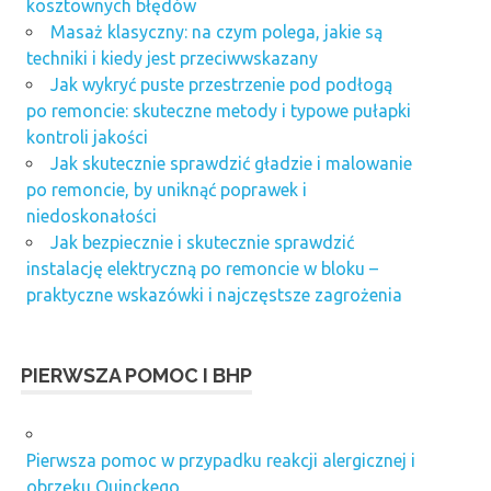
kosztownych błędów
Masaż klasyczny: na czym polega, jakie są
techniki i kiedy jest przeciwwskazany
Jak wykryć puste przestrzenie pod podłogą
po remoncie: skuteczne metody i typowe pułapki
kontroli jakości
Jak skutecznie sprawdzić gładzie i malowanie
po remoncie, by uniknąć poprawek i
niedoskonałości
Jak bezpiecznie i skutecznie sprawdzić
instalację elektryczną po remoncie w bloku –
praktyczne wskazówki i najczęstsze zagrożenia
PIERWSZA POMOC I BHP
Pierwsza pomoc w przypadku reakcji alergicznej i
obrzęku Quinckego