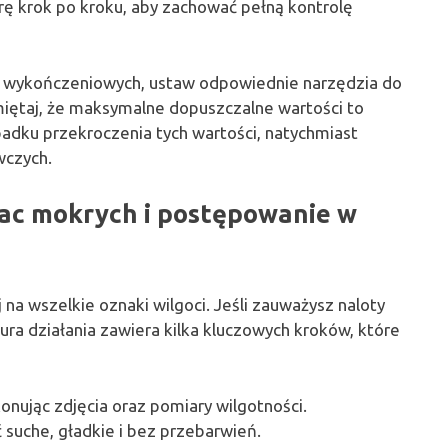
rę krok po kroku, aby zachować pełną kontrolę
c wykończeniowych, ustaw odpowiednie narzędzia do
miętaj, że maksymalne dopuszczalne wartości to
adku przekroczenia tych wartości, natychmiast
wczych.
rac mokrych i postępowanie w
na wszelkie oznaki wilgoci. Jeśli zauważysz naloty
dura działania zawiera kilka kluczowych kroków, które
nując zdjęcia oraz pomiary wilgotności.
suche, gładkie i bez przebarwień.