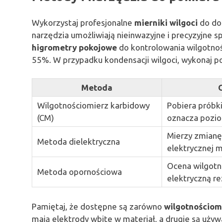
Wykorzystaj profesjonalne
mierniki wilgoci
do do
narzędzia umożliwiają nieinwazyjne i precyzyjne 
higrometry pokojowe
do kontrolowania wilgotno
55%. W przypadku kondensacji wilgoci, wykonaj po
Metoda
Wilgotnościomierz karbidowy
Pobiera próbki
(CM)
oznacza pozio
Mierzy zmianę
Metoda dielektryczna
elektrycznej m
Ocena wilgotn
Metoda opornościowa
elektryczną re
Pamiętaj, że dostępne są zarówno
wilgotnościom
mają elektrody wbite w materiał, a drugie są uż