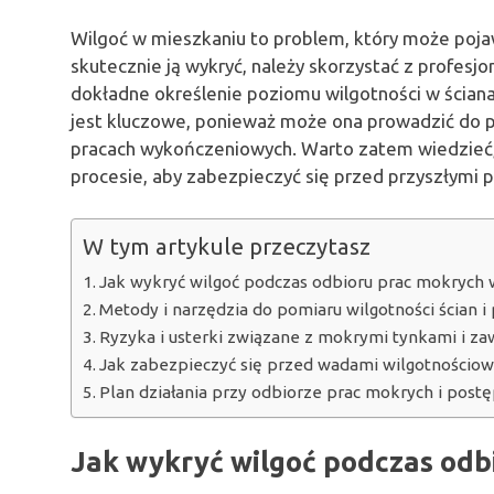
Wilgoć w mieszkaniu to problem, który może pojaw
skutecznie ją wykryć, należy skorzystać z profesj
dokładne określenie poziomu wilgotności w ścian
jest kluczowe, ponieważ może ona prowadzić do p
pracach wykończeniowych. Warto zatem wiedzieć, j
procesie, aby zabezpieczyć się przed przyszłymi 
W tym artykule przeczytasz
Jak wykryć wilgoć podczas odbioru prac mokrych 
Metody i narzędzia do pomiaru wilgotności ścian 
Ryzyka i usterki związane z mokrymi tynkami i z
Jak zabezpieczyć się przed wadami wilgotnościow
Plan działania przy odbiorze prac mokrych i post
Jak wykryć wilgoć podczas odb