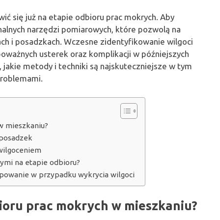
ić się już na etapie odbioru prac mokrych. Aby
onalnych narzędzi pomiarowych, które pozwolą na
ach i posadzkach. Wczesne zidentyfikowanie wilgoci
oważnych usterek oraz komplikacji w późniejszych
akie metody i techniki są najskuteczniejsze w tym
problemami.
w mieszkaniu?
i posadzek
awilgoceniem
ymi na etapie odbioru?
ępowanie w przypadku wykrycia wilgoci
ioru prac mokrych w mieszkaniu?