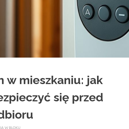
 w mieszkaniu: jak
ezpieczyć się przed
dbioru
IA W BLOKU