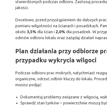
stwierdzonych podczas odbioru. Zastosuj procedu
jakości.
Docelowo, przed przystąpieniem do dalszych pra
pomiaru wilgotności na ścianach i posadzkach. Pa
około
3,5%
dla ścian i
2,0%
dla posadzek. W przyp
odmów odbioru lokalu oraz zażądaj działań napra
Plan działania przy odbiorze p
przypadku wykrycia wilgoci
Podczas odbioru prac mokrych, natychmiast reaguj 
organiczne, odrzuć odbiór kluczy do lokalu. Proce
musisz podjąć:
Dokumentuj problemy związane z wilgocią, wyko
Sprawdź stan tynków – powierzchnie muszą być 