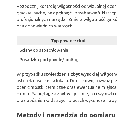
Rozpocznij kontrolę wilgotności od wizualnej ocen
gładkie, suche, bez pęknięć i przebarwień. Nastę
profesjonalnych narzędzi. Zmierz wilgotność tynkó
ona odpowiednich wartości:
Typ powierzchni
Ściany do szpachlowania
Posadzka pod panele/podłogi
W przypadku stwierdzenia
zbyt wysokiej wilgotn
usterek i osuszenia lokalu. Dodatkowo, rozważ p
ocenić mostki termiczne oraz ewentualne miejsca
okiem. Pamiętaj, że zbyt wilgotne tynki i wylewk
oraz opóźnień w dalszych pracach wykończeniowy
Metody i narzędzia do pomiaru 