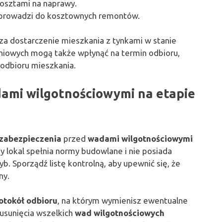
osztami na naprawy.
 prowadzi do kosztownych remontów.
za dostarczenie mieszkania z tynkami w stanie
niowych mogą także wpłynąć na termin odbioru,
 odbioru mieszkania.
dami wilgotnościowymi na etapie
zabezpieczenia
przed
wadami wilgotnościowymi
y lokal spełnia normy budowlane i nie posiada
yb. Sporządź listę kontrolną, aby upewnić się, że
ny.
otokół odbioru
, na którym wymienisz ewentualne
usunięcia wszelkich
wad wilgotnościowych