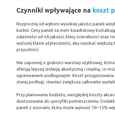
Czynniki wpływające na
koszt 
Rozpocznij od wyboru wysokiej jakości paneli win
kuchni. Ceny paneli za metr kwadratowy kształtują
zależności od ich jakości, klasy ścieralności oraz r
wyższej klasie użyteczności, aby uzyskać większą
przyszłości.
Nie zapomnij o grubości warstwy użytkowej, któr
oferują lepszą izolację akustyczną i cieplną, co m
ogrzewaniem podłogowym. Koszt przygotowania po
starej podłogi, również zwiększa całkowite wydatk
Przy planowaniu budżetu, uwzględnij koszty akces
dostosowane do specyfiki pomieszczenia. Dodatko
paneli z wzorami, który może wynosić 10–15% więc