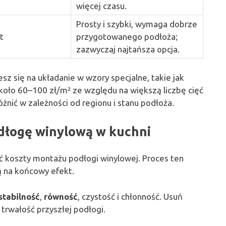
więcej czasu.
Prosty i szybki, wymaga dobrze
t
przygotowanego podłoża;
zazwyczaj najtańsza opcja.
z się na układanie w wzory specjalne, takie jak
koło 60–100 zł/m² ze względu na większą liczbę cięć
żnić w zależności od regionu i stanu podłoża.
dłogę winylową w kuchni
yć koszty montażu podłogi winylowej. Proces ten
ą na końcowy efekt.
stabilność
,
równość
, czystość i chłonność. Usuń
trwałość przyszłej podłogi.