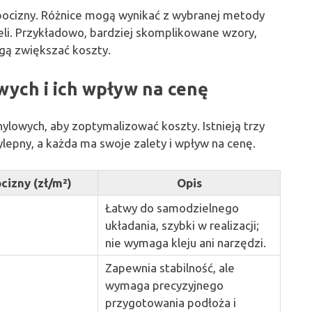
bocizny. Różnice mogą wynikać z wybranej metody
li. Przykładowo, bardziej skomplikowane wzory,
ogą zwiększać koszty.
ych i ich wpływ na cenę
nylowych, aby zoptymalizować koszty. Istnieją trzy
lepny, a każda ma swoje zalety i wpływ na cenę.
cizny (zł/m²)
Opis
Łatwy do samodzielnego
układania, szybki w realizacji;
nie wymaga kleju ani narzędzi.
Zapewnia stabilność, ale
wymaga precyzyjnego
przygotowania podłoża i