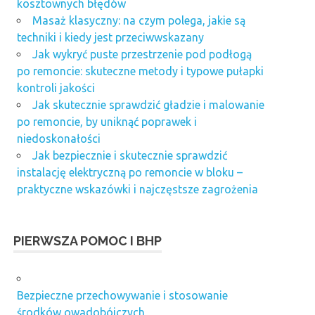
kosztownych błędów
Masaż klasyczny: na czym polega, jakie są
techniki i kiedy jest przeciwwskazany
Jak wykryć puste przestrzenie pod podłogą
po remoncie: skuteczne metody i typowe pułapki
kontroli jakości
Jak skutecznie sprawdzić gładzie i malowanie
po remoncie, by uniknąć poprawek i
niedoskonałości
Jak bezpiecznie i skutecznie sprawdzić
instalację elektryczną po remoncie w bloku –
praktyczne wskazówki i najczęstsze zagrożenia
PIERWSZA POMOC I BHP
Bezpieczne przechowywanie i stosowanie
środków owadobójczych