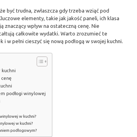
że być trudna, zwłaszcza gdy trzeba wziąć pod
uczowe elementy, takie jak jakość paneli, ich klasa
ją znaczący wpływ na ostateczną cenę. Nie
ałtują całkowite wydatki. Warto zrozumieć te
 i w pełni cieszyć się nową podłogą w swojej kuchni.
 kuchni
 cenę
kuchni
em podłogi winylowej
i
winylowej w kuchni?
nylowej w kuchni?
ewaniem podłogowym?