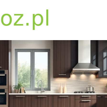
bwpoz.pl