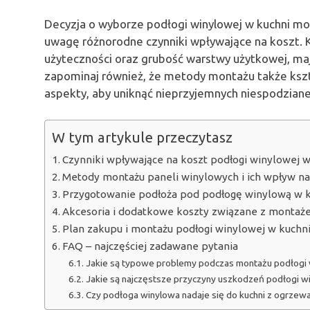
Decyzja o wyborze podłogi winylowej w kuchni mo
uwagę różnorodne czynniki wpływające na koszt. Kl
użyteczności oraz grubość warstwy użytkowej, ma
zapominaj również, że metody montażu także kszt
aspekty, aby uniknąć nieprzyjemnych niespodzianek
W tym artykule przeczytasz
Czynniki wpływające na koszt podłogi winylowej w
Metody montażu paneli winylowych i ich wpływ na
Przygotowanie podłoża pod podłogę winylową w 
Akcesoria i dodatkowe koszty związane z montaż
Plan zakupu i montażu podłogi winylowej w kuchn
FAQ – najczęściej zadawane pytania
Jakie są typowe problemy podczas montażu podłogi 
Jakie są najczęstsze przyczyny uszkodzeń podłogi wi
Czy podłoga winylowa nadaje się do kuchni z ogrz