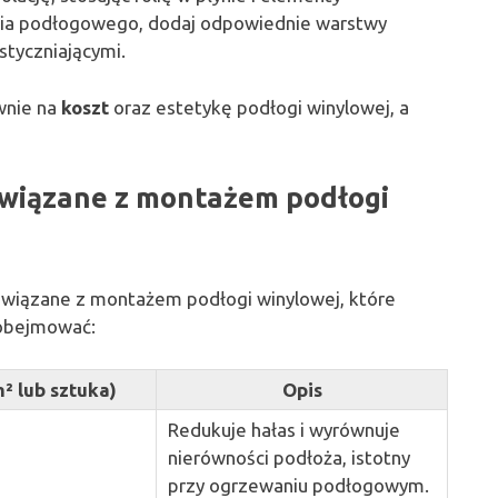
wania podłogowego, dodaj odpowiednie warstwy
styczniającymi.
wnie na
koszt
oraz estetykę podłogi winylowej, a
związane z montażem podłogi
wiązane z montażem podłogi winylowej, które
 obejmować:
m² lub sztuka)
Opis
Redukuje hałas i wyrównuje
nierówności podłoża, istotny
przy ogrzewaniu podłogowym.