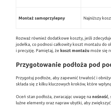
Montaż samoprzylepny
Najniższy kosz
Rozważ również dodatkowe koszty, jeśli zdecydujes
jodełka, co podnosi całkowity koszt montażu do o
i precyzję. Pamiętaj, że
koszt montażu
może się ró
Przygotowanie podłoża pod po
Przygotuj podłoże, aby zapewnić trwałość i obniż
składa się z kilku kluczowych kroków, które wpłyn
Oceń stan podłoża, zwracając uwagę na
nośność
,
luźne elementy oraz napraw ubytki, aby zwiększyć 