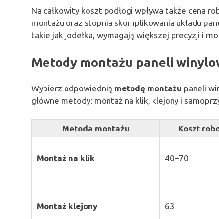
Na całkowity koszt podłogi wpływa także cena ro
montażu oraz stopnia skomplikowania układu pane
takie jak jodełka, wymagają większej precyzji i m
Metody montażu paneli winylow
Wybierz odpowiednią
metodę montażu
paneli wi
główne metody: montaż na klik, klejony i samoprzy
Metoda montażu
Koszt robo
Montaż na klik
40–70
Montaż klejony
63