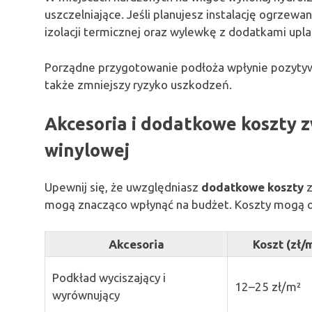
uszczelniające. Jeśli planujesz instalację ogrze
izolacji termicznej oraz wylewkę z dodatkami upla
Porządne przygotowanie podłoża wpłynie pozyty
także zmniejszy ryzyko uszkodzeń.
Akcesoria i dodatkowe koszty 
winylowej
Upewnij się, że uwzględniasz
dodatkowe koszty
z
mogą znacząco wpłynąć na budżet. Koszty mogą
Akcesoria
Koszt (zł/
Podkład wyciszający i
12–25 zł/m²
wyrównujący