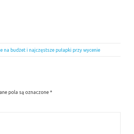
 na budżet i najczęstsze pułapki przy wycenie
ne pola są oznaczone
*