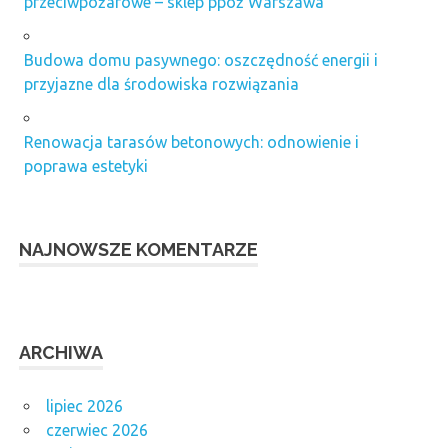
przeciwpożarowe – sklep ppoż Warszawa
Budowa domu pasywnego: oszczędność energii i
przyjazne dla środowiska rozwiązania
Renowacja tarasów betonowych: odnowienie i
poprawa estetyki
NAJNOWSZE KOMENTARZE
ARCHIWA
lipiec 2026
czerwiec 2026