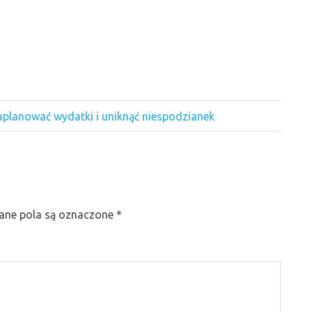
 zaplanować wydatki i uniknąć niespodzianek
ne pola są oznaczone
*