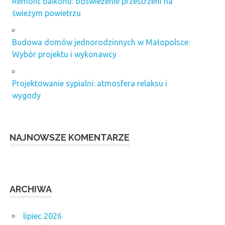
Remont balkonu: odświeżenie przestrzeni na
świeżym powietrzu
Budowa domów jednorodzinnych w Małopolsce:
Wybór projektu i wykonawcy
Projektowanie sypialni: atmosfera relaksu i
wygody
NAJNOWSZE KOMENTARZE
ARCHIWA
lipiec 2026