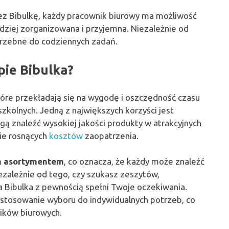
ez Bibulkę, każdy pracownik biurowy ma możliwość
dziej zorganizowana i przyjemna. Niezależnie od
otrzebne do codziennych zadań.
pie Bibulka?
tóre przekładają się na wygodę i oszczędność czasu
szkolnych. Jedną z największych korzyści jest
ogą znaleźć wysokiej jakości produkty w atrakcyjnych
ie rosnących
kosztów
zaopatrzenia.
m asortymentem
, co oznacza, że każdy może znaleźć
zależnie od tego, czy szukasz zeszytów,
a Bibulka z pewnością spełni Twoje oczekiwania.
stosowanie wyboru do indywidualnych potrzeb, co
ników biurowych.