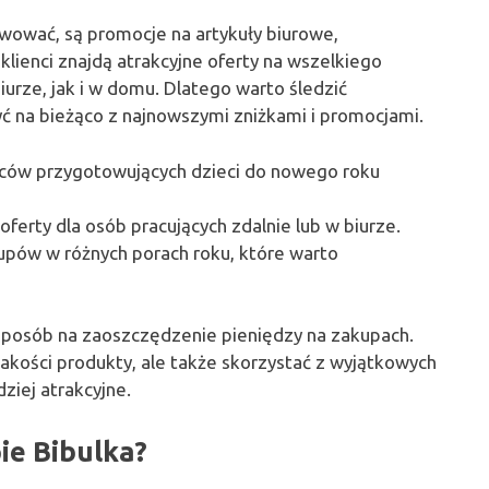
wować, są promocje na artykuły biurowe,
ienci znajdą atrakcyjne oferty na wszelkiego
urze, jak i w domu. Dlatego warto śledzić
być na bieżąco z najnowszymi zniżkami i promocjami.
ziców przygotowujących dzieci do nowego roku
oferty dla osób pracujących zdalnie lub w biurze.
upów w różnych porach roku, które warto
 sposób na zaoszczędzenie pieniędzy na zakupach.
 jakości produkty, ale także skorzystać z wyjątkowych
dziej atrakcyjne.
pie Bibulka?