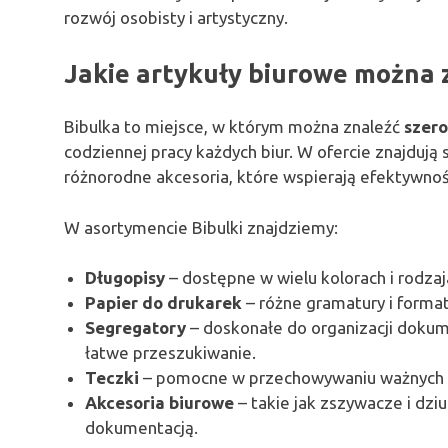
rozwój osobisty i artystyczny.
Jakie artykuły biurowe można 
Bibulka to miejsce, w którym można znaleźć
szero
codziennej pracy każdych biur. W ofercie znajdują
różnorodne akcesoria, które wspierają efektywn
W asortymencie Bibulki znajdziemy:
Długopisy
– dostępne w wielu kolorach i rodzaj
Papier do drukarek
– różne gramatury i forma
Segregatory
– doskonałe do organizacji dokum
łatwe przeszukiwanie.
Teczki
– pomocne w przechowywaniu ważnych 
Akcesoria biurowe
– takie jak zszywacze i dz
dokumentacją.