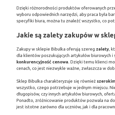
Dzięki różnorodności produktów oferowanych prz
wyboru odpowiednich narzędzi, aby praca była bar
specyfiki biura, można tu znaleźć wszystko, co p
Jakie są zalety zakupów w skle
Zakupy w sklepie Bibulka oferują szereg
zalety
, k
dla klientów poszukujących artykułów biurowych i 
konkurencyjność cenowa
. Dzięki temu klienci m
cenach, co jest niezwykle ważne, zwłaszcza w dob
Sklep Bibulka charakteryzuje się również
szeroki
wszystko, czego potrzebuje w jednym miejscu. Nie
długopisów, czy innych artykułów biurowych, ofert
Ponadto, zróżnicowanie produktów pozwala na do
jest istotne zarówno dla uczniów, jak i dla pracow