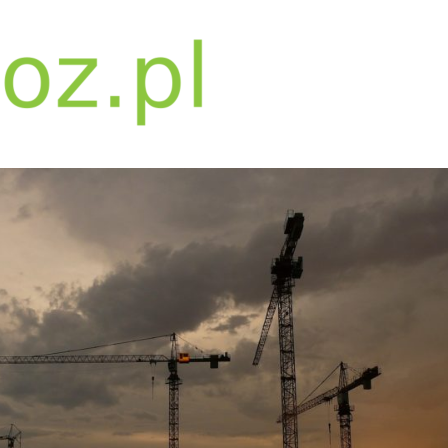
bwpoz.pl