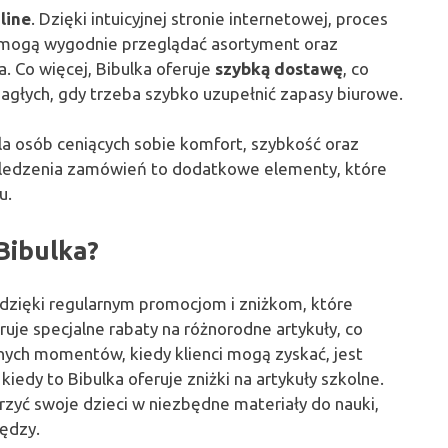
line
. Dzięki intuicyjnej stronie internetowej, proces
ci mogą wygodnie przeglądać asortyment oraz
 Co więcej, Bibulka oferuje
szybką dostawę
, co
nagłych, gdy trzeba szybko uzupełnić zapasy biurowe.
la osób ceniących sobie komfort, szybkość oraz
śledzenia zamówień to dodatkowe elementy, które
u.
 Bibulka?
w dzięki regularnym promocjom i zniżkom, które
ruje specjalne rabaty na różnorodne artykuły, co
nych momentów, kiedy klienci mogą zyskać, jest
edy to Bibulka oferuje zniżki na artykuły szkolne.
zyć swoje dzieci w niezbędne materiały do nauki,
ędzy.