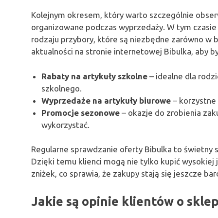
Kolejnym okresem, który warto szczególnie obser
organizowane podczas wyprzedaży. W tym czasie kl
rodzaju przybory, które są niezbędne zarówno w bi
aktualności na stronie internetowej Bibulka, aby 
Rabaty na artykuły szkolne
– idealne dla rod
szkolnego.
Wyprzedaże na artykuły biurowe
– korzystne 
Promocje sezonowe
– okazje do zrobienia zak
wykorzystać.
Regularne sprawdzanie oferty Bibulka to świetny
Dzięki temu klienci mogą nie tylko kupić wysokiej
zniżek, co sprawia, że zakupy stają się jeszcze bar
Jakie są opinie klientów o skle