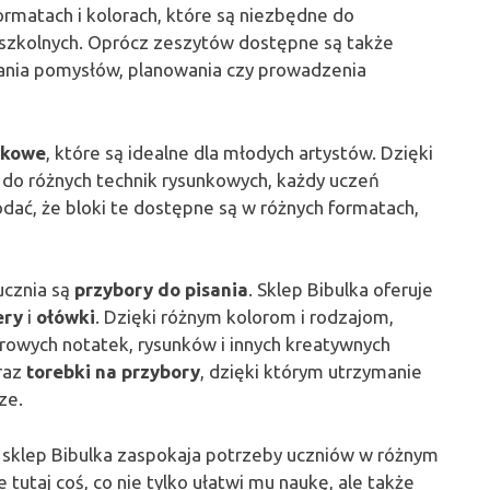
rmatach i kolorach, które są niezbędne do
 szkolnych. Oprócz zeszytów dostępne są także
wania pomysłów, planowania czy prowadzenia
nkowe
, które są idealne dla młodych artystów. Dzięki
o różnych technik rysunkowych, każdy uczeń
ać, że bloki te dostępne są w różnych formatach,
cznia są
przybory do pisania
. Sklep Bibulka oferuje
ery
i
ołówki
. Dzięki różnym kolorom i rodzajom,
rowych notatek, rysunków i innych kreatywnych
raz
torebki na przybory
, dzięki którym utrzymanie
ze.
 sklep Bibulka zaspokaja potrzeby uczniów w różnym
 tutaj coś, co nie tylko ułatwi mu naukę, ale także