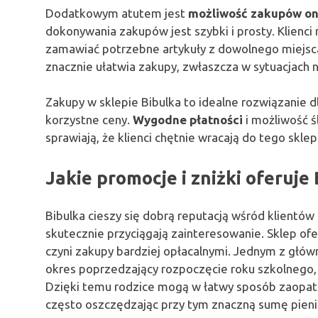
Dodatkowym atutem jest
możliwość zakupów on
dokonywania zakupów jest szybki i prosty. Klien
zamawiać potrzebne artykuły z dowolnego miejsca.
znacznie ułatwia zakupy, zwłaszcza w sytuacjach 
Zakupy w sklepie Bibulka to idealne rozwiązanie d
korzystne ceny.
Wygodne płatności
i możliwość 
sprawiają, że klienci chętnie wracają do tego sklep
Jakie promocje i zniżki oferuje
Bibulka cieszy się dobrą reputacją wśród klientó
skutecznie przyciągają zainteresowanie. Sklep ofe
czyni zakupy bardziej opłacalnymi. Jednym z głów
okres poprzedzający rozpoczęcie roku szkolnego, ki
Dzięki temu rodzice mogą w łatwy sposób zaopatr
często oszczędzając przy tym znaczną sumę pieni