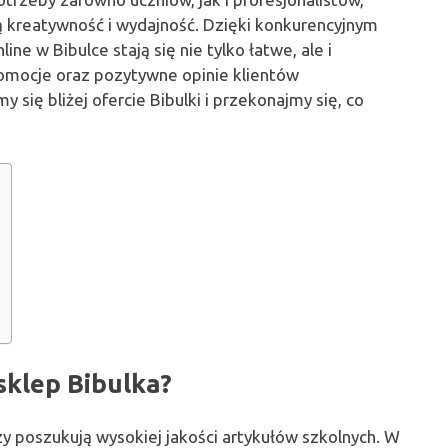
ą kreatywność i wydajność. Dzięki konkurencyjnym
e w Bibulce stają się nie tylko łatwe, ale i
romocje oraz pozytywne opinie klientów
y się bliżej ofercie Bibulki i przekonajmy się, co
sklep Bibulka?
rzy poszukują wysokiej jakości artykułów szkolnych. W