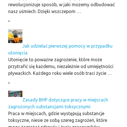
rewolucjonizuje sposób, w jaki możemy odbudować
nasz uśmiech. Dzięki wszczepom …
Jak udzielać pierwszej pomocy w przypadku
utonięcia
Utonięcie to poważne zagrożenie, które może
przytrafić się każdemu, niezależnie od umiejętności
pływackich. Każdego roku wiele osób traci życie …
Zasady BHP dotyczące pracy w miejscach
zagrożonych substancjami toksycznymi
Praca w miejscach, gdzie występują substancje
toksyczne, niesie ze sobą szereg zagrożeń, które
mogą zagrażać zdrowiu i życiu pracowników. …