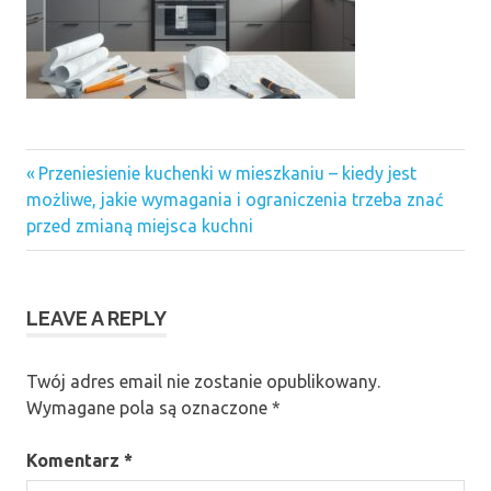
Previous
Nawigacja
Przeniesienie kuchenki w mieszkaniu – kiedy jest
Post:
możliwe, jakie wymagania i ograniczenia trzeba znać
wpisu
przed zmianą miejsca kuchni
LEAVE A REPLY
Twój adres email nie zostanie opublikowany.
Wymagane pola są oznaczone
*
Komentarz
*