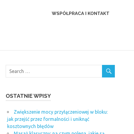
WSPÓŁPRACA I KONTAKT
OSTATNIE WPISY
Zwiększenie mocy przyłączeniowej w bloku:
jak przejść przez formalności i uniknąć
kosztownych błędów
Masaż klasyczny: na czym polega, jakie są