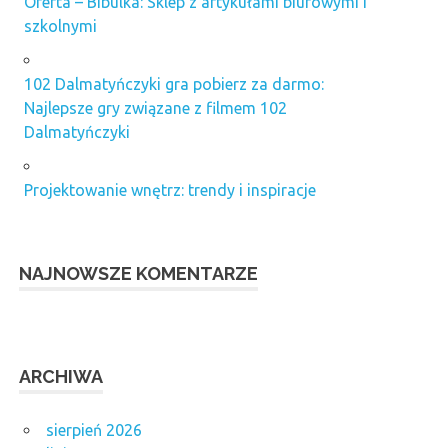
Oferta – Bibulka: Sklep z artykułami biurowymi i
szkolnymi
102 Dalmatyńczyki gra pobierz za darmo:
Najlepsze gry związane z filmem 102
Dalmatyńczyki
Projektowanie wnętrz: trendy i inspiracje
NAJNOWSZE KOMENTARZE
ARCHIWA
sierpień 2026