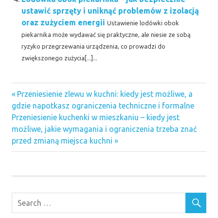
ustawić sprzęty i uniknąć problemów z izolacją
oraz zużyciem energii
Ustawienie lodówki obok
piekarnika może wydawać się praktyczne, ale niesie ze sobą
ryzyko przegrzewania urządzenia, co prowadzi do
zwiększonego zużycia[...]...
Previous
Nawigacja
Przeniesienie zlewu w kuchni: kiedy jest możliwe, a
Post:
gdzie napotkasz ograniczenia techniczne i formalne
wpisu
Next
Przeniesienie kuchenki w mieszkaniu – kiedy jest
Post:
możliwe, jakie wymagania i ograniczenia trzeba znać
przed zmianą miejsca kuchni