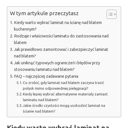
W tym artykule przeczytasz
Kiedy warto wybrać laminat na ścianę nad blatem
kuchennym?
Rodzaje i właściwości laminatu do zastosowania nad
blatem
Jak prawidłowo zamontować i zabezpieczyć laminat
nad blatem?
Jak uniknąć typowych ograniczeń i błędów przy
stosowaniu laminatu nad blatem?
FAQ – najczęściej zadawane pytania
Co zrobić, gdy laminat nad blatem zaczyna tracić
połysk mimo odpowiedniej pielęgnacji?
Kiedy lepiej wybrać alternatywne materiały zamiast
laminatu nad blatem?
Jakie środki czystości mogą uszkodzić laminat na
ścianie nad blatem?
Kiedy warto wybrać laminat na