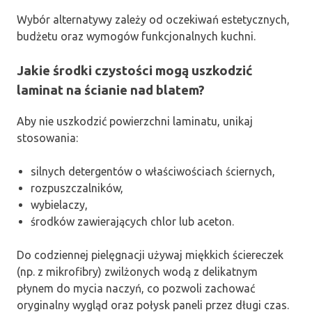
Wybór alternatywy zależy od oczekiwań estetycznych,
budżetu oraz wymogów funkcjonalnych kuchni.
Jakie środki czystości mogą uszkodzić
laminat na ścianie nad blatem?
Aby nie uszkodzić powierzchni laminatu, unikaj
stosowania:
silnych detergentów o właściwościach ściernych,
rozpuszczalników,
wybielaczy,
środków zawierających chlor lub aceton.
Do codziennej pielęgnacji używaj miękkich ściereczek
(np. z mikrofibry) zwilżonych wodą z delikatnym
płynem do mycia naczyń, co pozwoli zachować
oryginalny wygląd oraz połysk paneli przez długi czas.