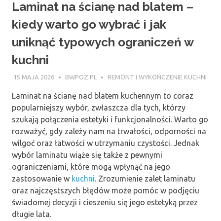
Laminat na ścianę nad blatem –
kiedy warto go wybrać i jak
uniknąć typowych ograniczeń w
kuchni
15 MAJA 2026
BWPOZ.PL
REMONT I WYKOŃCZENIE KUCHNI
Laminat na ścianę nad blatem kuchennym to coraz
popularniejszy wybór, zwłaszcza dla tych, którzy
szukają połączenia estetyki i funkcjonalności. Warto go
rozważyć, gdy zależy nam na trwałości, odporności na
wilgoć oraz łatwości w utrzymaniu czystości. Jednak
wybór laminatu wiąże się także z pewnymi
ograniczeniami, które mogą wpłynąć na jego
zastosowanie w
kuchni
. Zrozumienie zalet laminatu
oraz najczęstszych błędów może pomóc w podjęciu
świadomej decyzji i cieszeniu się jego estetyką przez
długie lata.