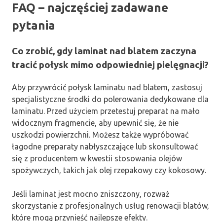
FAQ – najczęściej zadawane
pytania
Co zrobić, gdy laminat nad blatem zaczyna
tracić połysk mimo odpowiedniej pielęgnacji?
Aby przywrócić połysk laminatu nad blatem, zastosuj
specjalistyczne środki do polerowania dedykowane dla
laminatu. Przed użyciem przetestuj preparat na mało
widocznym fragmencie, aby upewnić się, że nie
uszkodzi powierzchni. Możesz także wypróbować
łagodne preparaty nabłyszczające lub skonsultować
się z producentem w kwestii stosowania olejów
spożywczych, takich jak olej rzepakowy czy kokosowy.
Jeśli laminat jest mocno zniszczony, rozważ
skorzystanie z profesjonalnych usług renowacji blatów,
które mogą przynieść najlepsze efekty.