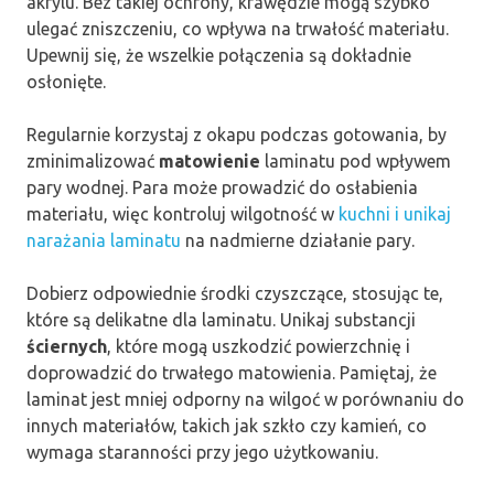
akrylu. Bez takiej ochrony, krawędzie mogą szybko
ulegać zniszczeniu, co wpływa na trwałość materiału.
Upewnij się, że wszelkie połączenia są dokładnie
osłonięte.
Regularnie korzystaj z okapu podczas gotowania, by
zminimalizować
matowienie
laminatu pod wpływem
pary wodnej. Para może prowadzić do osłabienia
materiału, więc kontroluj wilgotność w
kuchni i unikaj
narażania laminatu
na nadmierne działanie pary.
Dobierz odpowiednie środki czyszczące, stosując te,
które są delikatne dla laminatu. Unikaj substancji
ściernych
, które mogą uszkodzić powierzchnię i
doprowadzić do trwałego matowienia. Pamiętaj, że
laminat jest mniej odporny na wilgoć w porównaniu do
innych materiałów, takich jak szkło czy kamień, co
wymaga staranności przy jego użytkowaniu.