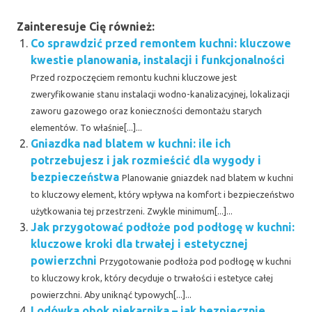
Zainteresuje Cię również:
Co sprawdzić przed remontem kuchni: kluczowe
kwestie planowania, instalacji i funkcjonalności
Przed rozpoczęciem remontu kuchni kluczowe jest
zweryfikowanie stanu instalacji wodno-kanalizacyjnej, lokalizacji
zaworu gazowego oraz konieczności demontażu starych
elementów. To właśnie[...]...
Gniazdka nad blatem w kuchni: ile ich
potrzebujesz i jak rozmieścić dla wygody i
bezpieczeństwa
Planowanie gniazdek nad blatem w kuchni
to kluczowy element, który wpływa na komfort i bezpieczeństwo
użytkowania tej przestrzeni. Zwykle minimum[...]...
Jak przygotować podłoże pod podłogę w kuchni:
kluczowe kroki dla trwałej i estetycznej
powierzchni
Przygotowanie podłoża pod podłogę w kuchni
to kluczowy krok, który decyduje o trwałości i estetyce całej
powierzchni. Aby uniknąć typowych[...]...
Lodówka obok piekarnika – jak bezpiecznie