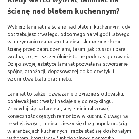
ścianę nad blatem kuchennym?
Wybierz laminat na ścianę nad blatem kuchennym, gdy
potrzebujesz trwałego, odpornego na wilgoć i łatwego
w utrzymaniu materiału. Laminat skutecznie chroni
ścianę przed zabrudzeniami, takimi jak tłuszcz i para
wodna, co jest szczególnie istotne podczas gotowania.
Dzięki swojej estetyce laminat pozwala na stworzenie
spójnej aranżacji, dopasowanej do kolorystyki i
wzornictwa blatu oraz mebli.
Laminat to także rozwiązanie przyjazne środowisku,
ponieważ jest trwały i nadaje się do recyklingu.
Zdecyduj się na laminat, aby zminimalizować
konieczność częstych remontów w kuchni. Z uwagi na
te właściwości, laminat cieszy się dużą popularnością
w aranżacjach kuchennych i może stać się doskonałym
wyborem, który łączy funkcjonalność z estetyką.