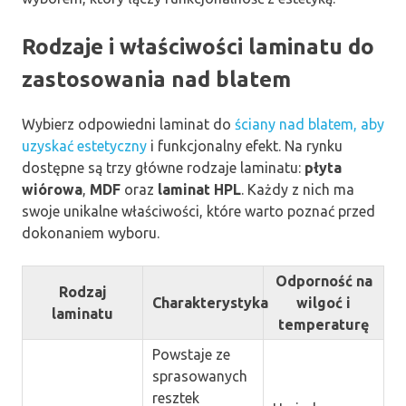
Rodzaje i właściwości laminatu do
zastosowania nad blatem
Wybierz odpowiedni laminat do
ściany nad blatem, aby
uzyskać estetyczny
i funkcjonalny efekt. Na rynku
dostępne są trzy główne rodzaje laminatu:
płyta
wiórowa
,
MDF
oraz
laminat HPL
. Każdy z nich ma
swoje unikalne właściwości, które warto poznać przed
dokonaniem wyboru.
Odporność na
Rodzaj
Charakterystyka
wilgoć i
laminatu
temperaturę
Powstaje ze
sprasowanych
resztek