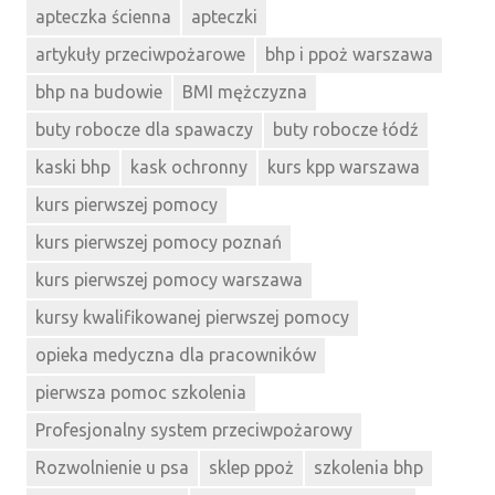
apteczka ścienna
apteczki
artykuły przeciwpożarowe
bhp i ppoż warszawa
bhp na budowie
BMI mężczyzna
buty robocze dla spawaczy
buty robocze łódź
kaski bhp
kask ochronny
kurs kpp warszawa
kurs pierwszej pomocy
kurs pierwszej pomocy poznań
kurs pierwszej pomocy warszawa
kursy kwalifikowanej pierwszej pomocy
opieka medyczna dla pracowników
pierwsza pomoc szkolenia
Profesjonalny system przeciwpożarowy
Rozwolnienie u psa
sklep ppoż
szkolenia bhp