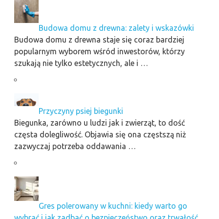
Budowa domu z drewna: zalety i wskazówki
Budowa domu z drewna staje się coraz bardziej
popularnym wyborem wśród inwestorów, którzy
szukają nie tylko estetycznych, ale i …
Przyczyny psiej biegunki
Biegunka, zarówno u ludzi jak i zwierząt, to dość
częsta dolegliwość. Objawia się ona częstszą niż
zazwyczaj potrzeba oddawania …
Gres polerowany w kuchni: kiedy warto go
wybrać i jak zadbać o bezpieczeństwo oraz trwałość