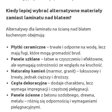
Kiedy lepiej wybrać alternatywne materiały
zamiast laminatu nad blatem?
Alternatywy dla laminatu na ścianę nad blatem
kuchennym obejmują:
Płytki ceramiczne
– trwałe i odporne na wodę, lecz
mają fugi, które mogą gromadzić brud.
Panele szklane
– łatwe w czyszczeniu i efektowne,
ale wymagają ostrożności ze względu na kruchość.
Naturalny kamień
(marmur, granit) – luksusowy i
trwały, jednak cięższy i droższy.
Cegła dekoracyjna
– dodaje charakteru, lecz
wymaga impregnacji i częstszej pielęgnacji.
Panele ścienne
z betonu ozdobnego, drewna,
metalu – różnią się odpornością i wymaganiami
pielęgnacyjnymi.