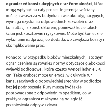
ograniczeń konstrukcyjnych
oraz
formalności
, które
mogą wpłynąć na cały proces. Ingerencja w ściany
nośne, zwłaszcza w budynkach wielokondygnacyjnych,
wymaga uzyskania odpowiednich zezwoleń oraz
konsultacji z konstruktorem, ponieważ kucie takich
ścian jest kosztowne i ryzykowne. Może być konieczne
wykonanie nadproża, co dodatkowo zwiększa koszty i
skomplikowanie prac.
Ponadto, w przypadku bloków mieszkalnych, istotnym
ograniczeniem są również normy dotyczące głębokości
wylewki podłogowej, która często wynosi jedynie 5-8
cm. Taka grubość może uniemożliwić ukrycie rur
kanalizacyjnych o odpowiedniej średnicy w podłodze
bez jej podnoszenia. Rury muszą być także
poprowadzone z odpowiednim spadkiem, co w
praktyce ogranicza maksymalną odległość
przeniesienia odpływu zlewu.