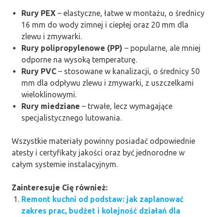
Rury PEX
– elastyczne, łatwe w montażu, o średnicy
16 mm do wody zimnej i ciepłej oraz 20 mm dla
zlewu i zmywarki.
Rury polipropylenowe (PP)
– popularne, ale mniej
odporne na wysoką temperaturę.
Rury PVC
– stosowane w kanalizacji, o średnicy 50
mm dla odpływu zlewu i zmywarki, z uszczelkami
wieloklinowymi.
Rury miedziane
– trwałe, lecz wymagające
specjalistycznego lutowania.
Wszystkie materiały powinny posiadać odpowiednie
atesty i certyfikaty jakości oraz być jednorodne w
całym systemie instalacyjnym.
Zainteresuje Cię również:
Remont kuchni od podstaw: jak zaplanować
zakres prac, budżet i kolejność działań dla