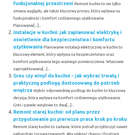
funkcjonalnej przestrzeni
Remont kuchni to nie tylko
zmiana wyglądu, ale także kluczowy proces, który wpływa na
funkcjonalność i komfort codziennego użytkowania.
Planowanie[...]...
Instalacje w kuchni: jak zaplanować elektrykę i
oświetlenie dla bezpieczeństwa i komfortu
użytkowania
Planowanie instalacji elektrycznej w kuchni to
kluczowy element, który wpływa na bezpieczeństwo oraz
komfort użytkowania tego ważnego pomieszczenia. Właściwie
zaprojektowana[...]...
Gres czy winyl do kuchni – jak wybrać trwałą i
praktyczną podłogę dostosowaną do potrzeb
wnętrza
Wybór odpowiedniej podłogi do kuchni to kluczowa
decyzja, która wpływa na komfort codziennego użytkowania.
Gres i panele winylowe to dwa[...]...
Remont starej kuchni: od planu przez
przygotowanie po pierwsze prace krok po kroku
Remont starej kuchni to zadanie, które potrafi przytłoczyć nawet
najbardziej zorganizowanych. Aby uniknąć chaosu i frustracji,