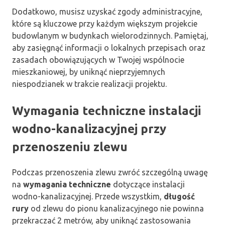
Dodatkowo, musisz uzyskać zgody administracyjne,
które są kluczowe przy każdym większym projekcie
budowlanym w budynkach wielorodzinnych. Pamiętaj,
aby zasięgnąć informacji o lokalnych przepisach oraz
zasadach obowiązujących w Twojej wspólnocie
mieszkaniowej, by uniknąć nieprzyjemnych
niespodzianek w trakcie realizacji projektu.
Wymagania techniczne instalacji
wodno-kanalizacyjnej przy
przenoszeniu zlewu
Podczas przenoszenia zlewu zwróć szczególną uwagę
na
wymagania techniczne
dotyczące instalacji
wodno-kanalizacyjnej. Przede wszystkim,
długość
rury
od zlewu do pionu kanalizacyjnego nie powinna
przekraczać 2 metrów, aby uniknąć zastosowania