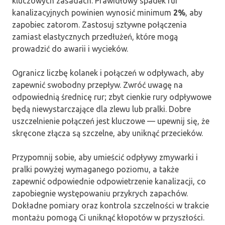
kluczowych zasadach. Prawidłowy spadek rur
kanalizacyjnych powinien wynosić minimum
2%
, aby
zapobiec zatorom. Zastosuj sztywne połączenia
zamiast elastycznych przedłużeń, które mogą
prowadzić do awarii i wycieków.
Ogranicz liczbę kolanek i połączeń w odpływach, aby
zapewnić swobodny przepływ. Zwróć uwagę na
odpowiednią średnicę rur; zbyt cienkie rury odpływowe
będą niewystarczające dla zlewu lub pralki. Dobre
uszczelnienie połączeń jest kluczowe — upewnij się, że
skręcone złącza są szczelne, aby uniknąć przecieków.
Przypomnij sobie, aby umieścić odpływy zmywarki i
pralki powyżej wymaganego poziomu, a także
zapewnić odpowiednie odpowietrzenie kanalizacji, co
zapobiegnie występowaniu przykrych zapachów.
Dokładne pomiary oraz kontrola szczelności w trakcie
montażu pomogą Ci uniknąć kłopotów w przyszłości.