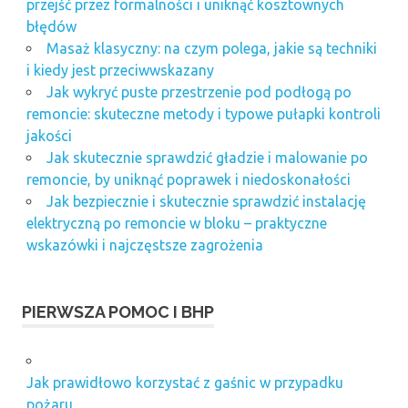
przejść przez formalności i uniknąć kosztownych
błędów
Masaż klasyczny: na czym polega, jakie są techniki
i kiedy jest przeciwwskazany
Jak wykryć puste przestrzenie pod podłogą po
remoncie: skuteczne metody i typowe pułapki kontroli
jakości
Jak skutecznie sprawdzić gładzie i malowanie po
remoncie, by uniknąć poprawek i niedoskonałości
Jak bezpiecznie i skutecznie sprawdzić instalację
elektryczną po remoncie w bloku – praktyczne
wskazówki i najczęstsze zagrożenia
PIERWSZA POMOC I BHP
Jak prawidłowo korzystać z gaśnic w przypadku
pożaru