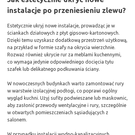
instalacje po przeniesieniu zlewu?
Estetycznie ukryj nowe instalacje, prowadząc je w
ściankach działowych z płyt gipsowo-kartonowych.
Dzięki temu uzyskasz dodatkową przestrzeń użytkową,
na przykład w formie szafy na okrycia wierzchnie.
Rozważ również ukrycie rur za meblami kuchennymi,
co wymaga jedynie odpowiedniego docięcia tyłu
szafek lub delikatnego podkuwania ściany.
W nowoczesnych budynkach warto zamontować rury
w warstwie izolacyjnej podłogi, co poprawi ogólny
wygląd kuchni. Użyj sufity podwieszane lub maskownic,
aby zasłonić przewody wentylacyjne i rury, szczególnie
w otwartych pomieszczeniach sąsiadujących z
salonem.
W przypadku instalacji wodno-kanalizacyjnych,