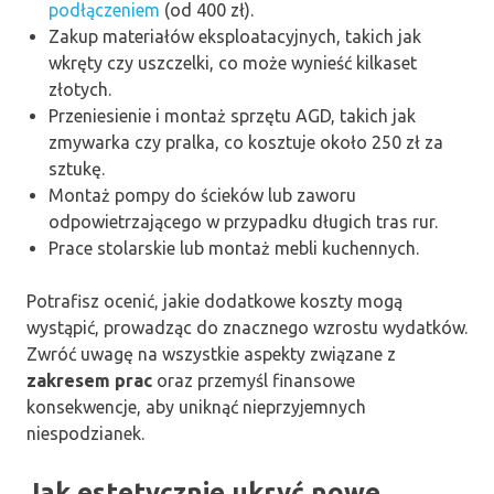
podłączeniem
(od 400 zł).
Zakup materiałów eksploatacyjnych, takich jak
wkręty czy uszczelki, co może wynieść kilkaset
złotych.
Przeniesienie i montaż sprzętu AGD, takich jak
zmywarka czy pralka, co kosztuje około 250 zł za
sztukę.
Montaż pompy do ścieków lub zaworu
odpowietrzającego w przypadku długich tras rur.
Prace stolarskie lub montaż mebli kuchennych.
Potrafisz ocenić, jakie dodatkowe koszty mogą
wystąpić, prowadząc do znacznego wzrostu wydatków.
Zwróć uwagę na wszystkie aspekty związane z
zakresem prac
oraz przemyśl finansowe
konsekwencje, aby uniknąć nieprzyjemnych
niespodzianek.
Jak estetycznie ukryć nowe