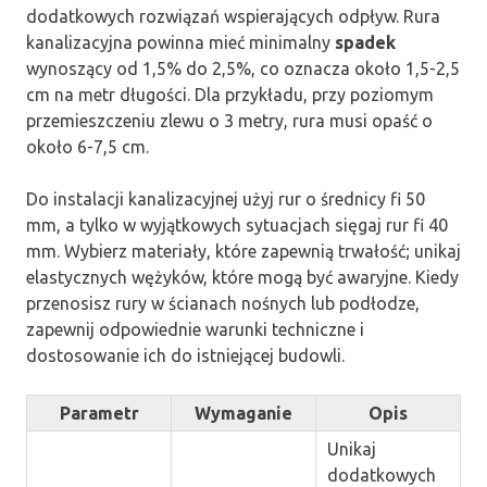
dodatkowych rozwiązań wspierających odpływ. Rura
kanalizacyjna powinna mieć minimalny
spadek
wynoszący od 1,5% do 2,5%, co oznacza około 1,5-2,5
cm na metr długości. Dla przykładu, przy poziomym
przemieszczeniu zlewu o 3 metry, rura musi opaść o
około 6-7,5 cm.
Do instalacji kanalizacyjnej użyj rur o średnicy fi 50
mm, a tylko w wyjątkowych sytuacjach sięgaj rur fi 40
mm. Wybierz materiały, które zapewnią trwałość; unikaj
elastycznych wężyków, które mogą być awaryjne. Kiedy
przenosisz rury w ścianach nośnych lub podłodze,
zapewnij odpowiednie warunki techniczne i
dostosowanie ich do istniejącej budowli.
Parametr
Wymaganie
Opis
Unikaj
dodatkowych