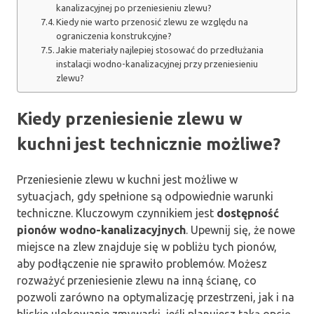
kanalizacyjnej po przeniesieniu zlewu?
Kiedy nie warto przenosić zlewu ze względu na
ograniczenia konstrukcyjne?
Jakie materiały najlepiej stosować do przedłużania
instalacji wodno-kanalizacyjnej przy przeniesieniu
zlewu?
Kiedy przeniesienie zlewu w
kuchni jest technicznie możliwe?
Przeniesienie zlewu w kuchni jest możliwe w
sytuacjach, gdy spełnione są odpowiednie warunki
techniczne. Kluczowym czynnikiem jest
dostępność
pionów wodno-kanalizacyjnych
. Upewnij się, że nowe
miejsce na zlew znajduje się w pobliżu tych pionów,
aby podłączenie nie sprawiło problemów. Możesz
rozważyć przeniesienie zlewu na inną ścianę, co
pozwoli zarówno na optymalizację przestrzeni, jak i na
bliskie ulokowanie zmywarki, jeśli planujesz taką opcję.