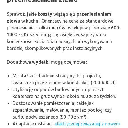
Sprawdź, jakie
koszty
wiążą się z
przeniesieniem
zlewu
w kuchni. Orientacyjna cena za standardowe
przeniesienie o kilka metrów oscyluje w przedziale 600-
1000 zł. Koszty mogą się zwiększyć w przypadku
konieczności kucia ścian nośnych lub wykonywania
bardziej skomplikowanych prac instalacyjnych.
Dodatkowe
wydatki
mogą obejmować:
Montaż zgód administracyjnych i projektu,
zwłaszcza przy zmianie w konstrukcji (200-600 zł).
Utylizację odpadów budowlanych, np. koszt
kontenera na gruz wynosi około 400 zł za tydzień.
Dostosowanie pomieszczenia, takie jak
szpachlowanie, malowanie, montaż podłogi czy
sufitu podwieszanego (50-70 zł/m²).
Adaptację instalacji
elektrycznej związanej z nowym