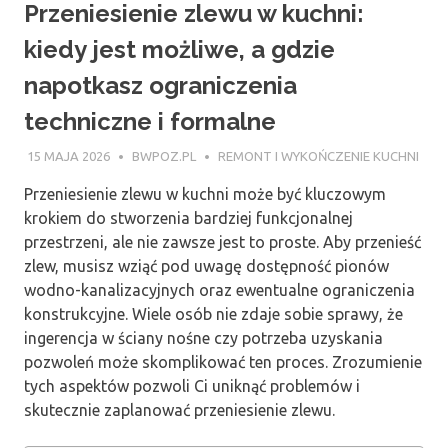
Przeniesienie zlewu w kuchni:
kiedy jest możliwe, a gdzie
napotkasz ograniczenia
techniczne i formalne
15 MAJA 2026
BWPOZ.PL
REMONT I WYKOŃCZENIE KUCHNI
Przeniesienie zlewu w kuchni może być kluczowym
krokiem do stworzenia bardziej funkcjonalnej
przestrzeni, ale nie zawsze jest to proste. Aby przenieść
zlew, musisz wziąć pod uwagę dostępność pionów
wodno-kanalizacyjnych oraz ewentualne ograniczenia
konstrukcyjne. Wiele osób nie zdaje sobie sprawy, że
ingerencja w ściany nośne czy potrzeba uzyskania
pozwoleń może skomplikować ten proces. Zrozumienie
tych aspektów pozwoli Ci uniknąć problemów i
skutecznie zaplanować przeniesienie zlewu.