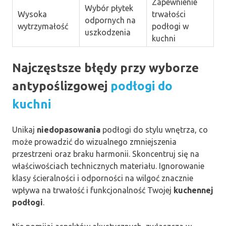
Zapewnienie
Wybór płytek
Wysoka
trwałości
odpornych na
wytrzymałość
podłogi w
uszkodzenia
kuchni
Najczęstsze błędy przy wyborze
antypoślizgowej
podłogi do
kuchni
Unikaj
niedopasowania
podłogi do stylu wnętrza, co
może prowadzić do wizualnego zmniejszenia
przestrzeni oraz braku harmonii. Skoncentruj się na
właściwościach technicznych materiału. Ignorowanie
klasy ścieralności i odporności na wilgoć znacznie
wpływa na trwałość i funkcjonalność Twojej
kuchennej
podłogi
.