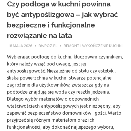
Czy podłoga w kuchni powinna
być antypoślizgowa – jak wybrać
bezpieczne i funkcjonalne
rozwiązanie na lata
18 MAJA 2026
BWPOZ.PL
REMONT I WYKOŃCZENIE KUCHNI
Wybierając podłogę do kuchni, kluczowym czynnikiem,
który należy wziąć pod uwagę, jest jej
antypoślizgowość. Niezależnie od stylu czy estetyki,
śliska powierzchnia w kuchni stwarza potencjalne
zagrożenie dla użytkowników, zwłaszcza gdy na
podłodze znajdują się woda czy resztki jedzenia.
Dlatego wybór materiałów o odpowiednich
właściwościach antypoślizgowych jest niezbędny, aby
zapewnić bezpieczeństwo domowników i gości. Warto
przyjrzeć się różnym materiałom oraz ich
funkcjonalności, aby dokonać najlepszego wyboru,