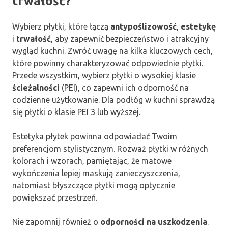
trwałość?
Wybierz płytki, które łączą
antypoślizowość
,
estetykę
i
trwałość
, aby zapewnić bezpieczeństwo i atrakcyjny
wygląd kuchni. Zwróć uwagę na kilka kluczowych cech,
które powinny charakteryzować odpowiednie płytki.
Przede wszystkim, wybierz płytki o wysokiej klasie
ścieżalności
(PEI), co zapewni ich odporność na
codzienne użytkowanie. Dla podłóg w kuchni sprawdzą
się płytki o klasie PEI 3 lub wyższej.
Estetyka płytek powinna odpowiadać Twoim
preferencjom stylistycznym. Rozważ płytki w różnych
kolorach i wzorach, pamiętając, że matowe
wykończenia lepiej maskują zanieczyszczenia,
natomiast błyszczące płytki mogą optycznie
powiększać przestrzeń.
Nie zapomnij również o
odporności na uszkodzenia
.