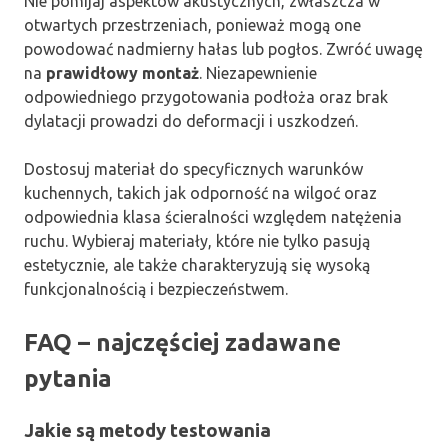
Nie pomijaj aspektów akustycznych, zwłaszcza w
otwartych przestrzeniach, ponieważ mogą one
powodować nadmierny hałas lub pogłos. Zwróć uwagę
na
prawidłowy montaż
. Niezapewnienie
odpowiedniego przygotowania podłoża oraz brak
dylatacji prowadzi do deformacji i uszkodzeń.
Dostosuj materiał do specyficznych warunków
kuchennych, takich jak odporność na wilgoć oraz
odpowiednia klasa ścieralności względem natężenia
ruchu. Wybieraj materiały, które nie tylko pasują
estetycznie, ale także charakteryzują się wysoką
funkcjonalnością i bezpieczeństwem.
FAQ – najczęściej zadawane
pytania
Jakie są metody testowania