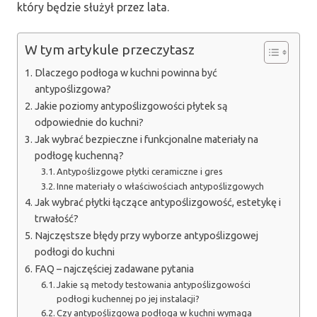
który będzie służył przez lata.
W tym artykule przeczytasz
Dlaczego podłoga w kuchni powinna być
antypoślizgowa?
Jakie poziomy antypoślizgowości płytek są
odpowiednie do kuchni?
Jak wybrać bezpieczne i funkcjonalne materiały na
podłogę kuchenną?
Antypoślizgowe płytki ceramiczne i gres
Inne materiały o właściwościach antypoślizgowych
Jak wybrać płytki łączące antypoślizgowość, estetykę i
trwałość?
Najczęstsze błędy przy wyborze antypoślizgowej
podłogi do kuchni
FAQ – najczęściej zadawane pytania
Jakie są metody testowania antypoślizgowości
podłogi kuchennej po jej instalacji?
Czy antypoślizgowa podłoga w kuchni wymaga