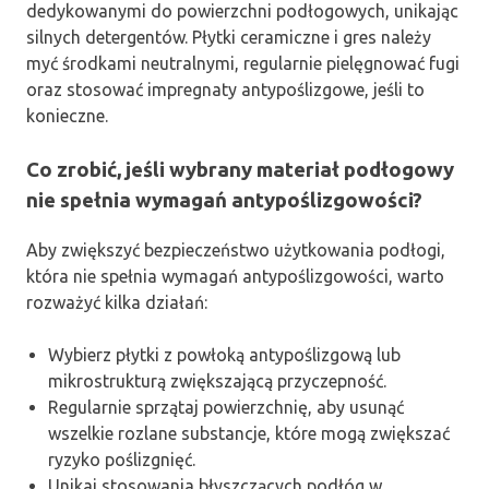
dedykowanymi do powierzchni podłogowych, unikając
silnych detergentów. Płytki ceramiczne i gres należy
myć środkami neutralnymi, regularnie pielęgnować fugi
oraz stosować impregnaty antypoślizgowe, jeśli to
konieczne.
Co zrobić, jeśli wybrany materiał podłogowy
nie spełnia wymagań antypoślizgowości?
Aby zwiększyć bezpieczeństwo użytkowania podłogi,
która nie spełnia wymagań antypoślizgowości, warto
rozważyć kilka działań:
Wybierz płytki z powłoką antypoślizgową lub
mikrostrukturą zwiększającą przyczepność.
Regularnie sprzątaj powierzchnię, aby usunąć
wszelkie rozlane substancje, które mogą zwiększać
ryzyko poślizgnięć.
Unikaj stosowania błyszczących podłóg w