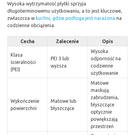
Wysoka wytrzymałość płytki sprzyja
długoterminowemu użytkowaniu, a to jest kluczowe,
zwłaszcza w
kuchni, gdzie podłoga jest narażona
na
codzienne obciążenia.
Cecha
Zalecenie
Opis
Wysoka
Klasa
PEI 3 lub
odporność na
ścieralności
wyższa
codzienne
(PEI)
użytkowanie
Matowe
maskują
zabrudzenia,
Wykończenie
Matowe lub
błyszczące
powierzchni
błyszczące
optycznie
powiększają
przestrzeń