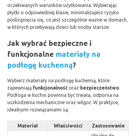
oczekiwanych warunków użytkowania. Wybierając
płytki o odpowiedniej klasie, minimalizujesz ryzyko
poślizgnięcia się, co jest szczególnie ważne w domach,
w których przebywają dzieci lub osoby starsze.
Jak wybrać bezpieczne i
funkcjonalne
materiały na
podłogę kuchenną
?
Wybierz materiały na podłogę kuchenną, które
zapewniają
funkcjonalność
oraz
bezpieczeństwo
.
Podłoga w kuchni powinna być trwała, odporna na
uszkodzenia mechaniczne oraz wilgoć. W praktyce,
idealnymi rozwiązaniami są:
Materiał
Właściwości
Zastosowanie
Idealne do