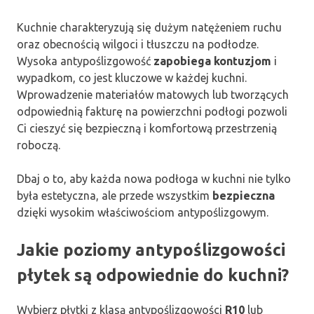
Kuchnie charakteryzują się dużym natężeniem ruchu
oraz obecnością wilgoci i tłuszczu na podłodze.
Wysoka antypoślizgowość
zapobiega kontuzjom
i
wypadkom, co jest kluczowe w każdej kuchni.
Wprowadzenie materiałów matowych lub tworzących
odpowiednią fakturę na powierzchni podłogi pozwoli
Ci cieszyć się bezpieczną i komfortową przestrzenią
roboczą.
Dbaj o to, aby każda nowa podłoga w kuchni nie tylko
była estetyczna, ale przede wszystkim
bezpieczna
dzięki wysokim właściwościom antypoślizgowym.
Jakie poziomy antypoślizgowości
płytek są odpowiednie do kuchni?
Wybierz płytki z klasą antypoślizgowości
R10
lub