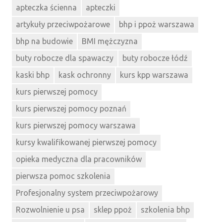
apteczka ścienna
apteczki
artykuły przeciwpożarowe
bhp i ppoż warszawa
bhp na budowie
BMI mężczyzna
buty robocze dla spawaczy
buty robocze łódź
kaski bhp
kask ochronny
kurs kpp warszawa
kurs pierwszej pomocy
kurs pierwszej pomocy poznań
kurs pierwszej pomocy warszawa
kursy kwalifikowanej pierwszej pomocy
opieka medyczna dla pracowników
pierwsza pomoc szkolenia
Profesjonalny system przeciwpożarowy
Rozwolnienie u psa
sklep ppoż
szkolenia bhp