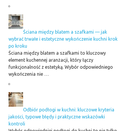
Ściana między blatem a szafkami — jak
wybrać trwałe i estetyczne wykończenie kuchni krok
po kroku
Ściana między blatem a szafkami to kluczowy
element kuchennej aranżacji, który łączy
funkcjonalność z estetyką. Wybór odpowiedniego
wykończenia nie …
Odbiór podłogi w kuchni: kluczowe kryteria
jakości, typowe błędy i praktyczne wskazówki
kontroli
Wybór odpowiedniej podłogi do kuchni to nie tylko