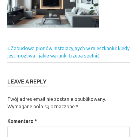
Previous
Nawigacja
Zabudowa pionów instalacyjnych w mieszkaniu: kiedy
Post:
jest możliwa i jakie warunki trzeba spełnić
wpisu
LEAVE A REPLY
Twój adres email nie zostanie opublikowany.
Wymagane pola są oznaczone
*
Komentarz
*