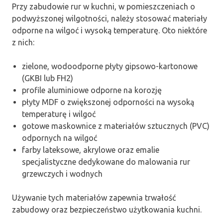
Przy zabudowie rur w kuchni, w pomieszczeniach o
podwyższonej wilgotności, należy stosować materiały
odporne na wilgoć i wysoką temperaturę. Oto niektóre
z nich:
zielone, wodoodporne płyty gipsowo-kartonowe
(GKBI lub FH2)
profile aluminiowe odporne na korozję
płyty MDF o zwiększonej odporności na wysoką
temperaturę i wilgoć
gotowe maskownice z materiałów sztucznych (PVC)
odpornych na wilgoć
farby lateksowe, akrylowe oraz emalie
specjalistyczne dedykowane do malowania rur
grzewczych i wodnych
Używanie tych materiałów zapewnia trwałość
zabudowy oraz bezpieczeństwo użytkowania kuchni.