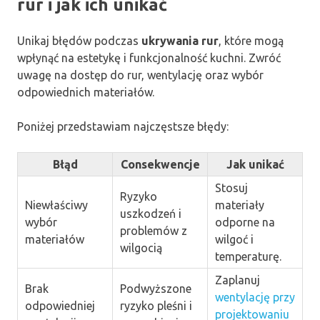
rur i jak ich unikać
Unikaj błędów podczas
ukrywania rur
, które mogą
wpłynąć na estetykę i funkcjonalność kuchni. Zwróć
uwagę na dostęp do rur, wentylację oraz wybór
odpowiednich materiałów.
Poniżej przedstawiam najczęstsze błędy:
Błąd
Consekwencje
Jak unikać
Stosuj
Ryzyko
Niewłaściwy
materiały
uszkodzeń i
wybór
odporne na
problemów z
materiałów
wilgoć i
wilgocią
temperaturę.
Zaplanuj
Brak
Podwyższone
wentylację przy
odpowiedniej
ryzyko pleśni i
projektowaniu