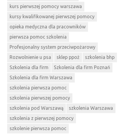
kurs pierwszej pomocy warszawa
kursy kwalifikowanej pierwszej pomocy
opieka medyczna dla pracowników
pierwsza pomoc szkolenia
Profesjonalny system przeciwpożarowy
Rozwolnienie u psa
sklep ppoż
szkolenia bhp
Szkolenia dla firm
Szkolenia dla firm Poznań
Szkolenia dla firm Warszawa
szkolenia pierwsza pomoc
szkolenia pierwszej pomocy
szkolenia pod Warszawą
szkolenia Warszawa
szkolenia z pierwszej pomocy
szkolenie pierwsza pomoc