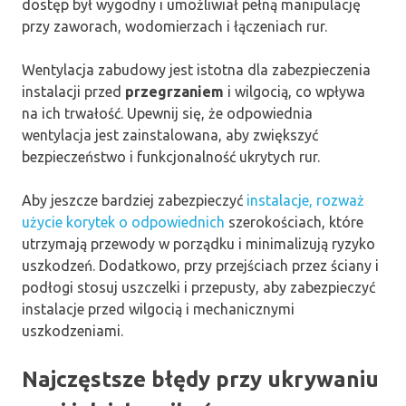
dostęp był wygodny i umożliwiał pełną manipulację
przy zaworach, wodomierzach i łączeniach rur.
Wentylacja zabudowy jest istotna dla zabezpieczenia
instalacji przed
przegrzaniem
i wilgocią, co wpływa
na ich trwałość. Upewnij się, że odpowiednia
wentylacja jest zainstalowana, aby zwiększyć
bezpieczeństwo i funkcjonalność ukrytych rur.
Aby jeszcze bardziej zabezpieczyć
instalacje, rozważ
użycie korytek o odpowiednich
szerokościach, które
utrzymają przewody w porządku i minimalizują ryzyko
uszkodzeń. Dodatkowo, przy przejściach przez ściany i
podłogi stosuj uszczelki i przepusty, aby zabezpieczyć
instalacje przed wilgocią i mechanicznymi
uszkodzeniami.
Najczęstsze błędy przy ukrywaniu