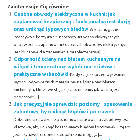
Zainteresuje Cię również:
Osobne obwody elektryczne w kuchni: jak
zaplanować bezpieczną i funkcjonalną instalację
oraz uniknąć typowych błędów
W kuchni, gdzie
intensywnie korzysta się z różnych urządzeń elektrycznych,
odpowiednie zaplanowanie osobnych obwodów elektrycznych
jest kluczowe dla zapewnienia bezpieczeństwa[...]...
Odporność ściany nad blatem kuchennym na
wilgoć i temperaturę: wybór materiałów i
praktyczne wskazówki
Kiedy stajesz przed wyzwaniem
wyboru odpowiednich materiałów na ścianę nad blatem
kuchennym, kluczowe staje się zrozumienie, jak ważna jest
odporność[...]...
Jak precyzyjnie sprawdzić poziomy i spasowanie
zabudowy, by uniknąć błędów i poprawek
Dokładne sprawdzenie poziomów i spasowania zabudowy jest
kluczowe, aby uniknąć kosztownych błędów i poprawek. Często
jednak, nawet drobne niedopatrzenia mogą[...]...