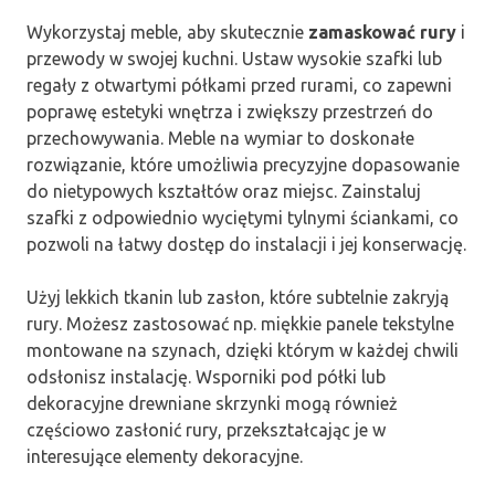
Wykorzystaj meble, aby skutecznie
zamaskować rury
i
przewody w swojej kuchni. Ustaw wysokie szafki lub
regały z otwartymi półkami przed rurami, co zapewni
poprawę estetyki wnętrza i zwiększy przestrzeń do
przechowywania. Meble na wymiar to doskonałe
rozwiązanie, które umożliwia precyzyjne dopasowanie
do nietypowych kształtów oraz miejsc. Zainstaluj
szafki z odpowiednio wyciętymi tylnymi ściankami, co
pozwoli na łatwy dostęp do instalacji i jej konserwację.
Użyj lekkich tkanin lub zasłon, które subtelnie zakryją
rury. Możesz zastosować np. miękkie panele tekstylne
montowane na szynach, dzięki którym w każdej chwili
odsłonisz instalację. Wsporniki pod półki lub
dekoracyjne drewniane skrzynki mogą również
częściowo zasłonić rury, przekształcając je w
interesujące elementy dekoracyjne.