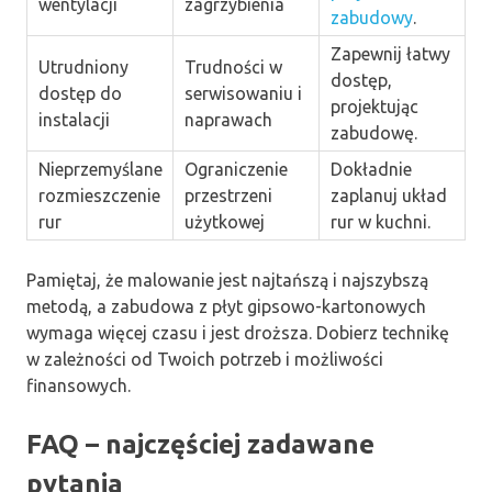
wentylacji
zagrzybienia
zabudowy
.
Zapewnij łatwy
Utrudniony
Trudności w
dostęp,
dostęp do
serwisowaniu i
projektując
instalacji
naprawach
zabudowę.
Nieprzemyślane
Ograniczenie
Dokładnie
rozmieszczenie
przestrzeni
zaplanuj układ
rur
użytkowej
rur w kuchni.
Pamiętaj, że malowanie jest najtańszą i najszybszą
metodą, a zabudowa z płyt gipsowo-kartonowych
wymaga więcej czasu i jest droższa. Dobierz technikę
w zależności od Twoich potrzeb i możliwości
finansowych.
FAQ – najczęściej zadawane
pytania