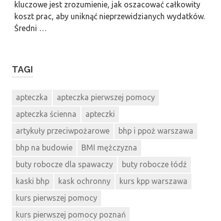
kluczowe jest zrozumienie, jak oszacować całkowity
koszt prac, aby uniknąć nieprzewidzianych wydatków.
Średni …
TAGI
apteczka
apteczka pierwszej pomocy
apteczka ścienna
apteczki
artykuły przeciwpożarowe
bhp i ppoż warszawa
bhp na budowie
BMI mężczyzna
buty robocze dla spawaczy
buty robocze łódź
kaski bhp
kask ochronny
kurs kpp warszawa
kurs pierwszej pomocy
kurs pierwszej pomocy poznań