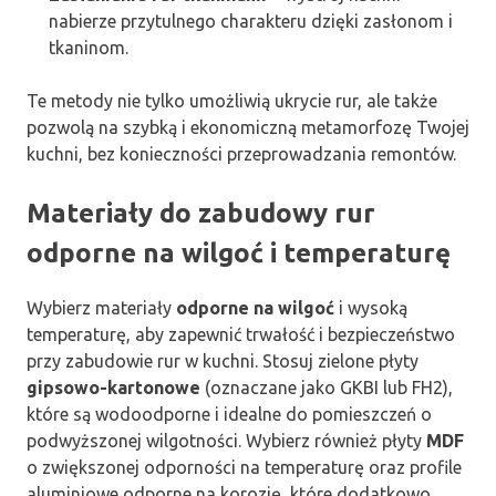
nabierze przytulnego charakteru dzięki zasłonom i
tkaninom.
Te metody nie tylko umożliwią ukrycie rur, ale także
pozwolą na szybką i ekonomiczną metamorfozę Twojej
kuchni, bez konieczności przeprowadzania remontów.
Materiały do zabudowy rur
odporne na wilgoć i temperaturę
Wybierz materiały
odporne na wilgoć
i wysoką
temperaturę, aby zapewnić trwałość i bezpieczeństwo
przy zabudowie rur w kuchni. Stosuj zielone płyty
gipsowo-kartonowe
(oznaczane jako GKBI lub FH2),
które są wodoodporne i idealne do pomieszczeń o
podwyższonej wilgotności. Wybierz również płyty
MDF
o zwiększonej odporności na temperaturę oraz profile
aluminiowe odporne na korozję, które dodatkowo