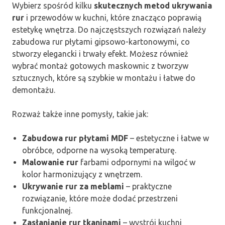
Wybierz spośród kilku
skutecznych metod ukrywania
rur
i przewodów w kuchni, które znacząco poprawią
estetykę wnętrza. Do najczęstszych rozwiązań należy
zabudowa rur płytami gipsowo-kartonowymi, co
stworzy elegancki i trwały efekt. Możesz również
wybrać montaż gotowych maskownic z tworzyw
sztucznych, które są szybkie w montażu i łatwe do
demontażu.
Rozważ także inne pomysły, takie jak:
Zabudowa rur płytami MDF
– estetyczne i łatwe w
obróbce, odporne na wysoką temperaturę.
Malowanie rur
farbami odpornymi na wilgoć w
kolor harmonizujący z wnętrzem.
Ukrywanie rur za meblami
– praktyczne
rozwiązanie, które może dodać przestrzeni
funkcjonalnej.
Zasłanianie rur tkaninami
– wystrój kuchni