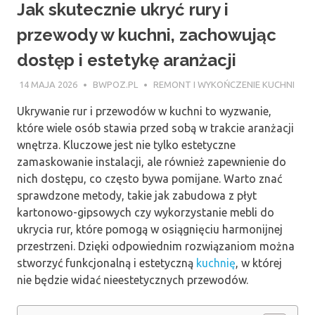
Jak skutecznie ukryć rury i
przewody w kuchni, zachowując
dostęp i estetykę aranżacji
14 MAJA 2026
BWPOZ.PL
REMONT I WYKOŃCZENIE KUCHNI
Ukrywanie rur i przewodów w kuchni to wyzwanie,
które wiele osób stawia przed sobą w trakcie aranżacji
wnętrza. Kluczowe jest nie tylko estetyczne
zamaskowanie instalacji, ale również zapewnienie do
nich dostępu, co często bywa pomijane. Warto znać
sprawdzone metody, takie jak zabudowa z płyt
kartonowo-gipsowych czy wykorzystanie mebli do
ukrycia rur, które pomogą w osiągnięciu harmonijnej
przestrzeni. Dzięki odpowiednim rozwiązaniom można
stworzyć funkcjonalną i estetyczną
kuchnię
, w której
nie będzie widać nieestetycznych przewodów.